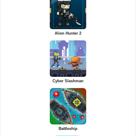
Alien Hunter 2
Cyber Slashman
Battleship