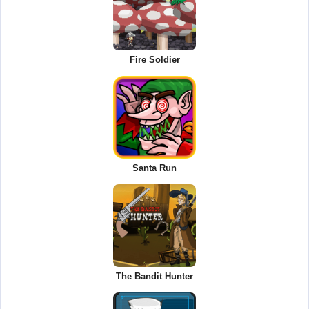
Fire Soldier
Santa Run
The Bandit Hunter