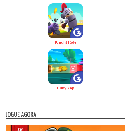
Knight Ride
Cuby Zap
JOGUE AGORA!