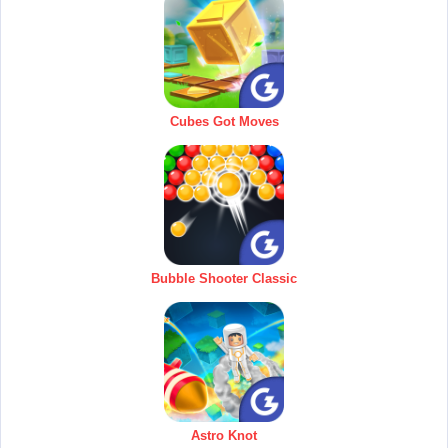
Cubes Got Moves
Bubble Shooter Classic
Astro Knot