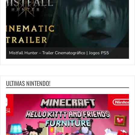
Mistfall Hunter – Trailer Cinematográfico | Jogos PS5
S
ULTIMAS NINTENDO!