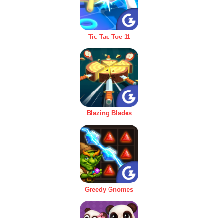
Tic Tac Toe 11
Blazing Blades
Greedy Gnomes