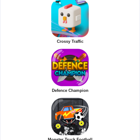
Crossy Traffic
Defence Champion
Monster Truck Football