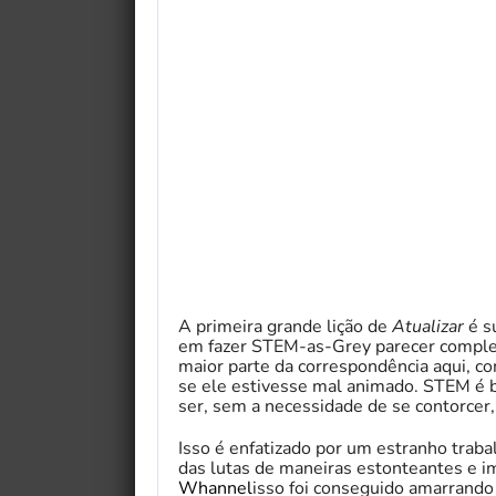
A primeira grande lição de
Atualizar
é su
em fazer STEM-as-Grey parecer comple
maior parte da correspondência aqui, 
se ele estivesse mal animado. STEM é 
ser, sem a necessidade de se contorcer, 
Isso é enfatizado por um estranho trab
das lutas de maneiras estonteantes e i
Whannel
isso foi conseguido amarrand