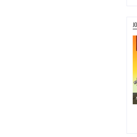
J
Jogos de Aventura