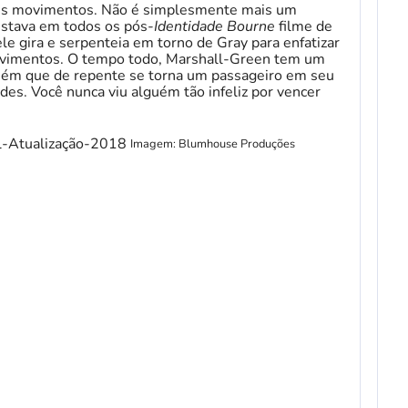
eus movimentos. Não é simplesmente mais um
stava em todos os pós-
Identidade Bourne
filme de
e gira e serpenteia em torno de Gray para enfatizar
movimentos. O tempo todo, Marshall-Green tem um
ém que de repente se torna um passageiro em seu
es. Você nunca viu alguém tão infeliz por vencer
Imagem: Blumhouse Produções