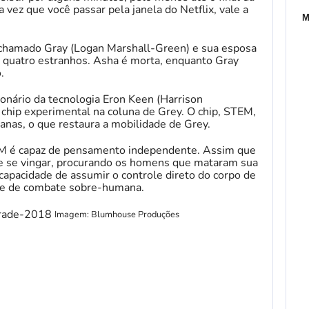
 vez que você passar pela janela do Netflix, vale a
M
hamado Gray (Logan Marshall-Green) e sua esposa
r quatro estranhos. Asha é morta, enquanto Gray
.
ionário da tecnologia Eron Keen (Harrison
m chip experimental na coluna de Grey. O chip, STEM,
nas, o que restaura a mobilidade de Grey.
EM é capaz de pensamento independente. Assim que
de se vingar, procurando os homens que mataram sua
capacidade de assumir o controle direto do corpo de
ade de combate sobre-humana.
Imagem: Blumhouse Produções