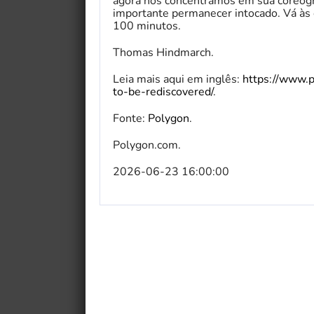
agora nos concentramos em sua coreograf
importante permanecer intocado. Vá às 
100 minutos.
Thomas Hindmarch.
Leia mais aqui em inglês:
https://www.p
to-be-rediscovered/
.
Fonte:
Polygon
.
Polygon.com.
2026-06-23 16:00:00