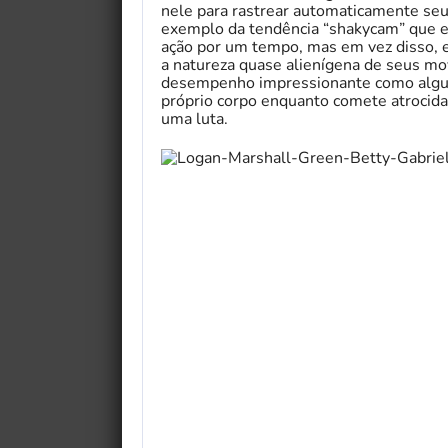
nele para rastrear automaticamente s
exemplo da tendência “shakycam” que e
ação por um tempo, mas em vez disso, el
a natureza quase alienígena de seus 
desempenho impressionante como algu
próprio corpo enquanto comete atrocidad
uma luta.