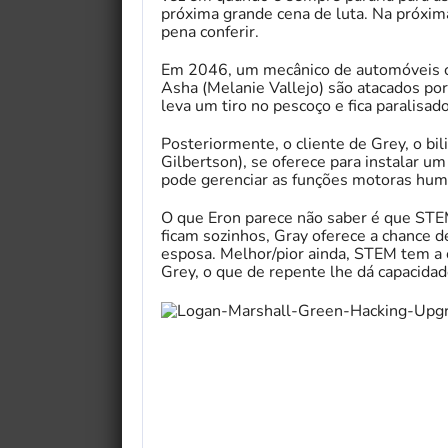
próxima grande cena de luta. Na próxima
pena conferir.
Em 2046, um mecânico de automóveis c
Asha (Melanie Vallejo) são atacados po
leva um tiro no pescoço e fica paralisado
Posteriormente, o cliente de Grey, o bil
Gilbertson), se oferece para instalar u
pode gerenciar as funções motoras huma
O que Eron parece não saber é que ST
ficam sozinhos, Gray oferece a chance 
esposa. Melhor/pior ainda, STEM tem a 
Grey, o que de repente lhe dá capacid