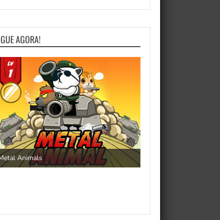
OGUE AGORA!
Save the Princess
Metal Animals