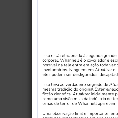
Isso está relacionado à segunda grande
corporal. Whannell é o co-criador e esc
horrível na tela entra em ação toda ve
involuntários. Ninguém em
Atualizar
es
eles podem ser desfigurados, decapitad
Isso leva ao verdadeiro segredo de
Atua
mesma tradição do original
Exterminado
ficção científica.
Atualizar
inicialmente p
como uma visão mais da indústria de te
cenas de terror de Whannell aparecem 
Uma observação final e importante: en