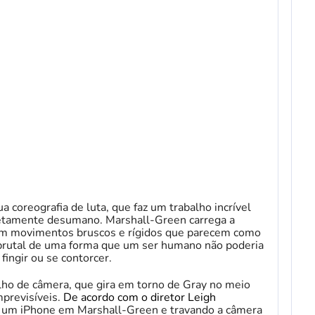
a coreografia de luta, que faz um trabalho incrível
tamente desumano. Marshall-Green carrega a
com movimentos bruscos e rígidos que parecem como
brutal de uma forma que um ser humano não poderia
fingir ou se contorcer.
alho de câmera, que gira em torno de Gray no meio
mprevisíveis.
De acordo com o diretor Leigh
o um iPhone em Marshall-Green e travando a câmera