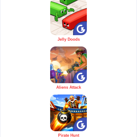
Jelly Doods
Aliens Attack
Pirate Hunt