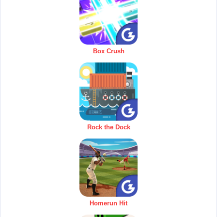
Box Crush
Rock the Dock
Homerun Hit