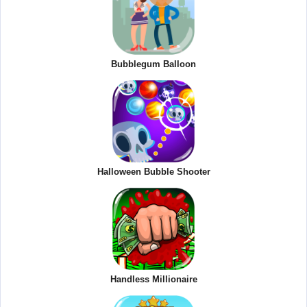
Bubblegum Balloon
Halloween Bubble Shooter
Handless Millionaire