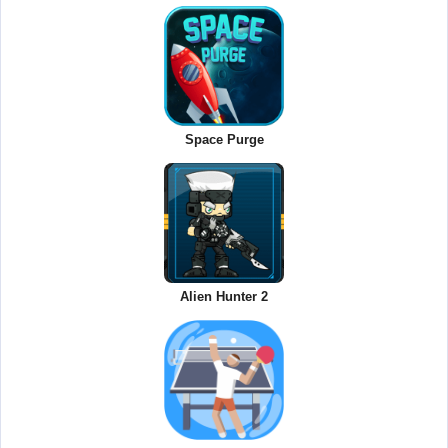
Space Purge
Alien Hunter 2