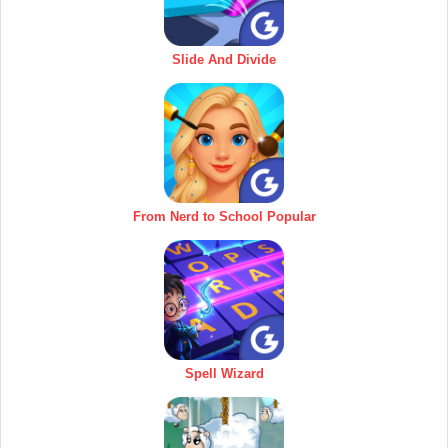
Slide And Divide
From Nerd to School Popular
Spell Wizard