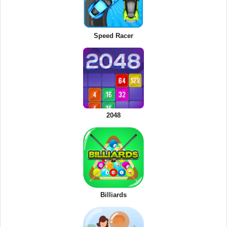
Speed Racer
2048
Billiards