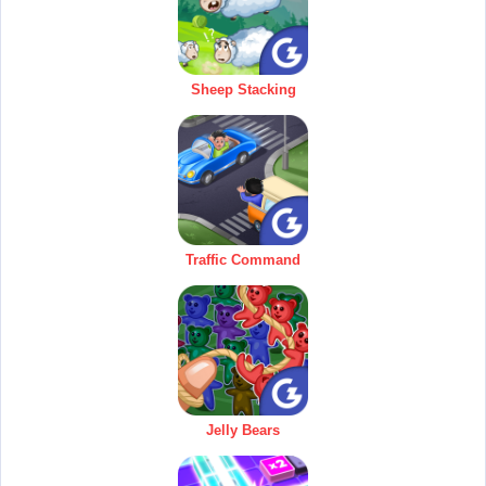
Sheep Stacking
Traffic Command
Jelly Bears