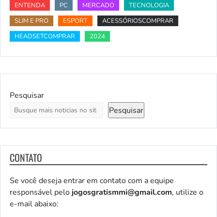
ENTENDA
PC
MERCADO
TECNOLOGIA
SLIM E PRO
ESPORT
ACESSÓRIOSCOMPRAR
HEADSETCOMPRAR
2024
Pesquisar
Pesquisar
CONTATO
Se você deseja entrar em contato com a equipe
responsável pelo
jogosgratismmi@gmail.com
, utilize o
e-mail abaixo: