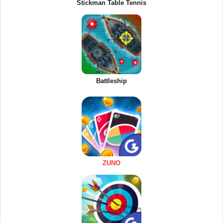
Stickman Table Tennis
Battleship
ZUNO