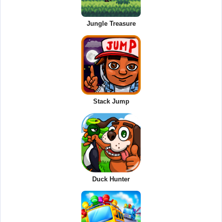
Jungle Treasure
Stack Jump
Duck Hunter