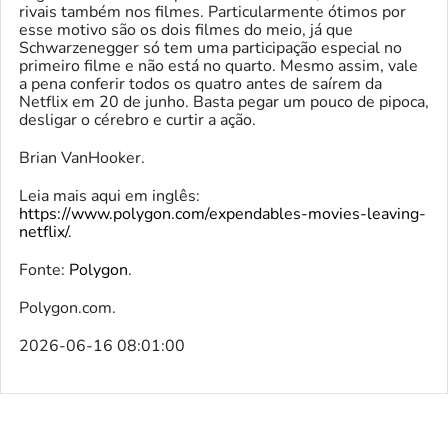
rivais também nos filmes. Particularmente ótimos por
esse motivo são os dois filmes do meio, já que
Schwarzenegger só tem uma participação especial no
primeiro filme e não está no quarto. Mesmo assim, vale
a pena conferir todos os quatro antes de saírem da
Netflix em 20 de junho. Basta pegar um pouco de pipoca,
desligar o cérebro e curtir a ação.
Brian VanHooker.
Leia mais aqui em inglês:
https://www.polygon.com/expendables-movies-leaving-
netflix/
.
Fonte:
Polygon
.
Polygon.com.
2026-06-16 08:01:00