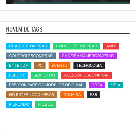
NUVEM DE TAGS
HEADSETCOMPRAR
CONSOLESCOMPRAR
AQUI
CONTROLESCOMPRAR
CADEIRA GAMERCOMPRAR
ENTENDA
PC
EVENTO
TECNOLOGIA
ESPORT
SLIM E PRO
ACESSÓRIOSCOMPRAR
PS5: COMPARE OS MODELOS ORIGINAL
2024
VEJA
HD EXTERNOCOMPRAR
CONFIRA
PS5
MERCADO
MOBILE