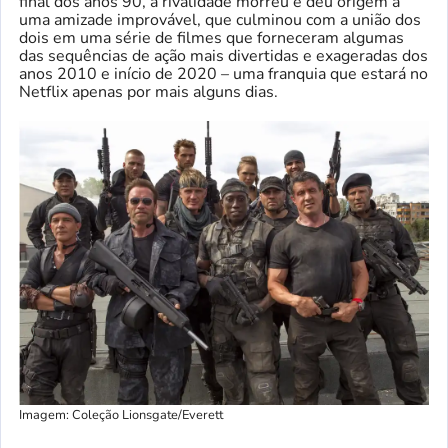
final dos anos 90, a rivalidade morreu e deu origem a
uma amizade improvável, que culminou com a união dos
dois em uma série de filmes que forneceram algumas
das sequências de ação mais divertidas e exageradas dos
anos 2010 e início de 2020 – uma franquia que estará no
Netflix apenas por mais alguns dias.
Imagem: Coleção Lionsgate/Everett