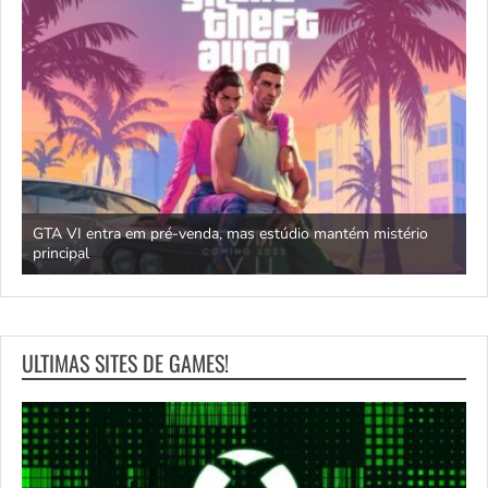
 em pré-venda, mas estúdio mantém mistério
Jogos com temática 
ULTIMAS SITES DE GAMES!