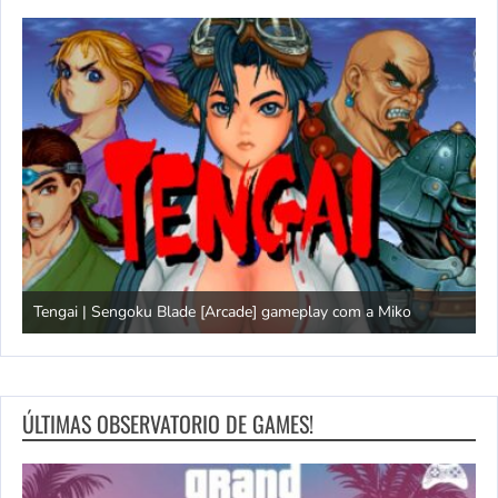
goku Blade [Arcade] gameplay com a Miko
Domingão do Mega 
ÚLTIMAS OBSERVATORIO DE GAMES!