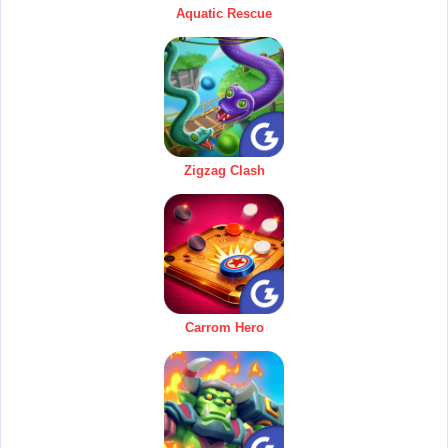
Aquatic Rescue
Zigzag Clash
Carrom Hero