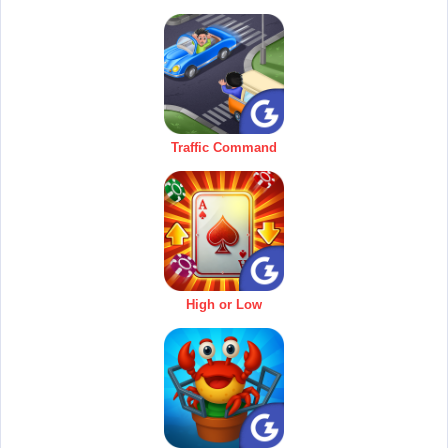
Traffic Command
High or Low