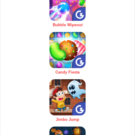
Bubble Wipeout
Candy Fiesta
Jimbo Jump