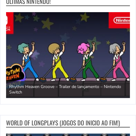
ULTIMAS NINTENDO!
Rhythm Heaven Groove – Trailer de lançamento – Nintendo
T
Switch
e
WORLD OF LONGPLAYS (JOGOS DO INICIO AO FIM!)