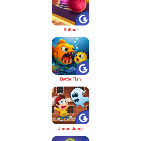
Rollout
Battle Fish
Jimbo Jump