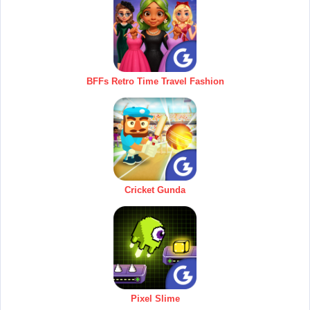
BFFs Retro Time Travel Fashion
Cricket Gunda
Pixel Slime