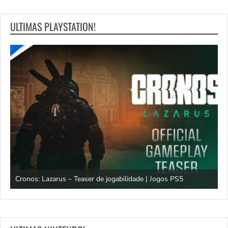
ULTIMAS PLAYSTATION!
os
Cronos: Lazarus – Teaser de jogabilidade | Jogos PS5
E