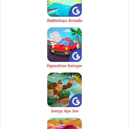
Battleships Armada
Hyperdrive Swinger
Jumpy Ape Joe