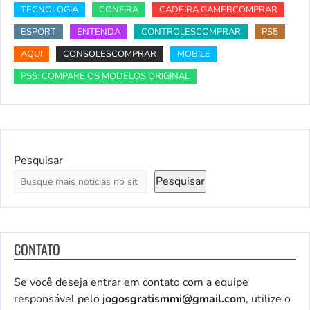
TECNOLOGIA
CONFIRA
CADEIRA GAMERCOMPRAR
ESPORT
ENTENDA
CONTROLESCOMPRAR
PS5
AQUI
CONSOLESCOMPRAR
MOBILE
PS5: COMPARE OS MODELOS ORIGINAL
Pesquisar
Pesquisar
CONTATO
Se você deseja entrar em contato com a equipe
responsável pelo
jogosgratismmi@gmail.com
, utilize o