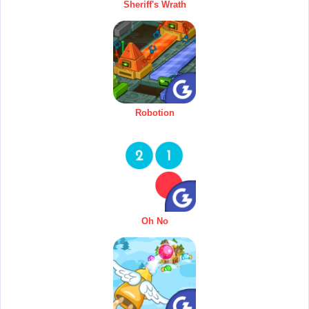
Sheriff's Wrath
Robotion
Oh No