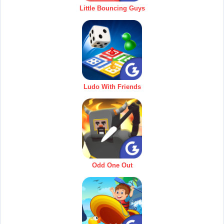
Little Bouncing Guys
Ludo With Friends
Odd One Out