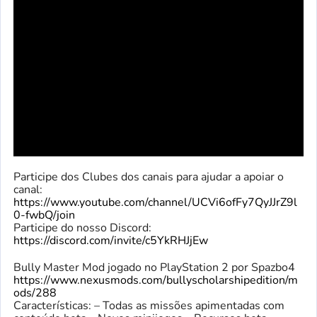
Participe dos Clubes dos canais para ajudar a apoiar o
canal:
https://www.youtube.com/channel/UCVi6ofFy7QyJJrZ9l
0-fwbQ/join
Participe do nosso Discord:
https://discord.com/invite/c5YkRHJjEw
Bully Master Mod jogado no PlayStation 2 por Spazbo4
https://www.nexusmods.com/bullyscholarshipedition/m
ods/288
Características: – Todas as missões apimentadas com