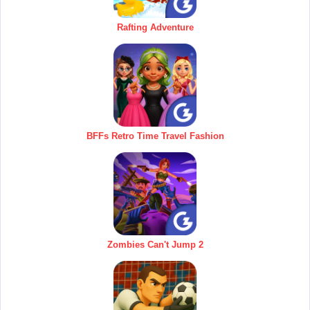
Rafting Adventure
BFFs Retro Time Travel Fashion
Zombies Can't Jump 2