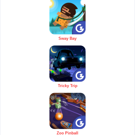
Sway Bay
Tricky Trip
Zoo Pinball