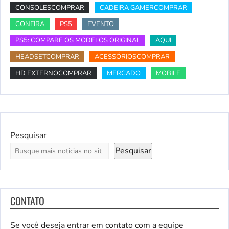
CONSOLESCOMPRAR
CADEIRA GAMERCOMPRAR
CONFIRA
PS5
EVENTO
PS5: COMPARE OS MODELOS ORIGINAL
AQUI
HEADSETCOMPRAR
ACESSÓRIOSCOMPRAR
HD EXTERNOCOMPRAR
MERCADO
MOBILE
Pesquisar
Pesquisar
CONTATO
Se você deseja entrar em contato com a equipe