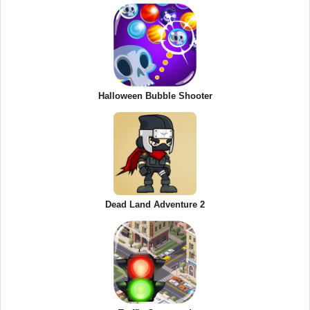
Halloween Bubble Shooter
Dead Land Adventure 2