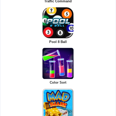
Traffic Command
Pool 8 Ball
Color Sort