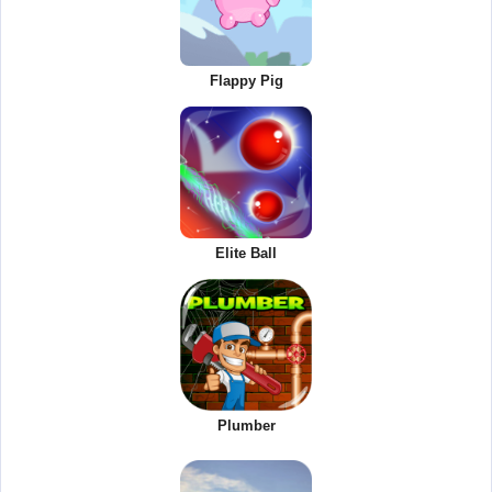
Flappy Pig
Elite Ball
Plumber