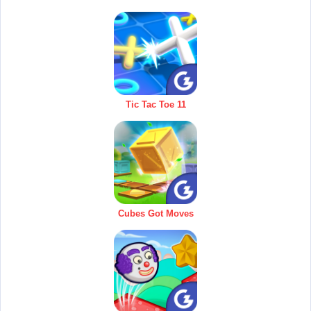
Tic Tac Toe 11
Cubes Got Moves