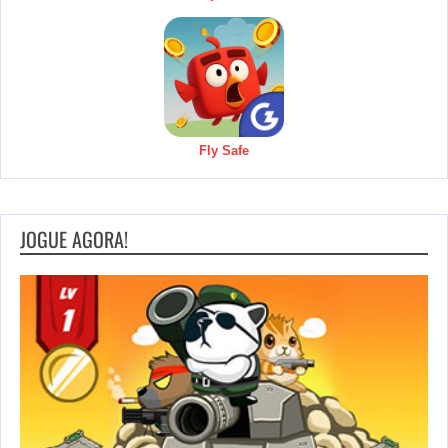
Fly Safe
JOGUE AGORA!