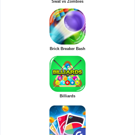
Swat vs Zombies
Brick Breaker Bash
Billiards