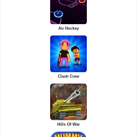
Air Hockey
Clash Crew
Hills Of War