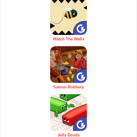
Watch The Walls
Saloon Robbery
Jelly Doods