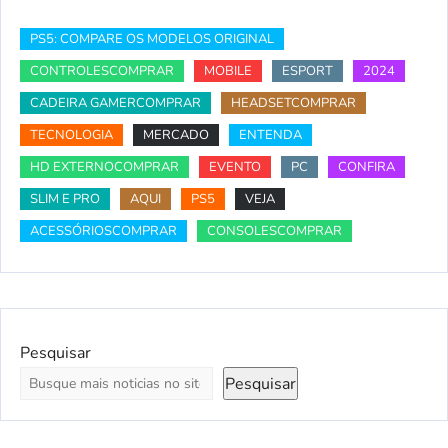
PS5: COMPARE OS MODELOS ORIGINAL
CONTROLESCOMPRAR
MOBILE
ESPORT
2024
CADEIRA GAMERCOMPRAR
HEADSETCOMPRAR
TECNOLOGIA
MERCADO
ENTENDA
HD EXTERNOCOMPRAR
EVENTO
PC
CONFIRA
SLIM E PRO
AQUI
PS5
VEJA
ACESSÓRIOSCOMPRAR
CONSOLESCOMPRAR
Pesquisar
Pesquisar