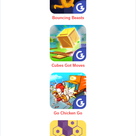
Bouncing Beasts
Cubes Got Moves
Go Chicken Go