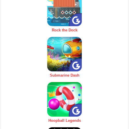
Rock the Dock
Submarine Dash
Hoopball Legends