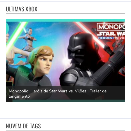
ULTIMAS XBOX!
Monopólio: Heróis de Star Wars vs. Vilões | Trailer de
lançamento
S
NUVEM DE TAGS