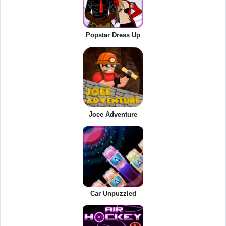
Popstar Dress Up
Joee Adventure
Car Unpuzzled