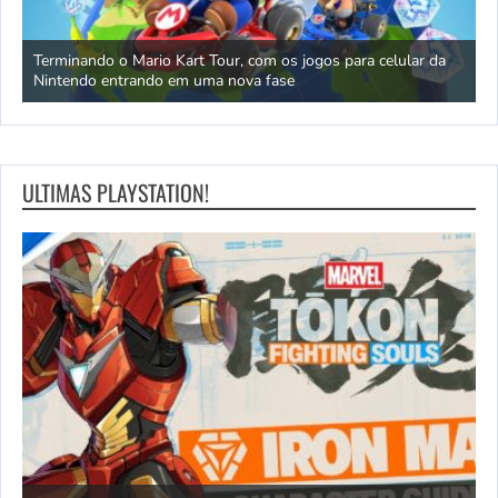
 IA
Terminando o Mario Kart Tour, com os jogos para celular da
C
Nintendo entrando em uma nova fase
r
ULTIMAS PLAYSTATION!