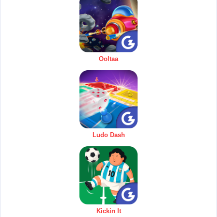
Ooltaa
Ludo Dash
Kickin It