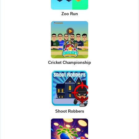
Zoo Run
Cricket Championship
Shoot Robbers