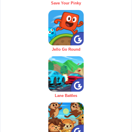
Save Your Pinky
Jello Go Round
Lane Battles