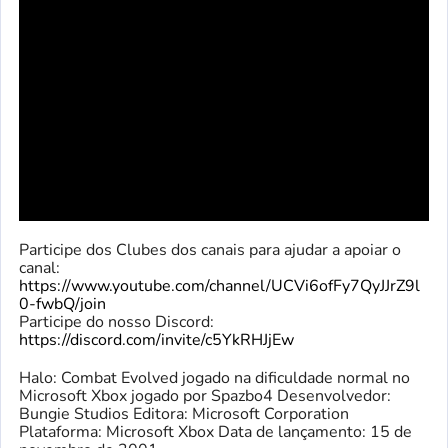
Participe dos Clubes dos canais para ajudar a apoiar o
canal:
https://www.youtube.com/channel/UCVi6ofFy7QyJJrZ9l
0-fwbQ/join
Participe do nosso Discord:
https://discord.com/invite/c5YkRHJjEw
Halo: Combat Evolved jogado na dificuldade normal no
Microsoft Xbox jogado por Spazbo4 Desenvolvedor:
Bungie Studios Editora: Microsoft Corporation
Plataforma: Microsoft Xbox Data de lançamento: 15 de