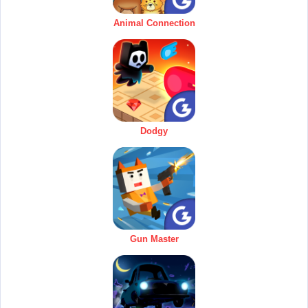
Animal Connection
Dodgy
Gun Master