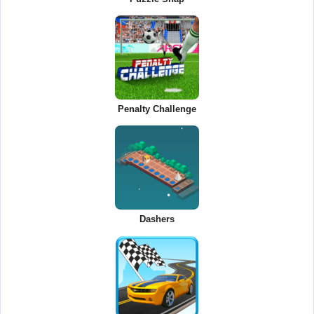
Penalty Challenge
Dashers