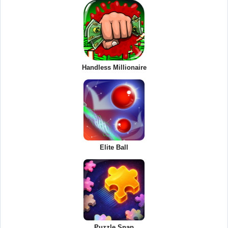
Handless Millionaire
Elite Ball
Puzzle Snap