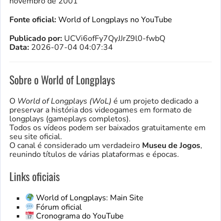
novembro de 2001
Fonte oficial:
World of Longplays no YouTube
Publicado por:
UCVi6ofFy7QyJJrZ9l0-fwbQ
Data:
2026-07-04 04:07:34
Sobre o World of Longplays
O
World of Longplays (WoL)
é um projeto dedicado a
preservar a história dos videogames em formato de
longplays (gameplays completos).
Todos os vídeos podem ser baixados gratuitamente em
seu site oficial.
O canal é considerado um verdadeiro
Museu de Jogos
,
reunindo títulos de várias plataformas e épocas.
Links oficiais
World of Longplays: Main Site
Fórum oficial
Cronograma do YouTube