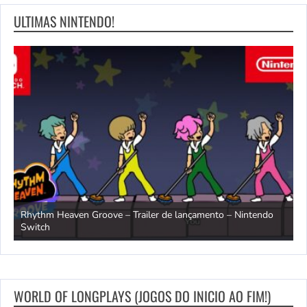
ULTIMAS NINTENDO!
Rhythm Heaven Groove – Trailer de lançamento – Nintendo
T
Switch
e
WORLD OF LONGPLAYS (JOGOS DO INICIO AO FIM!)