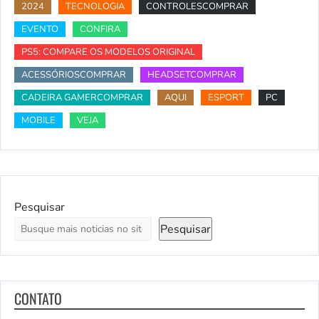
2024
TECNOLOGIA
CONTROLESCOMPRAR
EVENTO
CONFIRA
PS5: COMPARE OS MODELOS ORIGINAL
ACESSÓRIOSCOMPRAR
HEADSETCOMPRAR
CADEIRA GAMERCOMPRAR
AQUI
ESPORT
PC
MOBILE
VEJA
Pesquisar
Pesquisar
CONTATO