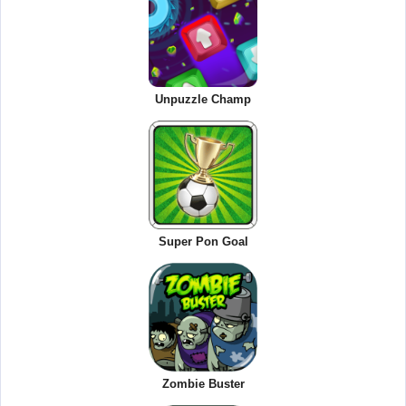
Unpuzzle Champ
Super Pon Goal
Zombie Buster