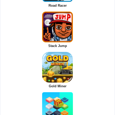
Road Racer
Stack Jump
Gold Miner