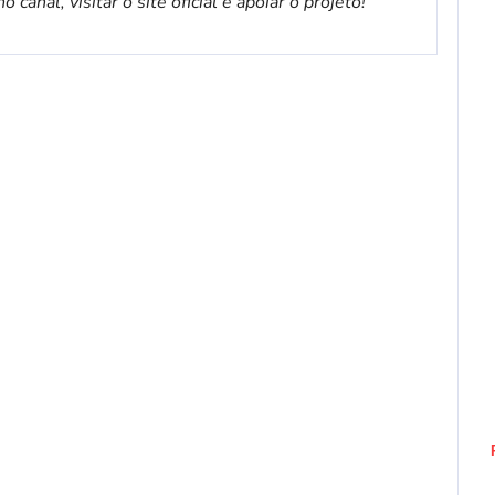
canal, visitar o site oficial e apoiar o projeto!