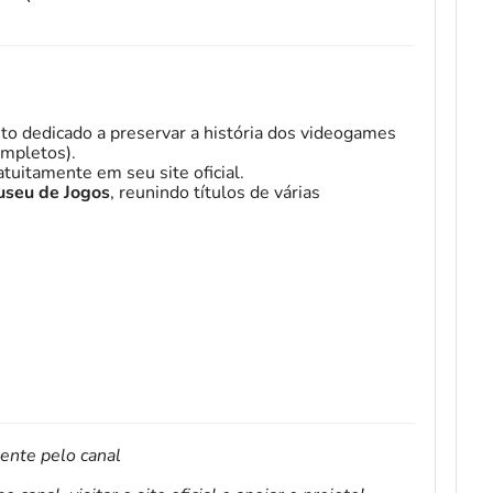
to dedicado a preservar a história dos videogames
mpletos).
tuitamente em seu site oficial.
seu de Jogos
, reunindo títulos de várias
mente pelo canal