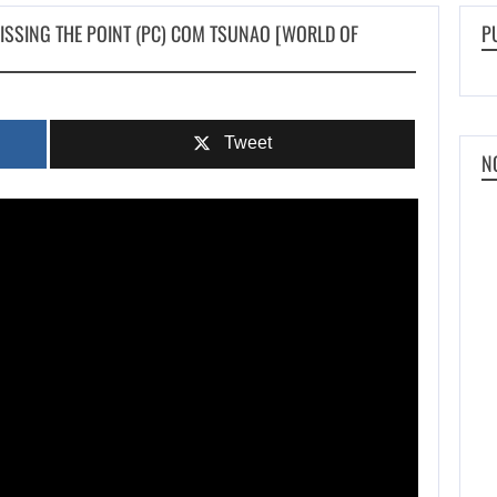
ISSING THE POINT (PC) COM TSUNAO [WORLD OF
P
Tweet
N