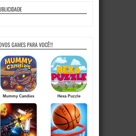
UBLICIDADE
OVOS GAMES PARA VOCÊ!!!
Mummy Candies
Hexa Puzzle