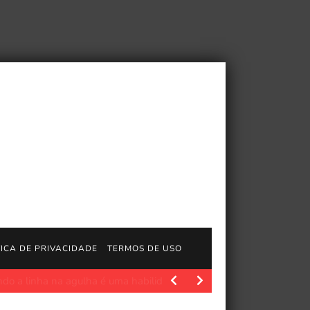
TICA DE PRIVACIDADE
TERMOS DE USO
 Não é sempre que, como alguém que escreve…