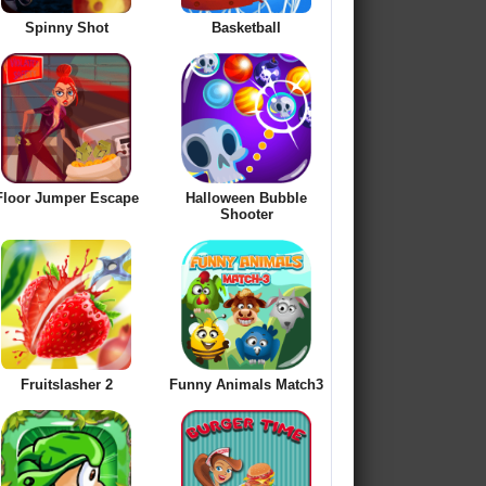
Spinny Shot
Basketball
Floor Jumper Escape
Halloween Bubble
Shooter
Fruitslasher 2
Funny Animals Match3