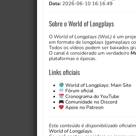
Data:
2026-06-10 16:16:49
Sobre o World of Longplays
O
World of Longplays (WoL)
é um proje
em formato de longplays (gameplays co
Todos os vídeos podem ser baixados gra
O canal é considerado um verdadeiro
Mu
plataformas e épocas.
Links oficiais
World of Longplays: Main Site
Fórum oficial
Cronograma do YouTube
Comunidade no Discord
Apoie no Patreon
Este conteúdo é disponibilizado oficial
World of Longplays
.