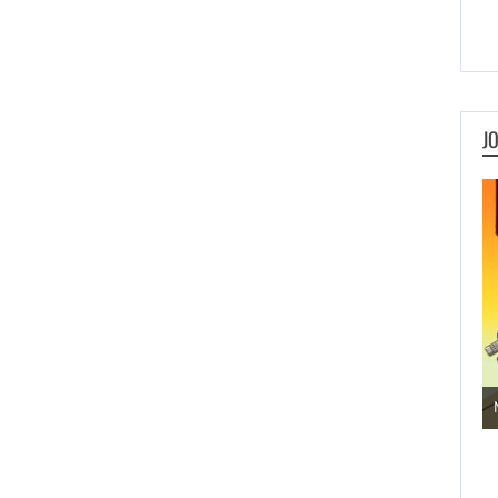
J
Jogos de Aventura