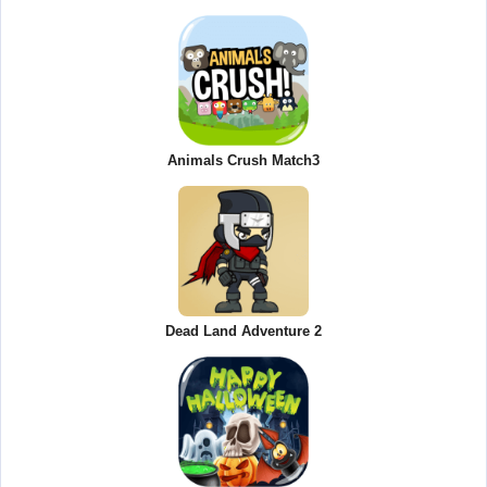
Animals Crush Match3
Dead Land Adventure 2