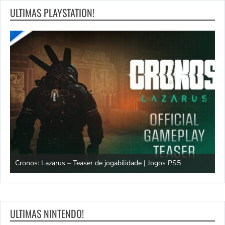
ULTIMAS PLAYSTATION!
os
Cronos: Lazarus – Teaser de jogabilidade | Jogos PS5
E
ULTIMAS NINTENDO!