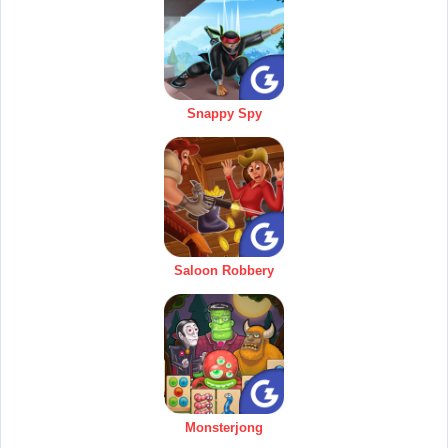
Snappy Spy
Saloon Robbery
Monsterjong