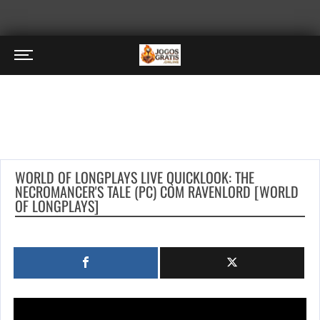
WORLD OF LONGPLAYS LIVE QUICKLOOK: THE
NECROMANCER'S TALE (PC) COM RAVENLORD [WORLD
OF LONGPLAYS]