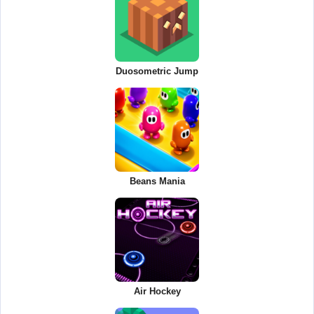
Duosometric Jump
Beans Mania
Air Hockey