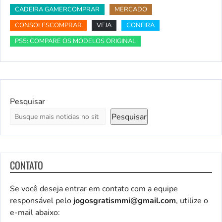
CADEIRA GAMERCOMPRAR
MERCADO
CONSOLESCOMPRAR
VEJA
CONFIRA
PS5: COMPARE OS MODELOS ORIGINAL
Pesquisar
Pesquisar
CONTATO
Se você deseja entrar em contato com a equipe
responsável pelo
jogosgratismmi@gmail.com
, utilize o
e-mail abaixo: