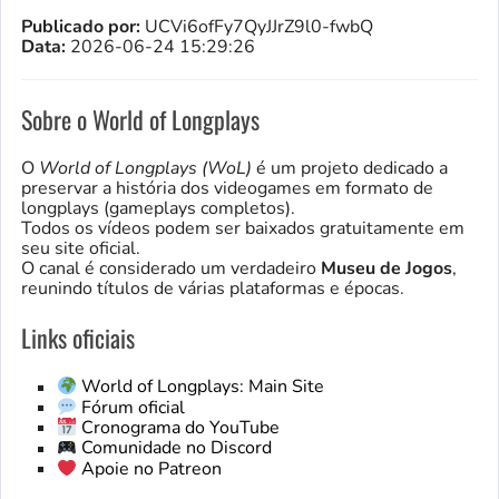
Publicado por:
UCVi6ofFy7QyJJrZ9l0-fwbQ
Data:
2026-06-24 15:29:26
Sobre o World of Longplays
O
World of Longplays (WoL)
é um projeto dedicado a
preservar a história dos videogames em formato de
longplays (gameplays completos).
Todos os vídeos podem ser baixados gratuitamente em
seu site oficial.
O canal é considerado um verdadeiro
Museu de Jogos
,
reunindo títulos de várias plataformas e épocas.
Links oficiais
World of Longplays: Main Site
Fórum oficial
Cronograma do YouTube
Comunidade no Discord
Apoie no Patreon