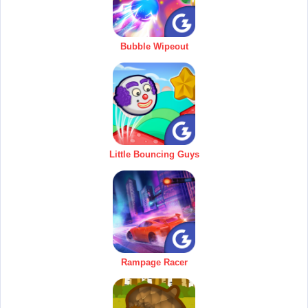
Bubble Wipeout
Little Bouncing Guys
Rampage Racer