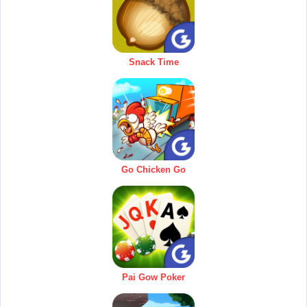
Snack Time
Go Chicken Go
Pai Gow Poker