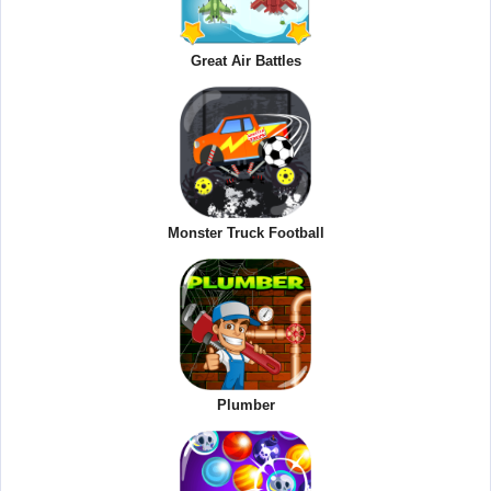
Great Air Battles
Monster Truck Football
Plumber