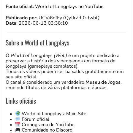
Fonte oficial:
World of Longplays no YouTube
Publicado por:
UCVi6ofFy7QyJJrZ9l0-fwbQ
Data:
2026-06-13 03:38:10
Sobre o World of Longplays
O
World of Longplays (WoL)
é um projeto dedicado a
preservar a história dos videogames em formato de
longplays (gameplays completos).
Todos os vídeos podem ser baixados gratuitamente em
seu site oficial.
O canal é considerado um verdadeiro
Museu de Jogos
,
reunindo títulos de várias plataformas e épocas.
Links oficiais
World of Longplays: Main Site
Fórum oficial
Cronograma do YouTube
Comunidade no Discord