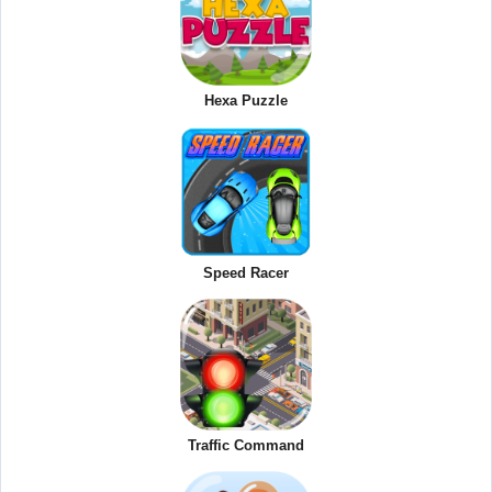
Hexa Puzzle
Speed Racer
Traffic Command