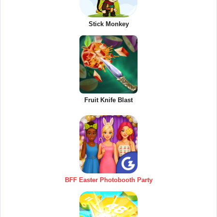
Stick Monkey
Fruit Knife Blast
BFF Easter Photobooth Party