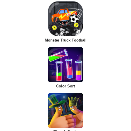
Monster Truck Football
Color Sort