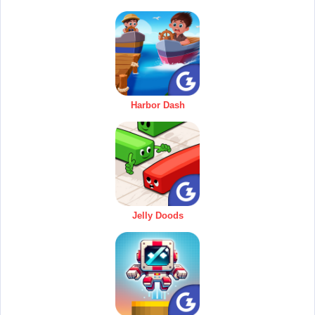
Harbor Dash
Jelly Doods