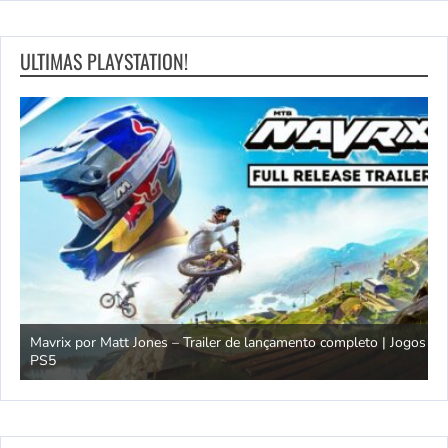
ULTIMAS PLAYSTATION!
Mavrix por Matt Jones – Trailer de lançamento completo | Jogos
PS5
Ó