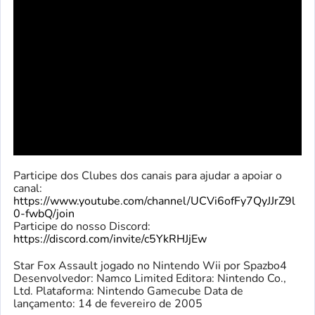
Participe dos Clubes dos canais para ajudar a apoiar o
canal:
https://www.youtube.com/channel/UCVi6ofFy7QyJJrZ9l
0-fwbQ/join
Participe do nosso Discord:
https://discord.com/invite/c5YkRHJjEw
Star Fox Assault jogado no Nintendo Wii por Spazbo4
Desenvolvedor: Namco Limited Editora: Nintendo Co.,
Ltd. Plataforma: Nintendo Gamecube Data de
lançamento: 14 de fevereiro de 2005