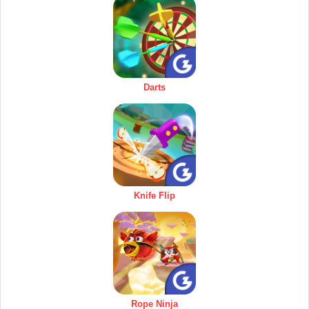
Darts
Knife Flip
Rope Ninja