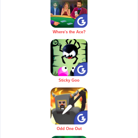
Where's the Ace?
Sticky Goo
Odd One Out