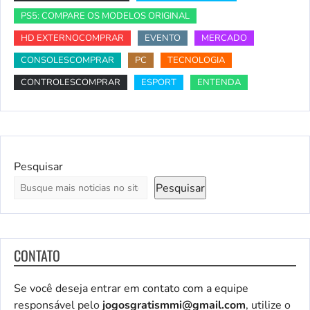
PS5: COMPARE OS MODELOS ORIGINAL
HD EXTERNOCOMPRAR
EVENTO
MERCADO
CONSOLESCOMPRAR
PC
TECNOLOGIA
CONTROLESCOMPRAR
ESPORT
ENTENDA
Pesquisar
Pesquisar
CONTATO
Se você deseja entrar em contato com a equipe
responsável pelo
jogosgratismmi@gmail.com
, utilize o