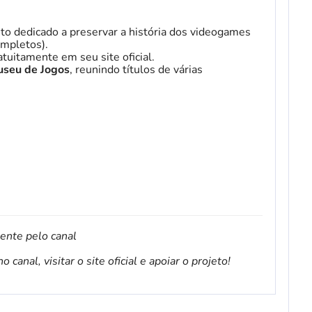
to dedicado a preservar a história dos videogames
mpletos).
tuitamente em seu site oficial.
seu de Jogos
, reunindo títulos de várias
mente pelo canal
canal, visitar o site oficial e apoiar o projeto!