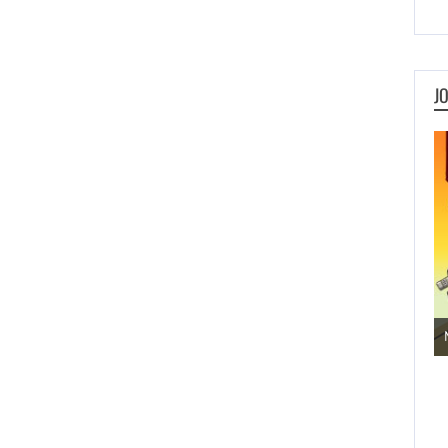
J
Jogos de Aventura