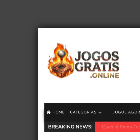
HOME
CATEGORIAS
JOGUE AGO
BREAKING NEWS:
O produtor de Demo