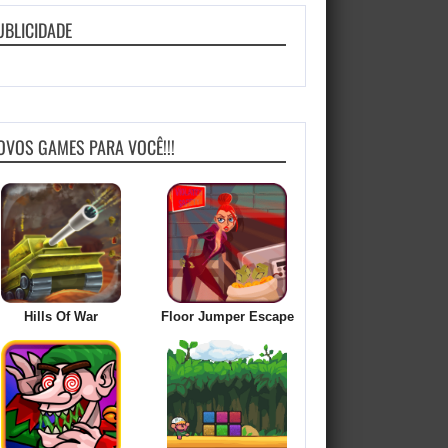
UBLICIDADE
OVOS GAMES PARA VOCÊ!!!
Hills Of War
Floor Jumper Escape