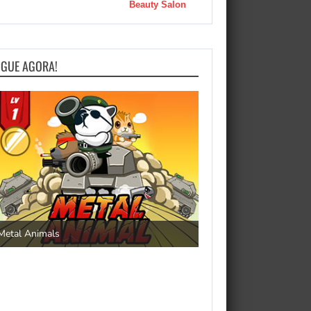
Beauty Salon
OGUE AGORA!
Save the Princess
Metal Animals