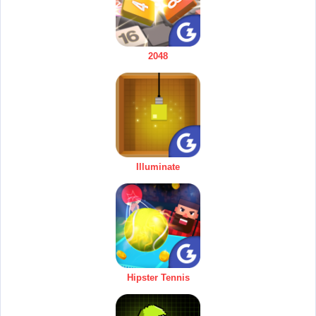
2048
Illuminate
Hipster Tennis