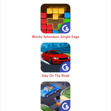
Blocks Adventure Jungle Saga
Stay On The Road