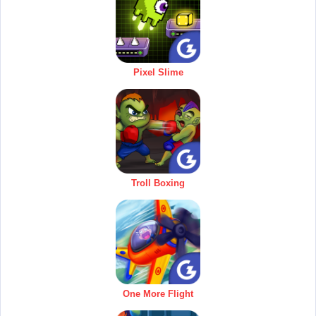
Pixel Slime
Troll Boxing
One More Flight