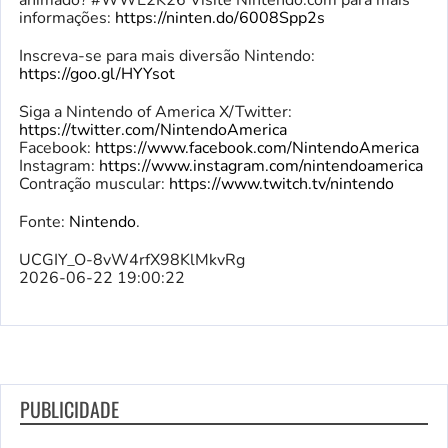
animado? #WWE2K26 Visite Nintendo.com para mais
informações:
https://ninten.do/6008Spp2s
Inscreva-se para mais diversão Nintendo:
https://goo.gl/HYYsot
Siga a Nintendo of America X/Twitter:
https://twitter.com/NintendoAmerica
Facebook:
https://www.facebook.com/NintendoAmerica
Instagram:
https://www.instagram.com/nintendoamerica
Contração muscular:
https://www.twitch.tv/nintendo
Fonte:
Nintendo
.
UCGIY_O-8vW4rfX98KlMkvRg
2026-06-22 19:00:22
PUBLICIDADE