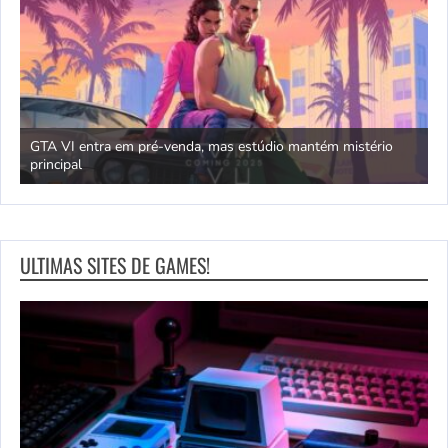
GTA VI entra em pré-venda, mas estúdio mantém mistério
principal
J
ULTIMAS SITES DE GAMES!