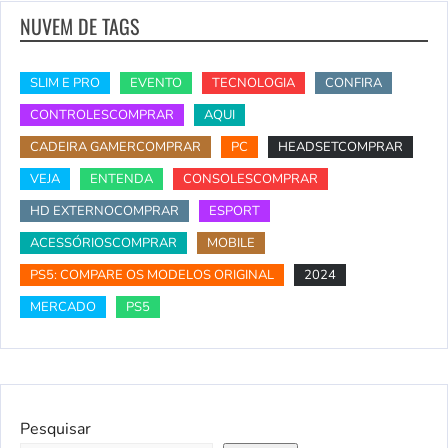
NUVEM DE TAGS
SLIM E PRO
EVENTO
TECNOLOGIA
CONFIRA
CONTROLESCOMPRAR
AQUI
CADEIRA GAMERCOMPRAR
PC
HEADSETCOMPRAR
VEJA
ENTENDA
CONSOLESCOMPRAR
HD EXTERNOCOMPRAR
ESPORT
ACESSÓRIOSCOMPRAR
MOBILE
PS5: COMPARE OS MODELOS ORIGINAL
2024
MERCADO
PS5
Pesquisar