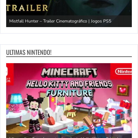
Mistfall Hunter – Trailer Cinematográfico | Jogos PS5
S
ULTIMAS NINTENDO!