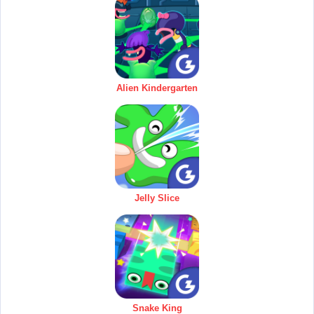
Alien Kindergarten
Jelly Slice
Snake King