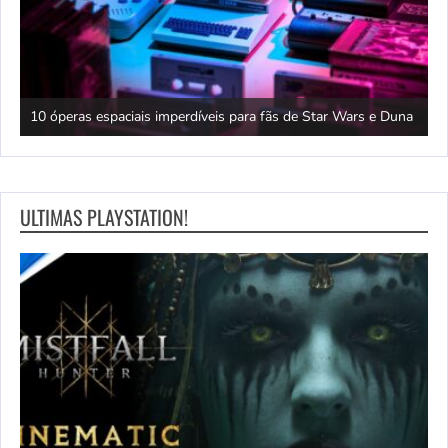
ro
10 óperas espaciais imperdíveis para fãs de Star Wars e Duna
F
ULTIMAS PLAYSTATION!