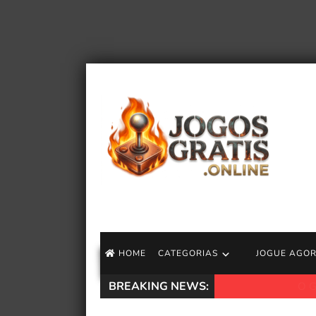
HOME
CATEGORIAS
JOGUE AGO
BREAKING NEWS:
O Game Pass pode