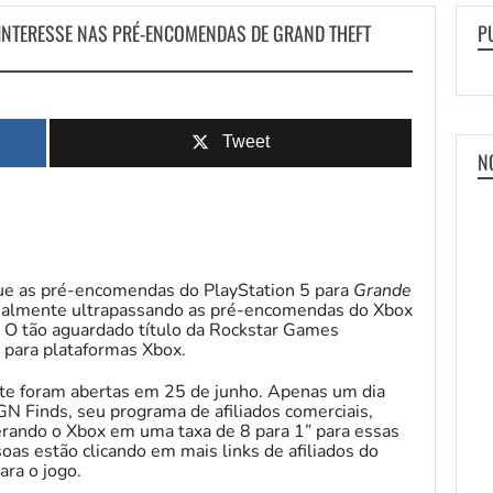
INTERESSE NAS PRÉ-ENCOMENDAS DE GRAND THEFT
P
Tweet
N
ue as pré-encomendas do PlayStation 5 para
Grande
almente ultrapassando as pré-encomendas do Xbox
 O tão aguardado título da Rockstar Games
 para plataformas Xbox.
e foram abertas em 25 de junho. Apenas um dia
GN Finds, seu programa de afiliados comerciais,
erando o Xbox em uma taxa de 8 para 1” para essas
as estão clicando em mais links de afiliados do
ara o jogo.