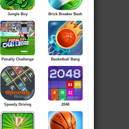
Jungle Boy
Brick Breaker Bash
Penalty Challenge
Basketball Bang
Speedy Driving
2048