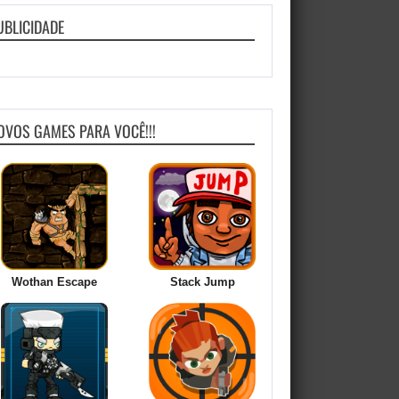
UBLICIDADE
OVOS GAMES PARA VOCÊ!!!
Wothan Escape
Stack Jump