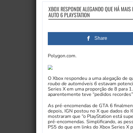
XBOX RESPONDE ALEGANDO QUE HÁ MAIS 
AUTO 6 PLAYSTATION
Share
Polygon.com.
O Xbox respondeu a uma alegação de q
roubo de automóveis 6
estavam potenci
Series X em uma proporção de 8 para 1.
aparentemente teve “pedidos recordes”
As pré-encomendas de GTA 6 finalment
depois, IGN postou no X que dados do I
mostraram que “o PlayStation está sup
pré-encomendas. Simplificando, as pesso
PS5 do que em links do Xbox Series X p