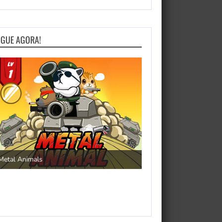
OGUE AGORA!
Save the Princess
Metal Animals