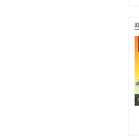
J
Jogos de Aventura