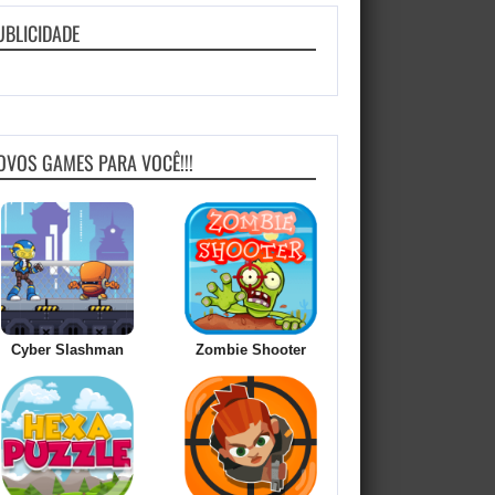
UBLICIDADE
OVOS GAMES PARA VOCÊ!!!
Cyber Slashman
Zombie Shooter