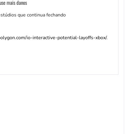
ause mais danos
estúdios que continua fechando
olygon.com/io-interactive-potential-layoffs-xbox/
.