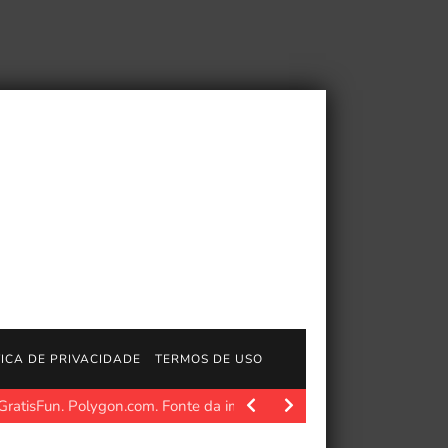
TICA DE PRIVACIDADE
TERMOS DE USO
atisFun. Polygon.com. Fonte da imagem: Polygon Fonte da imagem