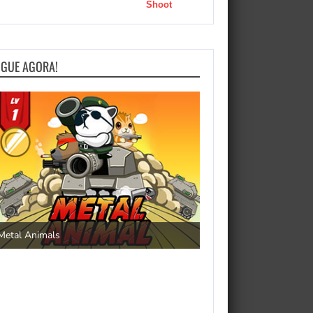
Shoot
OGUE AGORA!
Save the Princess
Metal Animals