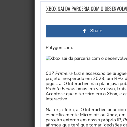
XBOX SAI DA PARCERIA COM O DESENVOLVE
Share
Polygon.com.
007 Primeira Luz
e
assassino de alugue
projeto inesperado em 2023, um RPG de 
jogos, a IO Interactive não planejava p
Projeto Fantasia
mas em vez disso, traba
Acontece que o terceiro era o Xbox, e a
Interactive.
Na terça-feira, a IO Interactive anunci
especificamente Microsoft ou Xbox, em
parceiro externo em nosso próprio IP,
P
afirmou que terá que tomar “decisões d