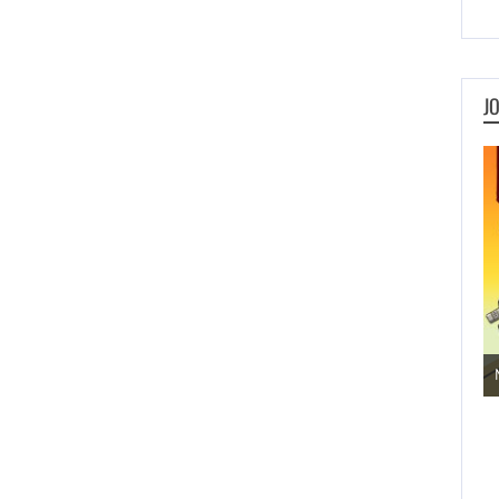
J
Jogos de Aventura