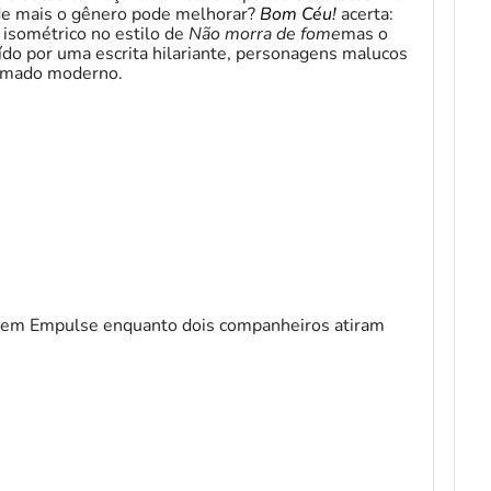
nde mais o gênero pode melhorar?
Bom Céu!
acerta:
 isométrico no estilo de
Não morra de fome
mas o
ído por uma escrita hilariante, personagens malucos
nimado moderno.