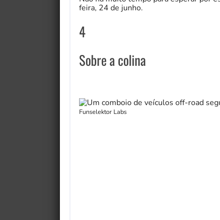
feira, 24 de junho.
4
Sobre a colina
Funselektor Labs
My Fairytale Griffin