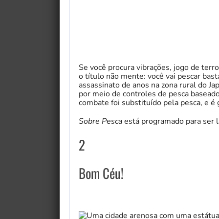
Se você procura vibrações, jogo de terr
o título não mente: você vai pescar bas
assassinato de anos na zona rural do 
por meio de controles de pesca basea
combate foi substituído pela pesca, e é 
Sobre Pesca
está programado para ser l
2
Bom Céu!