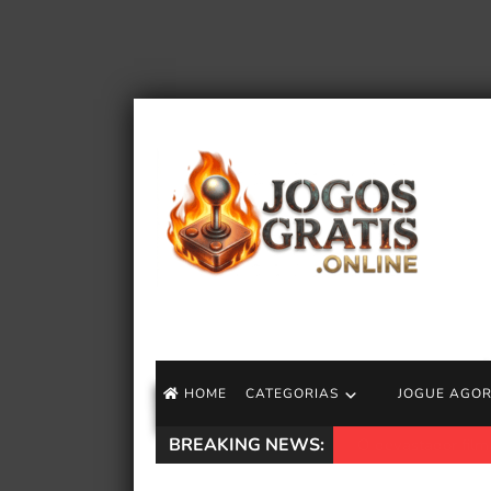
HOME
CATEGORIAS
JOGUE AGO
BREAKING NEWS:
Jinx de Arcane re