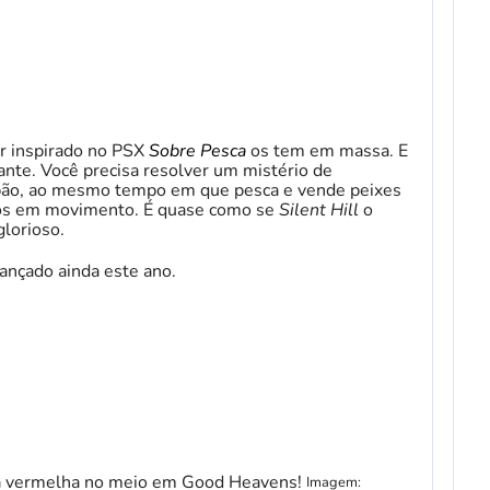
or inspirado no PSX
Sobre Pesca
os tem em massa. E
tante. Você precisa resolver um mistério de
Japão, ao mesmo tempo em que pesca e vende peixes
dos em movimento. É quase como se
Silent Hill
o
glorioso.
ançado ainda este ano.
Imagem: