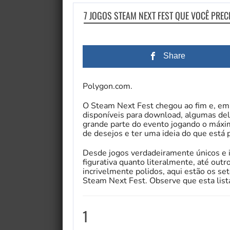
7 JOGOS STEAM NEXT FEST QUE VOCÊ PREC
Share
Polygon.com.
O Steam Next Fest chegou ao fim e, e
disponíveis para download, algumas del
grande parte do evento jogando o máximo
de desejos e ter uma ideia do que está 
Desde jogos verdadeiramente únicos e 
figurativa quanto literalmente, até ou
incrivelmente polidos, aqui estão os se
Steam Next Fest. Observe que esta list
1