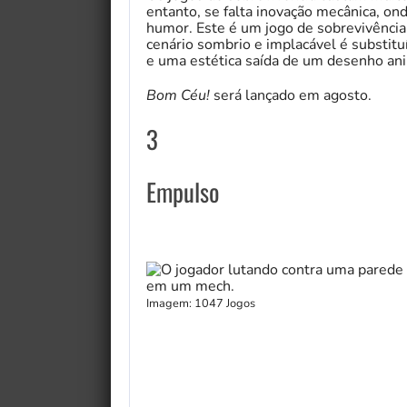
entanto, se falta inovação mecânica, o
humor. Este é um jogo de sobrevivência
cenário sombrio e implacável é substitu
e uma estética saída de um desenho a
Bom Céu!
será lançado em agosto.
3
Empulso
Imagem: 1047 Jogos