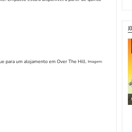
J
Imagem:
Jogos de Aventura