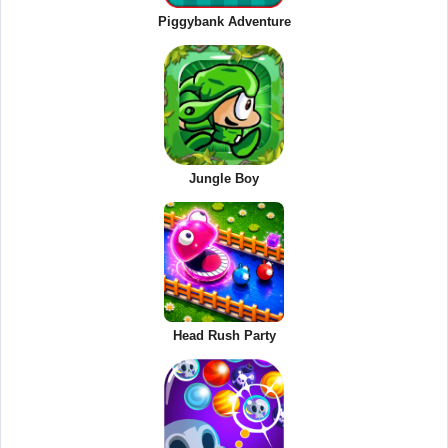
Piggybank Adventure
Jungle Boy
Head Rush Party