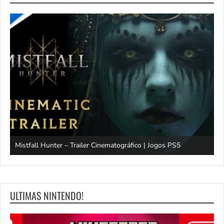
Mistfall Hunter – Trailer Cinematográfico | Jogos PS5
S
ULTIMAS NINTENDO!