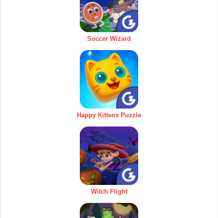
Soccer Wizard
Happy Kittens Puzzle
Witch Flight