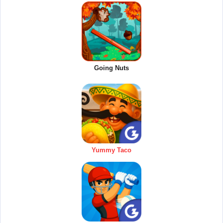
Going Nuts
Yummy Taco