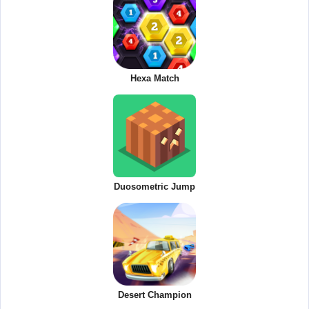
Hexa Match
Duosometric Jump
Desert Champion