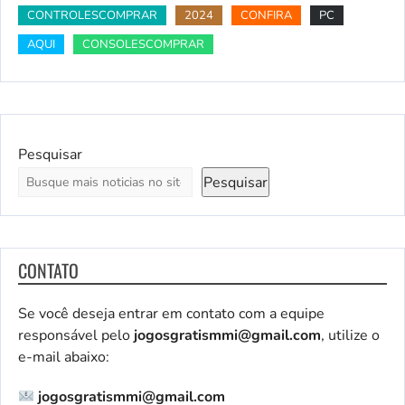
CONTROLESCOMPRAR
2024
CONFIRA
PC
AQUI
CONSOLESCOMPRAR
Pesquisar
Pesquisar
CONTATO
Se você deseja entrar em contato com a equipe
responsável pelo
jogosgratismmi@gmail.com
, utilize o
e-mail abaixo:
jogosgratismmi@gmail.com