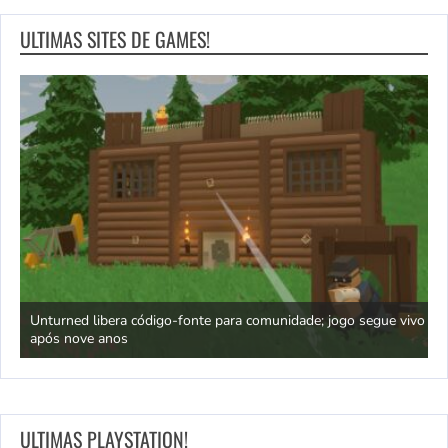
ULTIMAS SITES DE GAMES!
Unturned libera código-fonte para comunidade; jogo segue vivo
S
após nove anos
C
ULTIMAS PLAYSTATION!