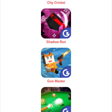
City Cricket
Shadow Run
Gun Master