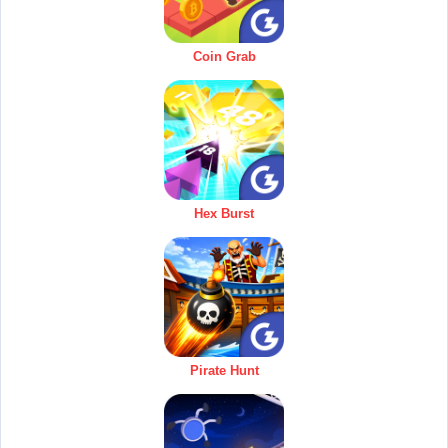
Coin Grab
Hex Burst
Pirate Hunt