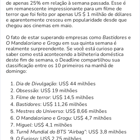
de apenas 25% em relação à semana passada. Esse é
um remanescente impressionante para um filme de
terror que foi feito por apenas US $ 1 milhão de dólares
e aparentemente cresceu em popularidade desde que
chegou aos cinemas em maio.
O fato de estar superando empresas como
Bastidores
e
O Mandaloriano e Grogu
em sua quinta semana é
realmente surpreendente. Se você está curioso para
saber como está acontecendo a bilheteria doméstica
deste fim de semana, o Deadline compartilhou sua
classificação entre os 10 primeiros na manhã de
domingo:
Dia de Divulgação
: US$ 44 milhões
Obsessão
: US$ 19 milhões
Filme de terror
: US$ 14,5 milhões
Bastidores
: US$ 11,26 milhões
Mestres do Universo
: US$ 8,66 milhões
O Mandaloriano e Grogu
: US$ 4,7 milhões
Miguel
: US$ 4,1 milhões
Turnê Mundial do BTS “Airbag”
: US$ 3,8 milhões
O Furioso
: US$ 2,75 milhões