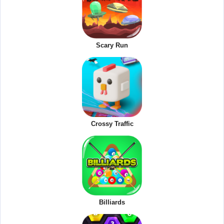
Scary Run
Crossy Traffic
Billiards