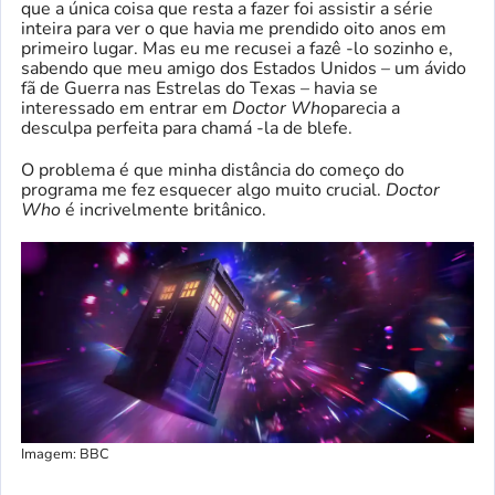
que a única coisa que resta a fazer foi assistir a série
inteira para ver o que havia me prendido oito anos em
primeiro lugar. Mas eu me recusei a fazê -lo sozinho e,
sabendo que meu amigo dos Estados Unidos – um ávido
fã de Guerra nas Estrelas do Texas – havia se
interessado em entrar em
Doctor Who
parecia a
desculpa perfeita para chamá -la de blefe.
O problema é que minha distância do começo do
programa me fez esquecer algo muito crucial.
Doctor
Who
é incrivelmente britânico.
Imagem: BBC