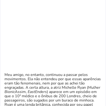
Meu amigo, no entanto, continuou a passar pelos
movimentos. Ela não entendeu por que essas aparências
eram tão fenomenais, nem por que as achei tão
engraçadas. A certa altura, a atriz Michelle Ryan (
Mulher
Bionic
Assim,
EastEnders
) aparece em um episódio em
que o 10º médico e o ônibus de 200 Londres, cheio de
passageiros, são sugados por um buraco de minhoca.
Ryan é uma lenda britânica, conhecida por seu papel