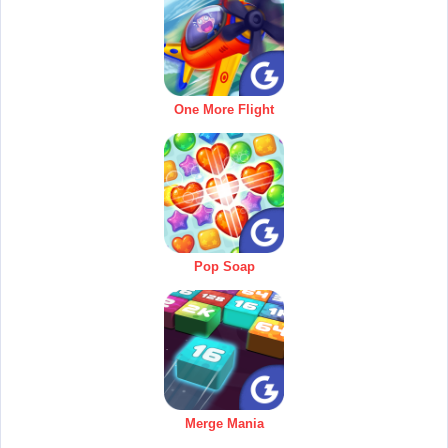
One More Flight
Pop Soap
Merge Mania