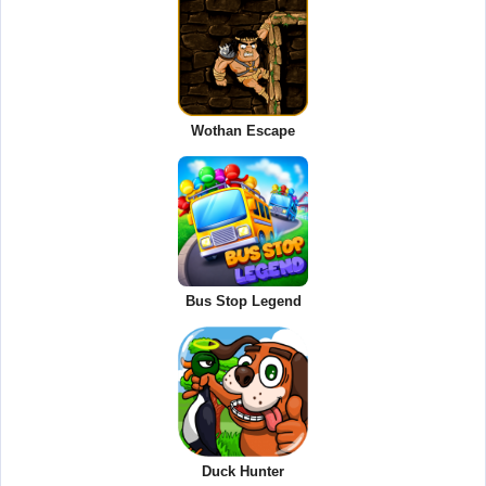
Wothan Escape
Bus Stop Legend
Duck Hunter