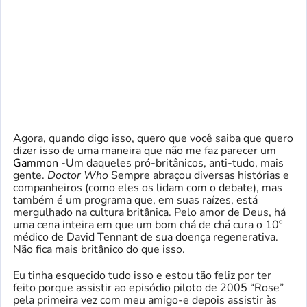
Agora, quando digo isso, quero que você saiba que quero
dizer isso de uma maneira que não me faz parecer um
Gammon
-Um daqueles pró-britânicos, anti-tudo, mais
gente.
Doctor Who
Sempre abraçou diversas histórias e
companheiros (como eles os lidam com o debate), mas
também é um programa que, em suas raízes, está
mergulhado na cultura britânica. Pelo amor de Deus, há
uma cena inteira em que um bom chá de chá cura o 10º
médico de David Tennant de sua doença regenerativa.
Não fica mais britânico do que isso.
Eu tinha esquecido tudo isso e estou tão feliz por ter
feito porque assistir ao episódio piloto de 2005 “Rose”
pela primeira vez com meu amigo-e depois assistir às