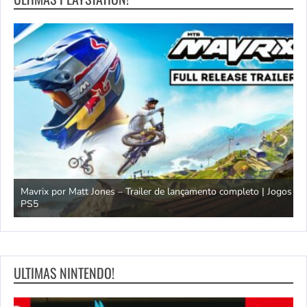
Mavrix por Matt Jones – Trailer de lançamento completo | Jogos
PS5
Ó
ULTIMAS NINTENDO!