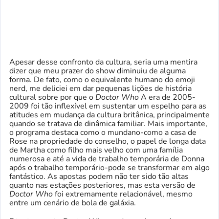
Apesar desse confronto da cultura, seria uma mentira
dizer que meu prazer do show diminuiu de alguma
forma. De fato, como o equivalente humano do emoji
nerd, me deliciei em dar pequenas lições de história
cultural sobre por que o
Doctor Who
A era de 2005-
2009 foi tão inflexível em sustentar um espelho para as
atitudes em mudança da cultura britânica, principalmente
quando se tratava de dinâmica familiar. Mais importante,
o programa destaca como o mundano-como a casa de
Rose na propriedade do conselho, o papel de longa data
de Martha como filho mais velho com uma família
numerosa e até a vida de trabalho temporária de Donna
após o trabalho temporário-pode se transformar em algo
fantástico. As apostas podem não ter sido tão altas
quanto nas estações posteriores, mas esta versão de
Doctor Who
foi extremamente relacionável, mesmo
entre um cenário de bola de galáxia.