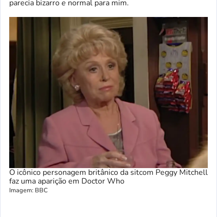
parecia bizarro
e
normal para mim.
O icônico personagem britânico da sitcom Peggy Mitchell
faz uma aparição em Doctor Who
Imagem: BBC