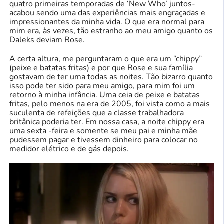
quatro primeiras temporadas de ‘New Who’ juntos-
acabou sendo uma das experiências mais engraçadas e
impressionantes da minha vida. O que era normal para
mim era, às vezes, tão estranho ao meu amigo quanto os
Daleks deviam Rose.
A certa altura, me perguntaram o que era um “chippy”
(peixe e batatas fritas) e por que Rose e sua família
gostavam de ter uma todas as noites. Tão bizarro quanto
isso pode ter sido para meu amigo, para mim foi um
retorno à minha infância. Uma ceia de peixe e batatas
fritas, pelo menos na era de 2005, foi vista como a mais
suculenta de refeições que a classe trabalhadora
britânica poderia ter. Em nossa casa, a noite chippy era
uma sexta -feira e somente se meu pai e minha mãe
pudessem pagar e tivessem dinheiro para colocar no
medidor elétrico e de gás depois.