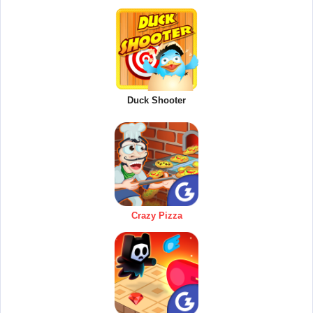
Duck Shooter
Crazy Pizza