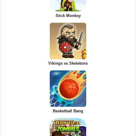
Stick Monkey
Vikings vs Skeletons
Basketball Bang