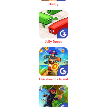
Dodgy
Jelly Doods
Blackbeard's Island