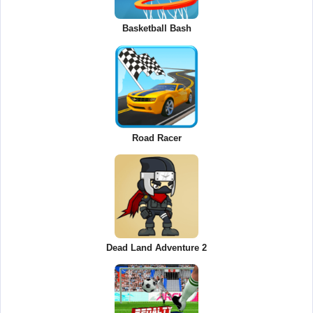
Basketball Bash
Road Racer
Dead Land Adventure 2