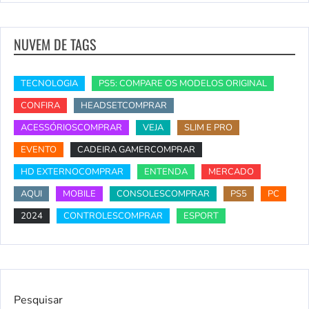
NUVEM DE TAGS
TECNOLOGIA
PS5: COMPARE OS MODELOS ORIGINAL
CONFIRA
HEADSETCOMPRAR
ACESSÓRIOSCOMPRAR
VEJA
SLIM E PRO
EVENTO
CADEIRA GAMERCOMPRAR
HD EXTERNOCOMPRAR
ENTENDA
MERCADO
AQUI
MOBILE
CONSOLESCOMPRAR
PS5
PC
2024
CONTROLESCOMPRAR
ESPORT
Pesquisar