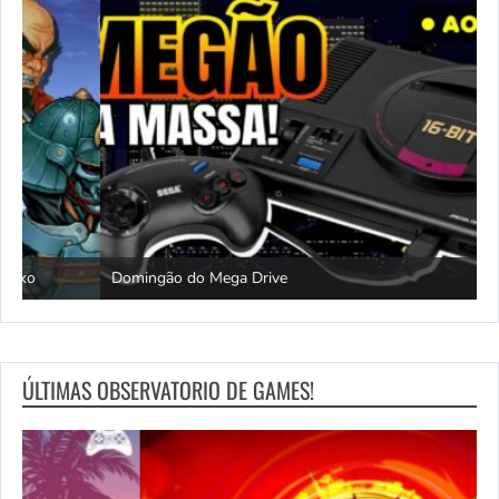
Domingão do Mega Drive
L
ÚLTIMAS OBSERVATORIO DE GAMES!