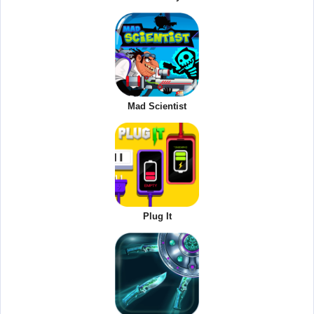
Mad Scientist
Plug It