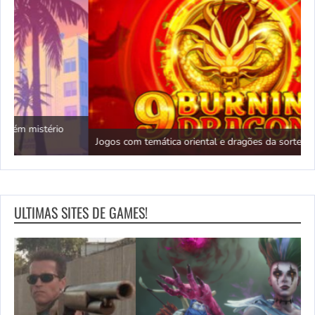
N
Jogos com temática oriental e dragões da sorte
c
ULTIMAS SITES DE GAMES!