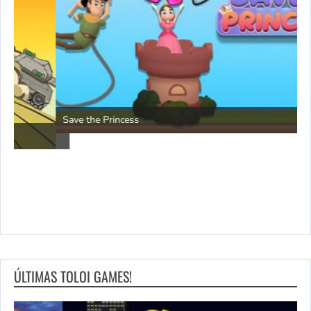
P
Save the Princess
ÚLTIMAS TOLOI GAMES!