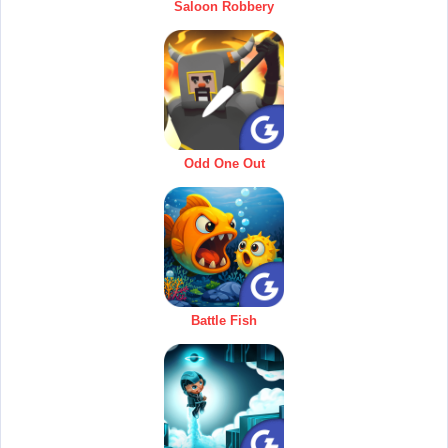
Saloon Robbery
Odd One Out
Battle Fish