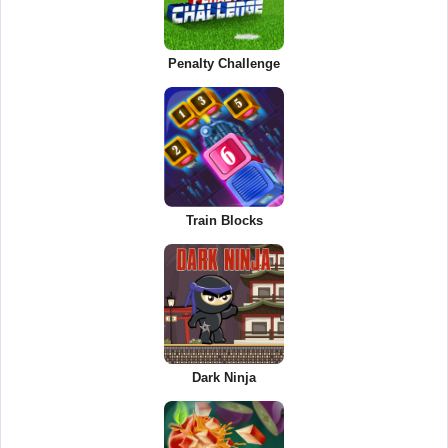
Penalty Challenge
Train Blocks
Dark Ninja