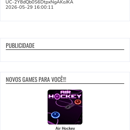
UC-2Y8dQb0S6DtpxNgAKoJKA
2026-05-29 16:00:11
PUBLICIDADE
NOVOS GAMES PARA VOCÊ!!!
Air Hockey