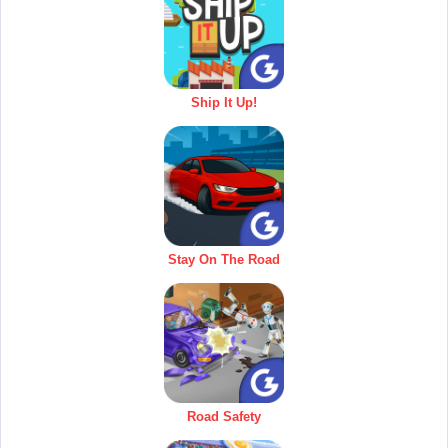
Ship It Up!
Stay On The Road
Road Safety