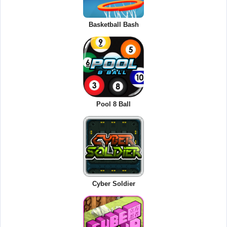
Basketball Bash
Pool 8 Ball
Cyber Soldier