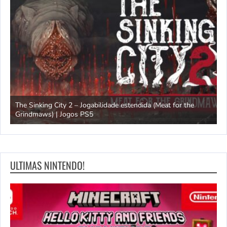
The Sinking City 2 – Jogabilidade estendida (Meat for the
Grindmaws) | Jogos PS5
C
ULTIMAS NINTENDO!