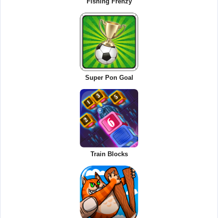
Fishing Frenzy
Super Pon Goal
Train Blocks