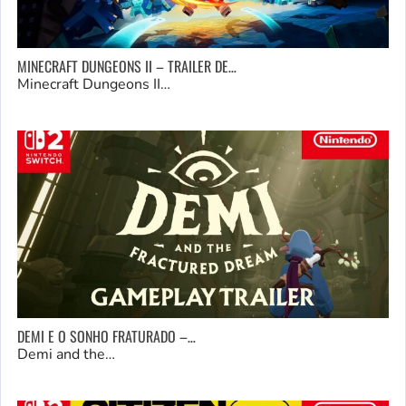
MINECRAFT DUNGEONS II – TRAILER DE…
Minecraft Dungeons II…
DEMI E O SONHO FRATURADO –…
Demi and the…