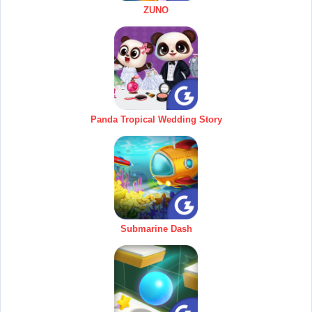
ZUNO
Panda Tropical Wedding Story
Submarine Dash