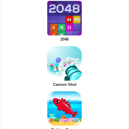
2048
Cannon Shot