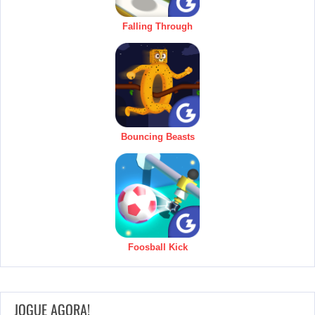
Falling Through
Bouncing Beasts
Foosball Kick
JOGUE AGORA!