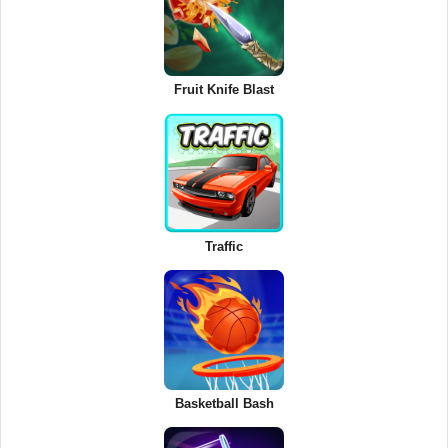
Fruit Knife Blast
Traffic
Basketball Bash