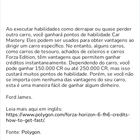
Ao executar habilidades como derrapar ou quase perder
outro carro, você ganhará pontos de habilidade Car
Mastery. Eles podem ser usados ​​para obter vantagens ao
dirigir um carro específico. No entanto, alguns carros,
como carros de tesouro, achados de celeiros e carros
Forza Edition, têm vantagens que permitem ganhar
créditos instantaneamente. Dependendo do carro, você
pode ganhar 150.000 CR ou até 250.000 CR, mas isso
custará muitos pontos de habilidade. Porém, se você não
se importa com nenhuma das vantagens do seu carro,
esta é uma maneira fácil de ganhar algum dinheiro.
Ford James.
Leia mais aqui em inglês:
https://www.polygon.com/forza-horizon-6-fh6-credits-
how-to-get-fast/
.
Fonte:
Polygon
.