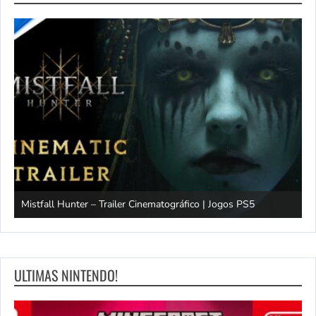
Mistfall Hunter – Trailer Cinematográfico | Jogos PS5
S
ULTIMAS NINTENDO!