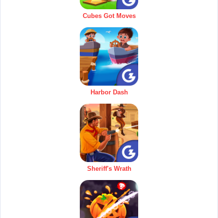
Cubes Got Moves
Harbor Dash
Sheriff's Wrath