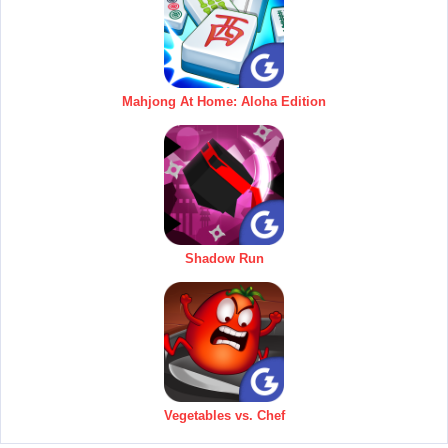
Mahjong At Home: Aloha Edition
Shadow Run
Vegetables vs. Chef