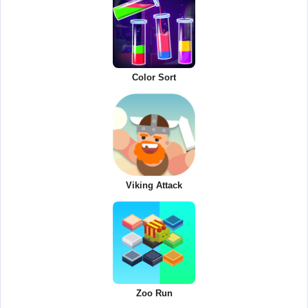
Color Sort
Viking Attack
Zoo Run