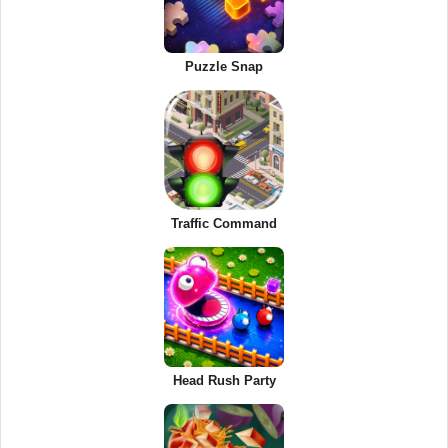
Puzzle Snap
Traffic Command
Head Rush Party