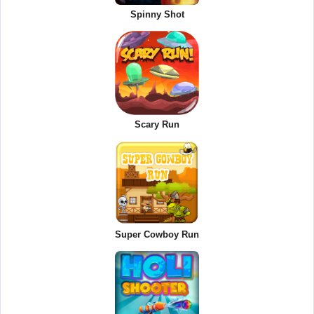
Spinny Shot
Scary Run
Super Cowboy Run