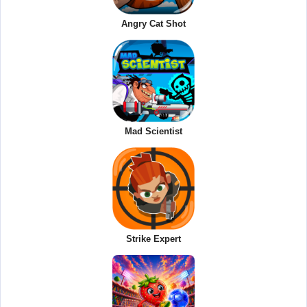
Angry Cat Shot
Mad Scientist
Strike Expert