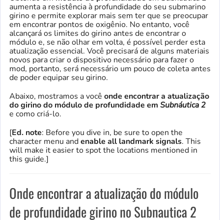
aumenta a resistência à profundidade do seu submarino
girino e permite explorar mais sem ter que se preocupar
em encontrar pontos de oxigênio. No entanto, você
alcançará os limites do girino antes de encontrar o
módulo e, se não olhar em volta, é possível perder esta
atualização essencial. Você precisará de alguns materiais
novos para criar o dispositivo necessário para fazer o
mod, portanto, será necessário um pouco de coleta antes
de poder equipar seu girino.
Abaixo, mostramos a você
onde encontrar a atualização
do girino do módulo de profundidade em
Subnáutica 2
e como criá-lo.
[
Ed. note
: Before you dive in, be sure to open the
character menu and
enable all landmark signals
. This
will make it easier to spot the locations mentioned in
this guide.]
Onde encontrar a atualização do módulo
de profundidade girino no Subnautica 2