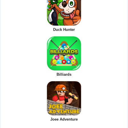
Duck Hunter
Billiards
Joee Adventure