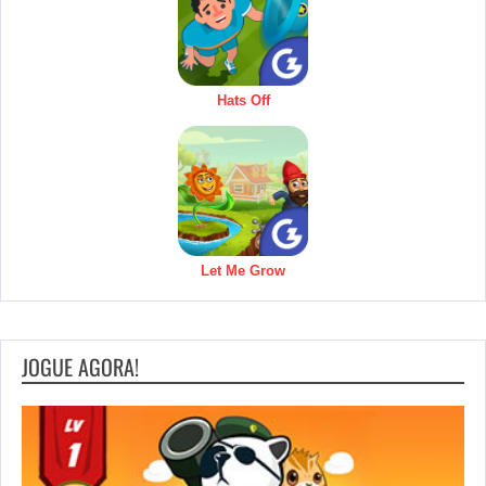
Hats Off
Let Me Grow
JOGUE AGORA!