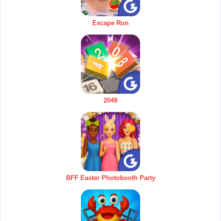
Escape Run
2048
BFF Easter Photobooth Party