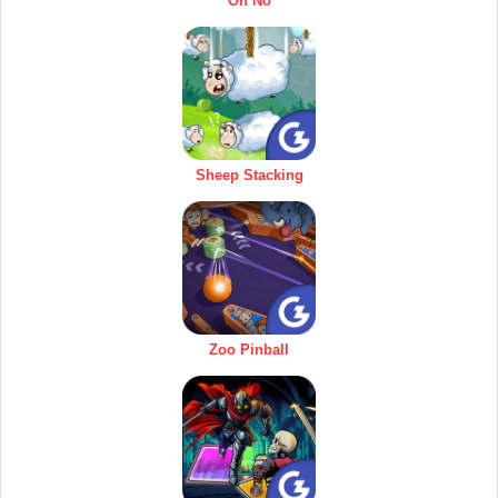
Oh No
Sheep Stacking
Zoo Pinball