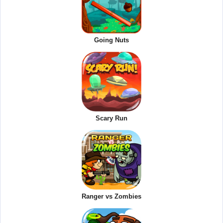
Going Nuts
Scary Run
Ranger vs Zombies