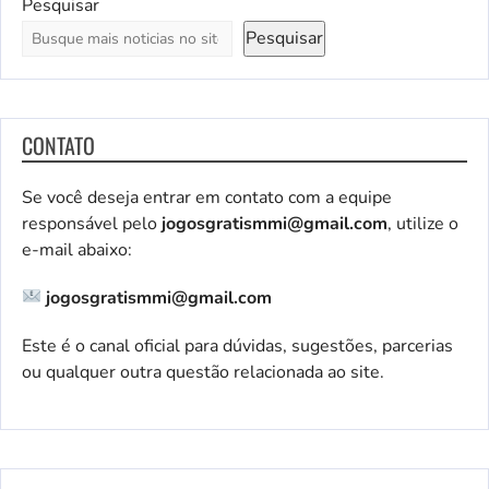
Pesquisar
Pesquisar
CONTATO
Se você deseja entrar em contato com a equipe
responsável pelo
jogosgratismmi@gmail.com
, utilize o
e-mail abaixo:
jogosgratismmi@gmail.com
Este é o canal oficial para dúvidas, sugestões, parcerias
ou qualquer outra questão relacionada ao site.