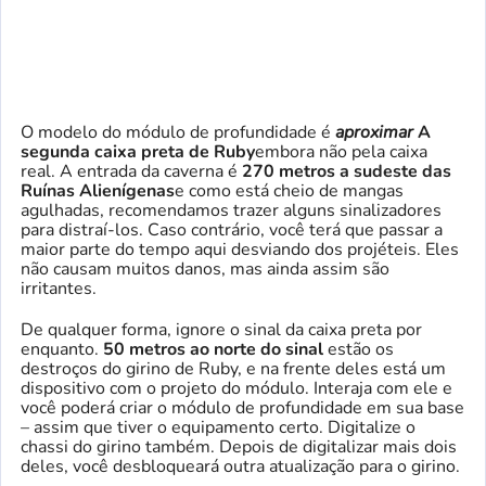
O modelo do módulo de profundidade é
aproximar
A
segunda caixa preta de Ruby
embora não pela caixa
real. A entrada da caverna é
270 metros a sudeste das
Ruínas Alienígenas
e como está cheio de mangas
agulhadas, recomendamos trazer alguns sinalizadores
para distraí-los. Caso contrário, você terá que passar a
maior parte do tempo aqui desviando dos projéteis. Eles
não causam muitos danos, mas ainda assim são
irritantes.
De qualquer forma, ignore o sinal da caixa preta por
enquanto.
50 metros ao norte do sinal
estão os
destroços do girino de Ruby, e na frente deles está um
dispositivo com o projeto do módulo. Interaja com ele e
você poderá criar o módulo de profundidade em sua base
– assim que tiver o equipamento certo. Digitalize o
chassi do girino também. Depois de digitalizar mais dois
deles, você desbloqueará outra atualização para o girino.