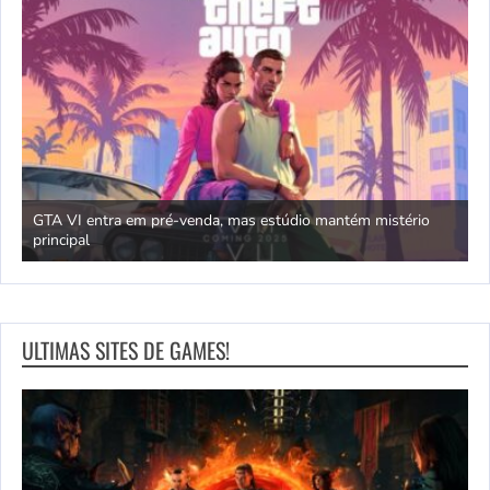
GTA VI entra em pré-venda, mas estúdio mantém mistério
principal
J
ULTIMAS SITES DE GAMES!