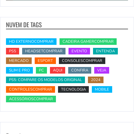
NUVEM DE TAGS
HD EXTERNOCOMPRAR
CADEIRA GAMERCOMPRAR
PS5
HEADSETCOMPRAR
EVENTO
ENTENDA
MERCADO
ESPORT
CONSOLESCOMPRAR
SLIM E PRO
PC
AQUI
CONFIRA
VEJA
PS5: COMPARE OS MODELOS ORIGINAL
2024
CONTROLESCOMPRAR
TECNOLOGIA
MOBILE
ACESSÓRIOSCOMPRAR