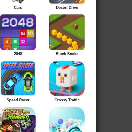
Cars
Desert Drive
2048
Block Snake
Speed Racer
Crossy Traffic