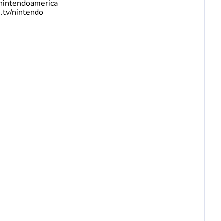
nintendoamerica
.tv/nintendo