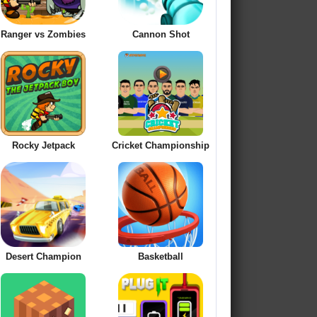
Ranger vs Zombies
Cannon Shot
Rocky Jetpack
Cricket Championship
Desert Champion
Basketball