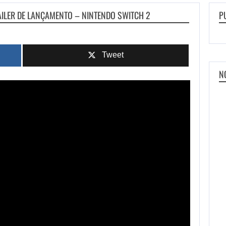
AILER DE LANÇAMENTO – NINTENDO SWITCH 2
P
Tweet
N