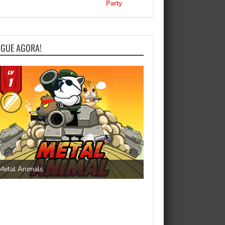
Party
OGUE AGORA!
Pengu Slide
Save the Princess