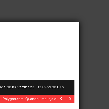
TICA DE PRIVACIDADE
TERMOS DE USO
Polygon.com. Quando uma loja de cartões local em Alberta,…