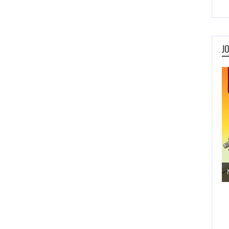
J
Metal Animals