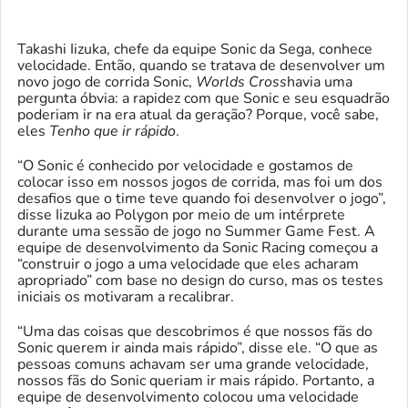
Takashi Iizuka, chefe da equipe Sonic da Sega, conhece
velocidade. Então, quando se tratava de desenvolver um
novo jogo de corrida Sonic,
Worlds Cross
havia uma
pergunta óbvia: a rapidez com que Sonic e seu esquadrão
poderiam ir na era atual da geração? Porque, você sabe,
eles
Tenho que ir rápido
.
“O Sonic é conhecido por velocidade e gostamos de
colocar isso em nossos jogos de corrida, mas foi um dos
desafios que o time teve quando foi desenvolver o jogo”,
disse Iizuka ao Polygon por meio de um intérprete
durante uma sessão de jogo no Summer Game Fest. A
equipe de desenvolvimento da Sonic Racing começou a
“construir o jogo a uma velocidade que eles acharam
apropriado” com base no design do curso, mas os testes
iniciais os motivaram a recalibrar.
“Uma das coisas que descobrimos é que nossos fãs do
Sonic querem ir ainda mais rápido”, disse ele. “O que as
pessoas comuns achavam ser uma grande velocidade,
nossos fãs do Sonic queriam ir mais rápido. Portanto, a
equipe de desenvolvimento colocou uma velocidade