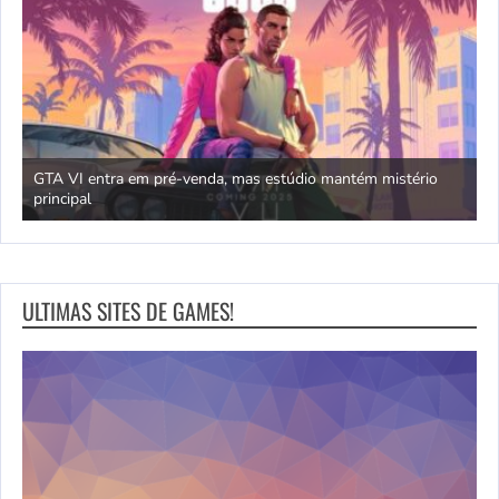
GTA VI entra em pré-venda, mas estúdio mantém mistério
principal
J
ULTIMAS SITES DE GAMES!