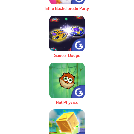
Ellie Bachelorette Party
Saucer Dodge
Nut Physics