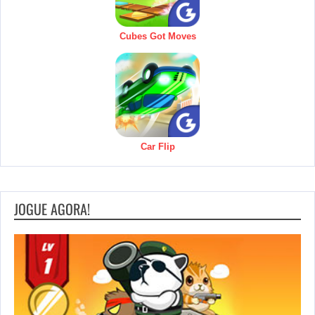
Cubes Got Moves
Car Flip
JOGUE AGORA!