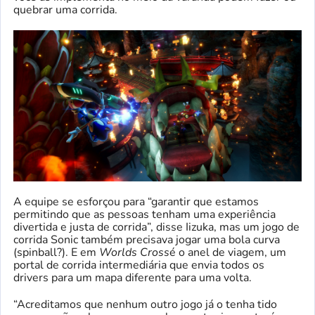
quebrar uma corrida.
A equipe se esforçou para “garantir que estamos
permitindo que as pessoas tenham uma experiência
divertida e justa de corrida”, disse Iizuka, mas um jogo de
corrida Sonic também precisava jogar uma bola curva
(spinball?). E em
Worlds Cross
é o anel de viagem, um
portal de corrida intermediária que envia todos os
drivers para um mapa diferente para uma volta.
“Acreditamos que nenhum outro jogo já o tenha tido