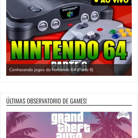
Conhecendo jogos do Nintendo 64 (Parte 6)
C
ÚLTIMAS OBSERVATORIO DE GAMES!