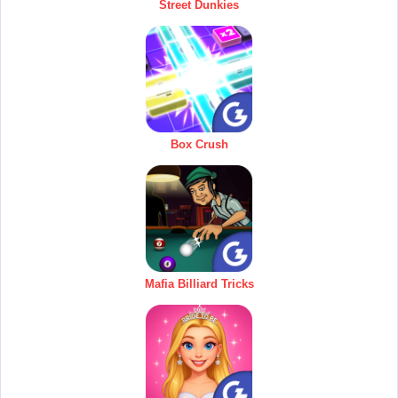
Street Dunkies
Box Crush
Mafia Billiard Tricks