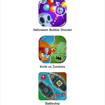
Halloween Bubble Shooter
Knife vs Zombies
Battleship