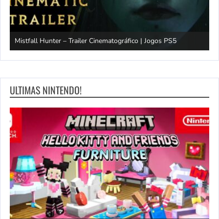
Mistfall Hunter – Trailer Cinematográfico | Jogos PS5
S
ULTIMAS NINTENDO!