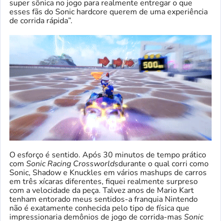
super sônica no jogo para realmente entregar o que
esses fãs do Sonic hardcore querem de uma experiência
de corrida rápida”.
O esforço é sentido. Após 30 minutos de tempo prático
com
Sonic Racing Crossworlds
durante o qual corri como
Sonic, Shadow e Knuckles em vários mashups de carros
em três xícaras diferentes, fiquei realmente surpreso
com a velocidade da peça. Talvez anos de Mario Kart
tenham entorado meus sentidos-a franquia Nintendo
não é exatamente conhecida pelo tipo de física que
impressionaria demônios de jogo de corrida-mas
Sonic