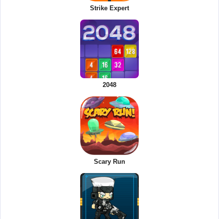
Strike Expert
2048
Scary Run