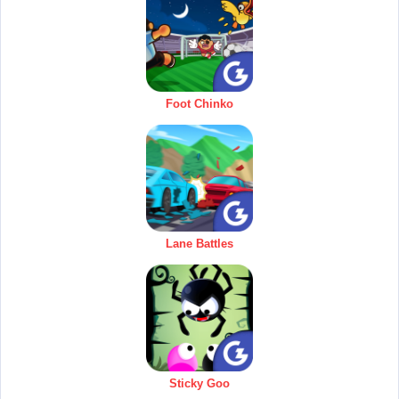
Foot Chinko
Lane Battles
Sticky Goo