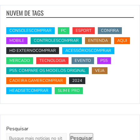
NUVEM DE TAGS
CONSOLESCOMPRAR
PC
ESPORT
CONFIRA
MOBILE
CONTROLESCOMPRAR
ENTENDA
AQUI
HD EXTERNOCOMPRAR
ACESSÓRIOSCOMPRAR
MERCADO
TECNOLOGIA
EVENTO
PS5
PS5: COMPARE OS MODELOS ORIGINAL
VEJA
CADEIRA GAMERCOMPRAR
2024
HEADSETCOMPRAR
SLIM E PRO
Pesquisar
Pesquisar