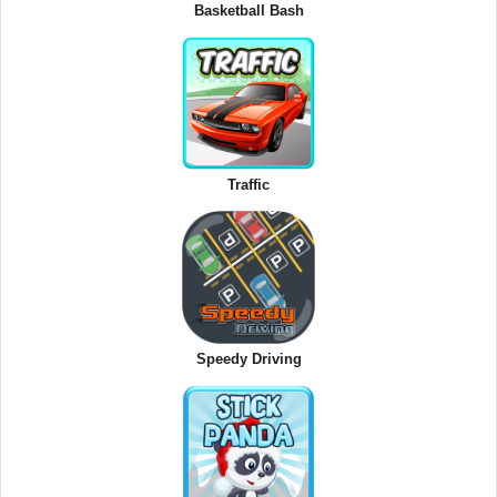
Basketball Bash
Traffic
Speedy Driving