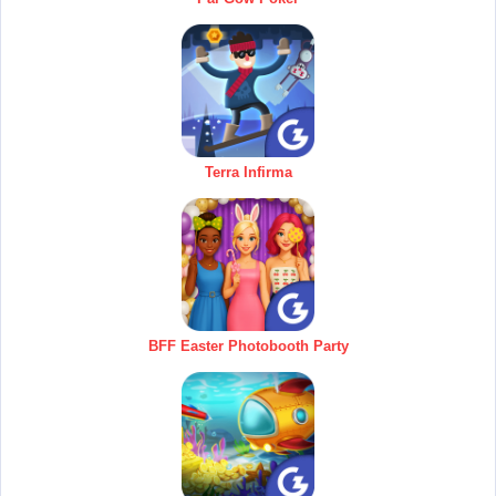
Terra Infirma
BFF Easter Photobooth Party