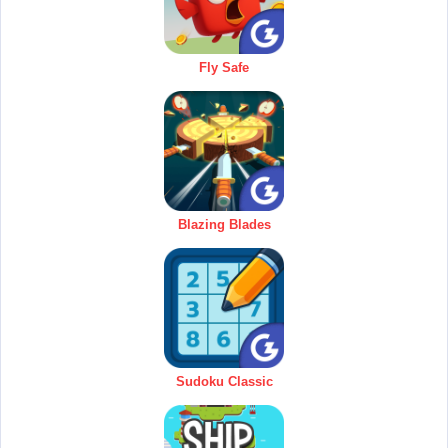
Fly Safe
Blazing Blades
Sudoku Classic