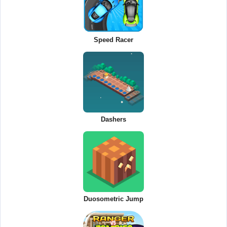
Speed Racer
Dashers
Duosometric Jump