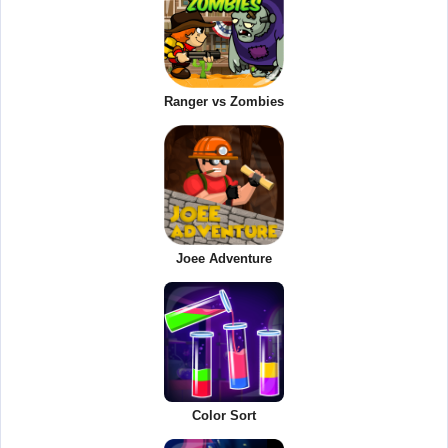
Ranger vs Zombies
Joee Adventure
Color Sort