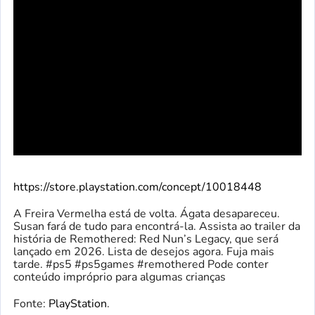
https://store.playstation.com/concept/10018448
A Freira Vermelha está de volta. Ágata desapareceu.
Susan fará de tudo para encontrá-la. Assista ao trailer da
história de Remothered: Red Nun’s Legacy, que será
lançado em 2026. Lista de desejos agora. Fuja mais
tarde. #ps5 #ps5games #remothered Pode conter
conteúdo impróprio para algumas crianças
Fonte:
PlayStation
.