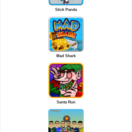
Stick Panda
Mad Shark
Santa Run