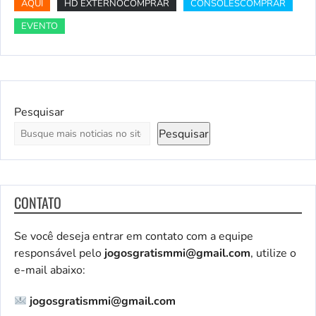
AQUI
HD EXTERNOCOMPRAR
CONSOLESCOMPRAR
EVENTO
Pesquisar
Pesquisar
CONTATO
Se você deseja entrar em contato com a equipe
responsável pelo
jogosgratismmi@gmail.com
, utilize o
e-mail abaixo:
jogosgratismmi@gmail.com