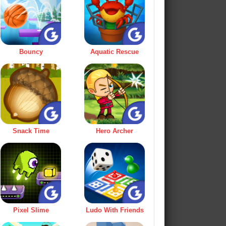
Bouncy
Aquatic Rescue
Snack Time
Hero Archer
Pixel Slime
Ludo With Friends