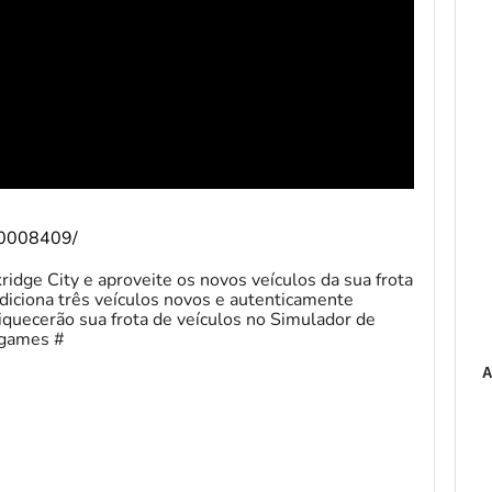
/10008409/
idge City e aproveite os novos veículos da sua frota
diciona três veículos novos e autenticamente
quecerão sua frota de veículos no Simulador de
5games #
A