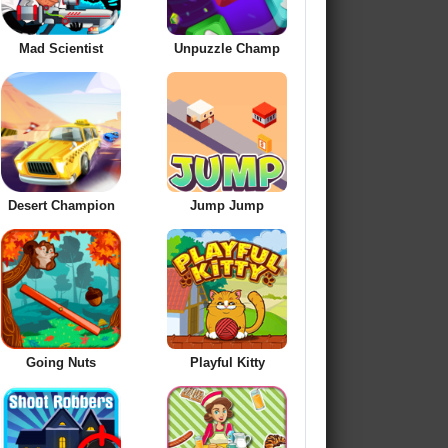
Mad Scientist
Unpuzzle Champ
Desert Champion
Jump Jump
Going Nuts
Playful Kitty