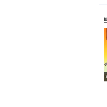
J
Jogos de Aventura