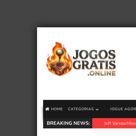
HOME
CATEGORIAS
JOGUE AGO
BREAKING NEWS:
Jeff VanderMeer an