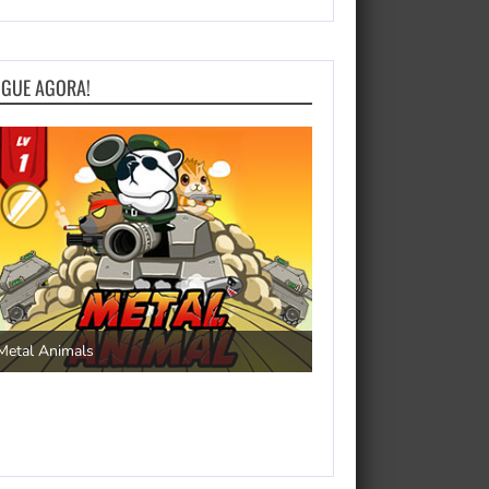
OGUE AGORA!
Save the Princess
Metal Animals