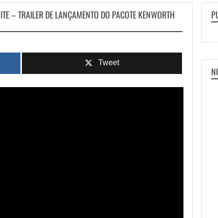
NITE – TRAILER DE LANÇAMENTO DO PACOTE KENWORTH
P
Tweet
N