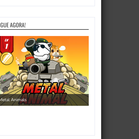
OGUE AGORA!
Save the Princess
Metal Animals