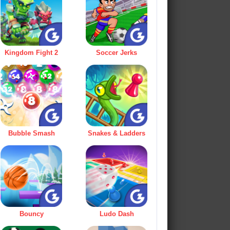
Kingdom Fight 2
Soccer Jerks
Bubble Smash
Snakes & Ladders
Bouncy
Ludo Dash