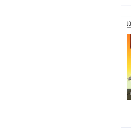
J
Jogos de Aventura