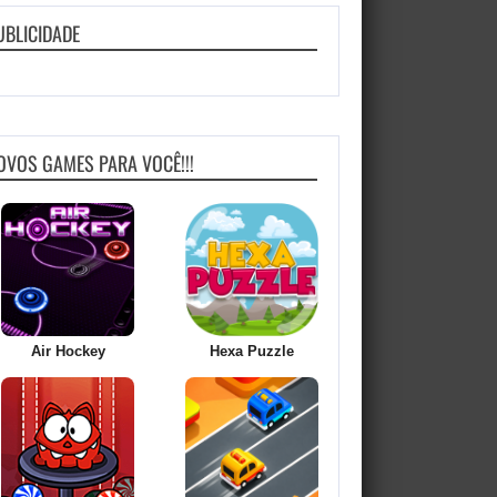
UBLICIDADE
OVOS GAMES PARA VOCÊ!!!
Air Hockey
Hexa Puzzle