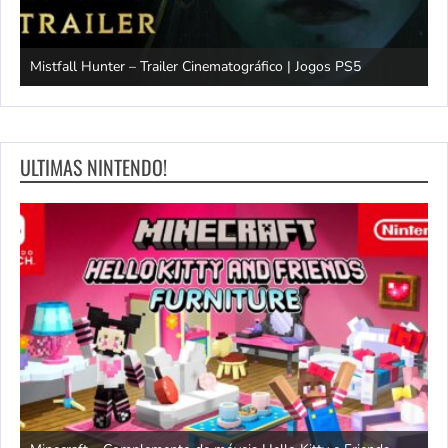
Mistfall Hunter – Trailer Cinematográfico | Jogos PS5
S
ULTIMAS NINTENDO!