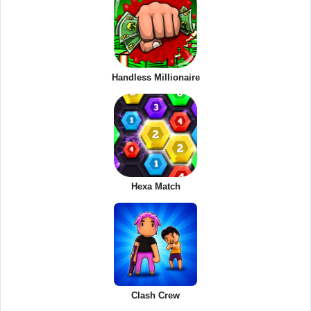
Handless Millionaire
Hexa Match
Clash Crew