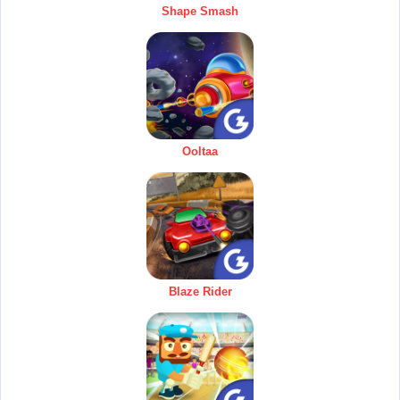
Shape Smash
Ooltaa
Blaze Rider