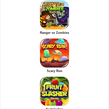
Ranger vs Zombies
Scary Run