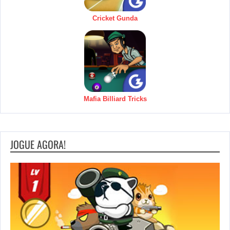
Cricket Gunda
Mafia Billiard Tricks
JOGUE AGORA!