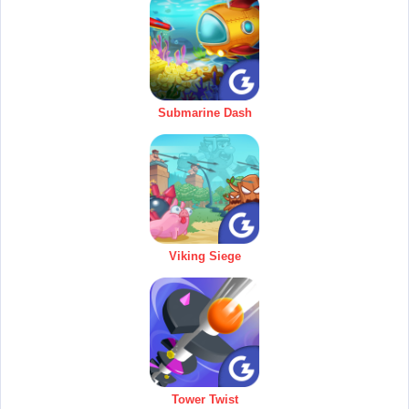
Submarine Dash
Viking Siege
Tower Twist