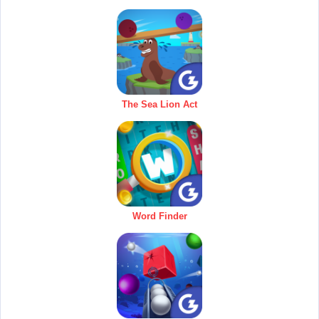
The Sea Lion Act
Word Finder