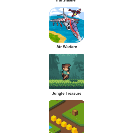
fruitslasher
Air Warfare
Jungle Treasure