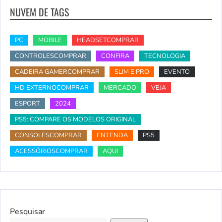
NUVEM DE TAGS
PC
MOBILE
HEADSETCOMPRAR
CONTROLESCOMPRAR
CONFIRA
TECNOLOGIA
CADEIRA GAMERCOMPRAR
SLIM E PRO
EVENTO
HD EXTERNOCOMPRAR
MERCADO
VEJA
ESPORT
2024
PS5: COMPARE OS MODELOS ORIGINAL
CONSOLESCOMPRAR
ENTENDA
PS5
ACESSÓRIOSCOMPRAR
AQUI
Pesquisar