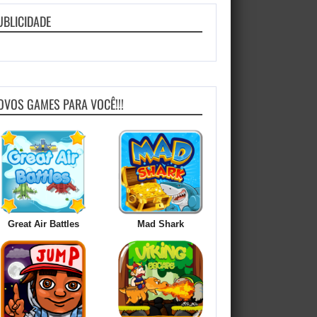
UBLICIDADE
OVOS GAMES PARA VOCÊ!!!
Great Air Battles
Mad Shark