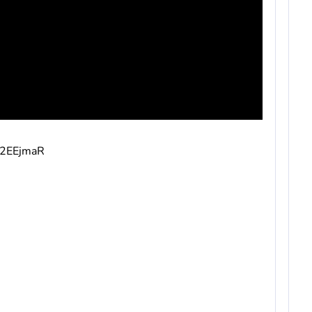
v/2EEjmaR