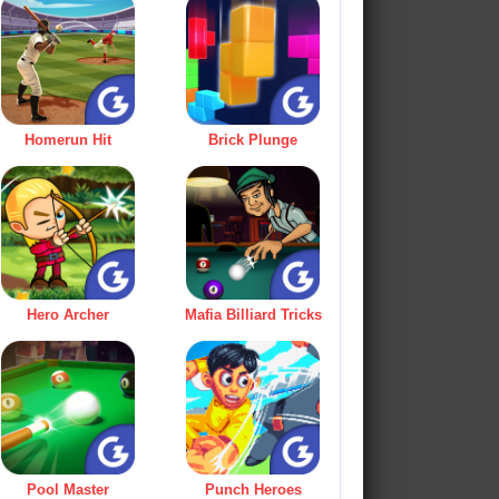
Homerun Hit
Brick Plunge
Hero Archer
Mafia Billiard Tricks
Pool Master
Punch Heroes