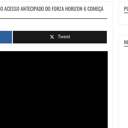
 O ACESSO ANTECIPADO DO FORZA HORIZON 6 COMEÇA
P
Tweet
N