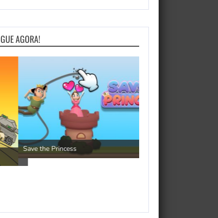
OGUE AGORA!
Pengu Slide
Save the Princess