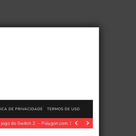
TICA DE PRIVACIDADE
TERMOS DE USO
Polygon.com. Quando uma loja de cartões local em Alberta,…