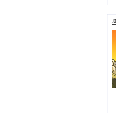
J
Metal Animals