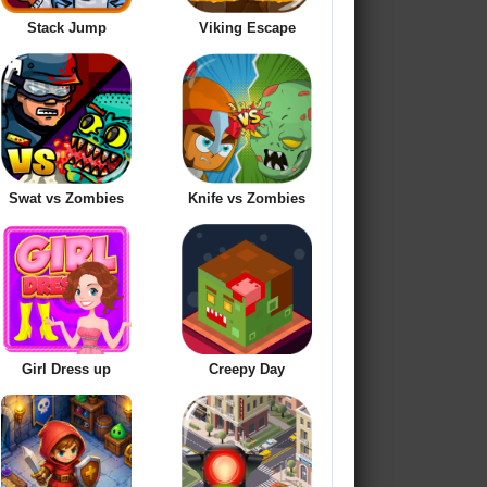
Stack Jump
Viking Escape
Swat vs Zombies
Knife vs Zombies
Girl Dress up
Creepy Day