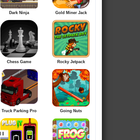
Dark Ninja
Gold Miner Jack
Chess Game
Rocky Jetpack
Truck Parking Pro
Going Nuts