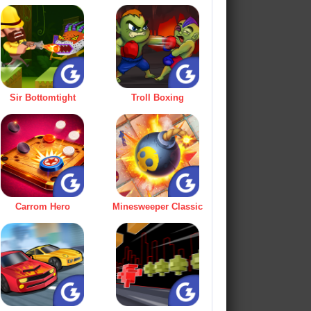
Sir Bottomtight
Troll Boxing
Carrom Hero
Minesweeper Classic