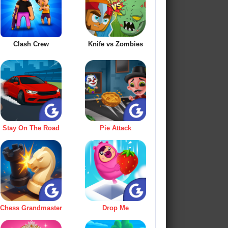
Clash Crew
Knife vs Zombies
Stay On The Road
Pie Attack
Chess Grandmaster
Drop Me