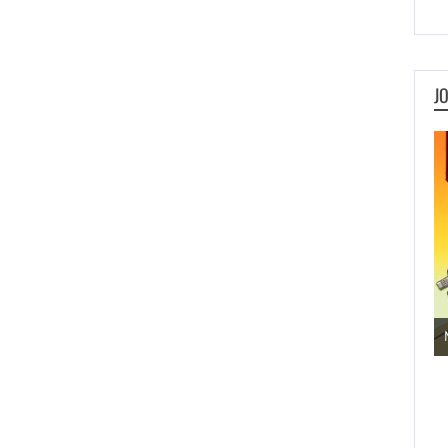
J
Jogos de Aventura