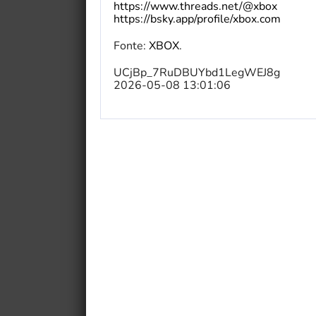
https://www.threads.net/@xbox
https://bsky.app/profile/xbox.com
Fonte:
XBOX
.
UCjBp_7RuDBUYbd1LegWEJ8g
2026-05-08 13:01:06