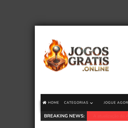
HOME
CATEGORIAS
JOGUE AGO
BREAKING NEWS:
Mavrix por Matt J