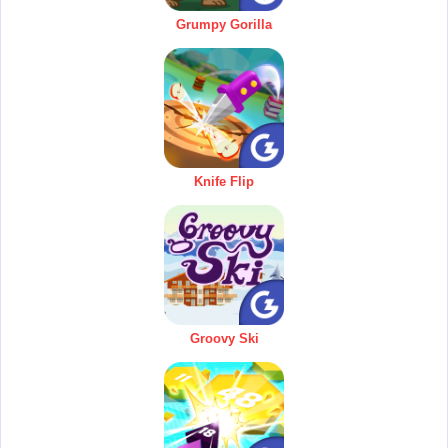
Grumpy Gorilla
Knife Flip
Groovy Ski