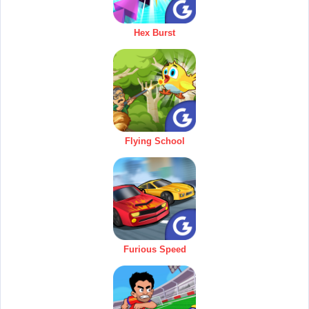
Hex Burst
Flying School
Furious Speed