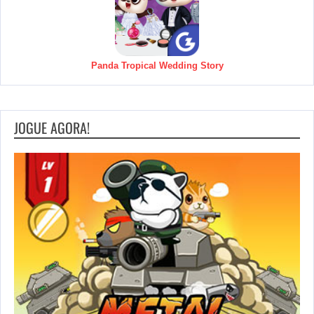
Panda Tropical Wedding Story
JOGUE AGORA!