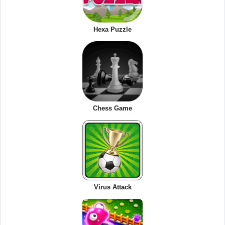
Hexa Puzzle
Chess Game
Virus Attack