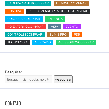
CADEIRA GAMERCOMPRAR
HEADSETCOMPRAR
CONFIRA
PS5: COMPARE OS MODELOS ORIGINAL
CONSOLESCOMPRAR
ENTENDA
HD EXTERNOCOMPRAR
VEJA
EVENTO
CONTROLESCOMPRAR
SLIM E PRO
PS5
TECNOLOGIA
MERCADO
ACESSÓRIOSCOMPRAR
Pesquisar
Pesquisar
CONTATO