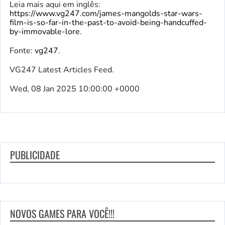
Leia mais aqui em inglês:
https://www.vg247.com/james-mangolds-star-wars-
film-is-so-far-in-the-past-to-avoid-being-handcuffed-
by-immovable-lore
.
Fonte:
vg247
.
VG247 Latest Articles Feed.
Wed, 08 Jan 2025 10:00:00 +0000
PUBLICIDADE
NOVOS GAMES PARA VOCÊ!!!