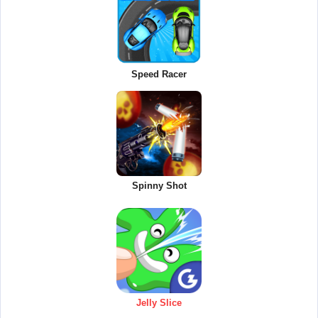
Speed Racer
Spinny Shot
Jelly Slice