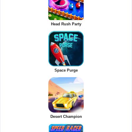
Head Rush Party
Space Purge
Desert Champion