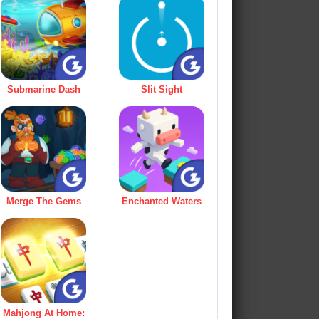
Submarine Dash
Slit Sight
Merge The Gems
Enchanted Waters
Mahjong At Home: