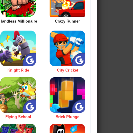
Handless Millionaire
Crazy Runner
Knight Ride
City Cricket
Flying School
Brick Plunge