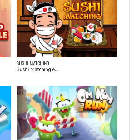
SUSHI MATCHING
Sushi Matching é…