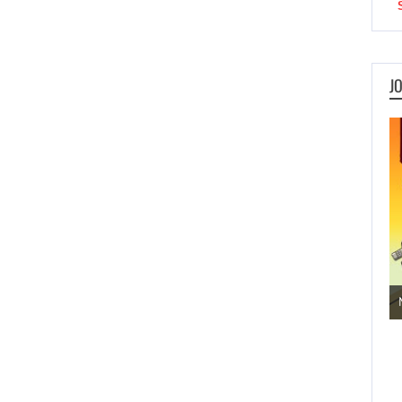
J
Jogos de Aventura