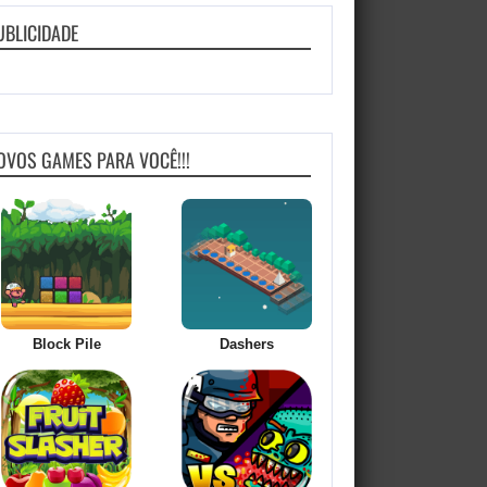
UBLICIDADE
OVOS GAMES PARA VOCÊ!!!
Block Pile
Dashers