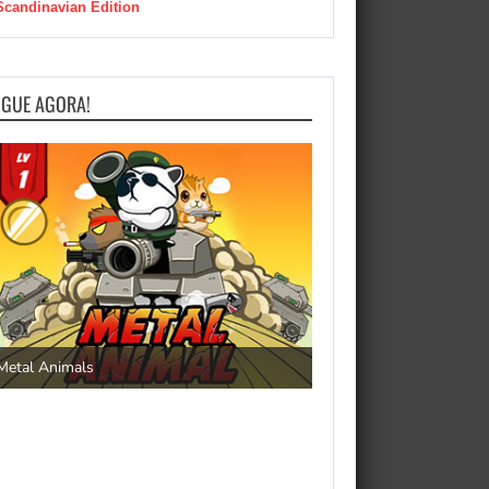
Scandinavian Edition
OGUE AGORA!
Save the Princess
Metal Animals