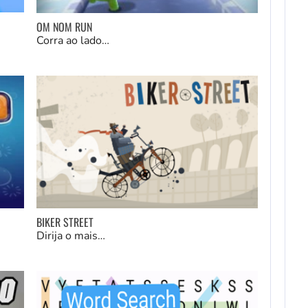
OM NOM RUN
Corra ao lado…
BIKER STREET
Dirija o mais…