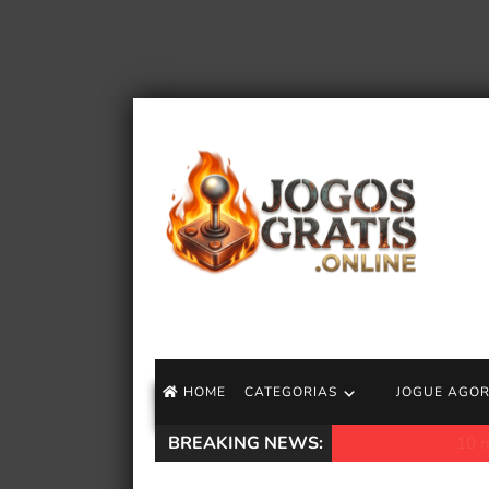
HOME
CATEGORIAS
JOGUE AGO
BREAKING NEWS:
10 novos filmes pa