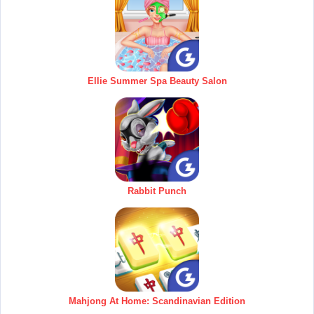
Ellie Summer Spa Beauty Salon
Rabbit Punch
Mahjong At Home: Scandinavian Edition