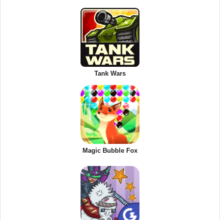
Tank Wars
Magic Bubble Fox