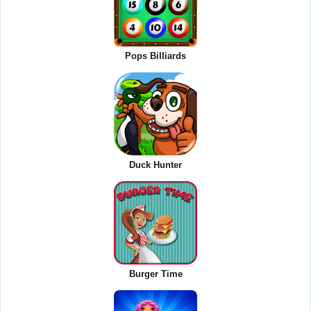
Pops Billiards
Duck Hunter
Burger Time