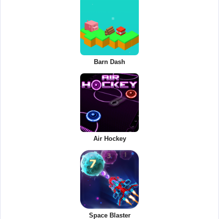
Barn Dash
Air Hockey
Space Blaster