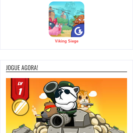
Viking Siege
JOGUE AGORA!