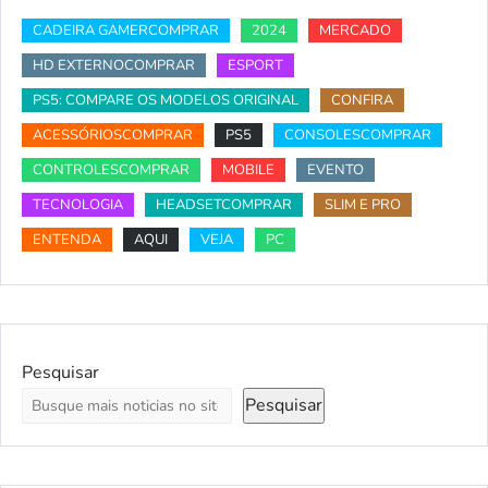
CADEIRA GAMERCOMPRAR
2024
MERCADO
HD EXTERNOCOMPRAR
ESPORT
PS5: COMPARE OS MODELOS ORIGINAL
CONFIRA
ACESSÓRIOSCOMPRAR
PS5
CONSOLESCOMPRAR
CONTROLESCOMPRAR
MOBILE
EVENTO
TECNOLOGIA
HEADSETCOMPRAR
SLIM E PRO
ENTENDA
AQUI
VEJA
PC
Pesquisar
Pesquisar