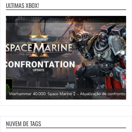
ULTIMAS XBOX!
ento
Warhammer 40.000: Space Marine 2 – Atualização de confronto
A
NUVEM DE TAGS