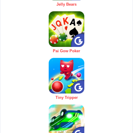
Jelly Bears
Pai Gow Poker
Tiny Tripper