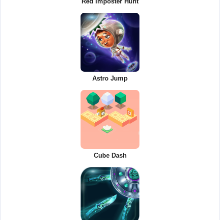
Red Imposter Hunt
Astro Jump
Cube Dash