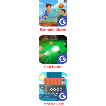
Basketball Master
Pool Master
Rock the Dock