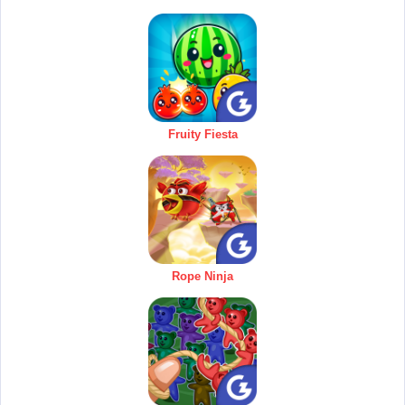
Fruity Fiesta
Rope Ninja