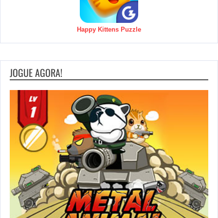
Happy Kittens Puzzle
JOGUE AGORA!