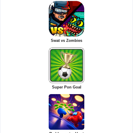
Swat vs Zombies
Super Pon Goal