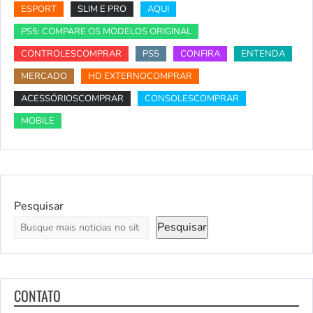
ESPORT
SLIM E PRO
AQUI
PS5: COMPARE OS MODELOS ORIGINAL
CONTROLESCOMPRAR
PS5
CONFIRA
ENTENDA
MERCADO
HD EXTERNOCOMPRAR
ACESSÓRIOSCOMPRAR
CONSOLESCOMPRAR
MOBILE
Pesquisar
Pesquisar
CONTATO