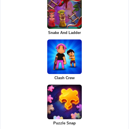
Snake And Ladder
Clash Crew
Puzzle Snap