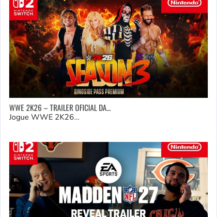
WWE 2K26 – TRAILER OFICIAL DA…
Jogue WWE 2K26…