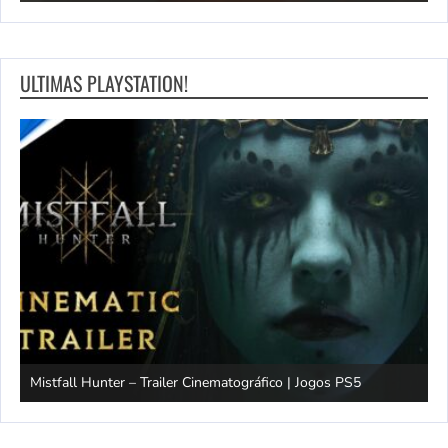
ULTIMAS PLAYSTATION!
Mistfall Hunter – Trailer Cinematográfico | Jogos PS5
S