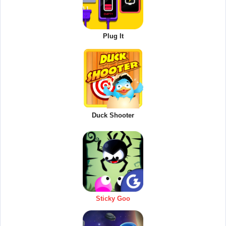
Plug It
Duck Shooter
Sticky Goo