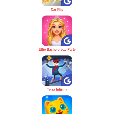
Car Flip
Ellie Bachelorette Party
Terra Infirma