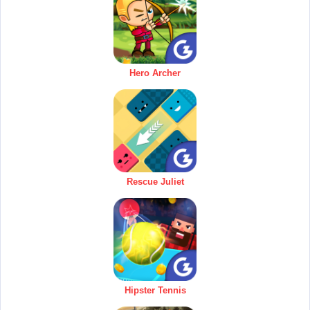
Hero Archer
Rescue Juliet
Hipster Tennis