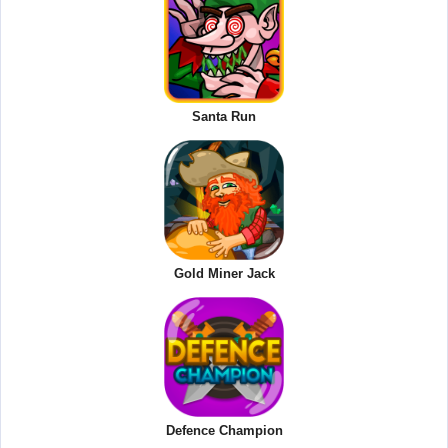
Santa Run
Gold Miner Jack
Defence Champion