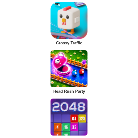
Crossy Traffic
Head Rush Party