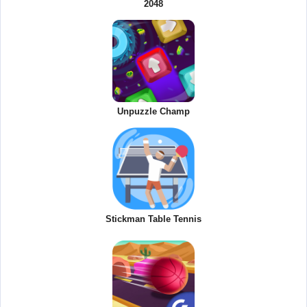
2048
Unpuzzle Champ
Stickman Table Tennis