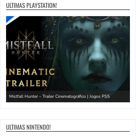
ULTIMAS PLAYSTATION!
Mistfall Hunter – Trailer Cinematográfico | Jogos PS5
S
ULTIMAS NINTENDO!