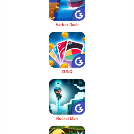
Harbor Dash
ZUNO
Rocket Man