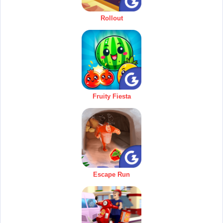
Rollout
Fruity Fiesta
Escape Run