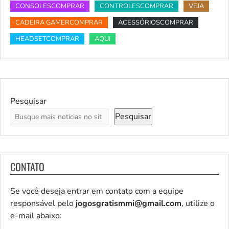
CONSOLESCOMPRAR
CONTROLESCOMPRAR
VEJA
CADEIRA GAMERCOMPRAR
ACESSÓRIOSCOMPRAR
HEADSETCOMPRAR
AQUI
Pesquisar
Pesquisar
CONTATO
Se você deseja entrar em contato com a equipe
responsável pelo
jogosgratismmi@gmail.com
, utilize o
e-mail abaixo: