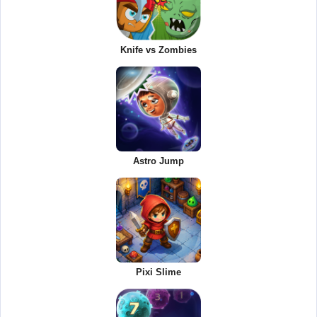
Knife vs Zombies
Astro Jump
Pixi Slime