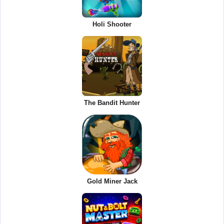
Holi Shooter
The Bandit Hunter
Gold Miner Jack