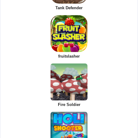
Tank Defender
fruitslasher
Fire Soldier