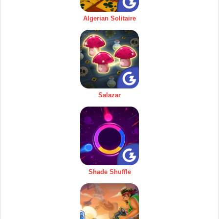
Algerian Solitaire
Salazar
Shade Shuffle