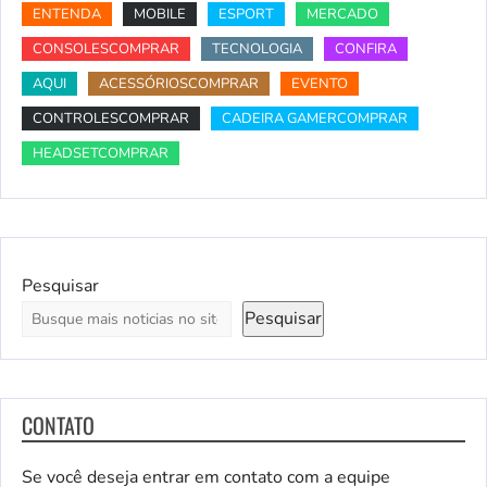
ENTENDA
MOBILE
ESPORT
MERCADO
CONSOLESCOMPRAR
TECNOLOGIA
CONFIRA
AQUI
ACESSÓRIOSCOMPRAR
EVENTO
CONTROLESCOMPRAR
CADEIRA GAMERCOMPRAR
HEADSETCOMPRAR
Pesquisar
Pesquisar
CONTATO
Se você deseja entrar em contato com a equipe