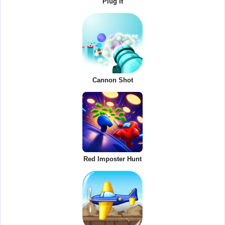
Plug It
Cannon Shot
Red Imposter Hunt