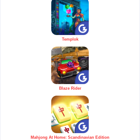
Templok
Blaze Rider
Mahjong At Home: Scandinavian Edition