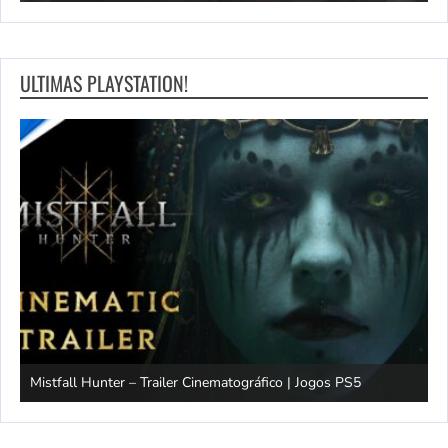
ULTIMAS PLAYSTATION!
Mistfall Hunter – Trailer Cinematográfico | Jogos PS5
S