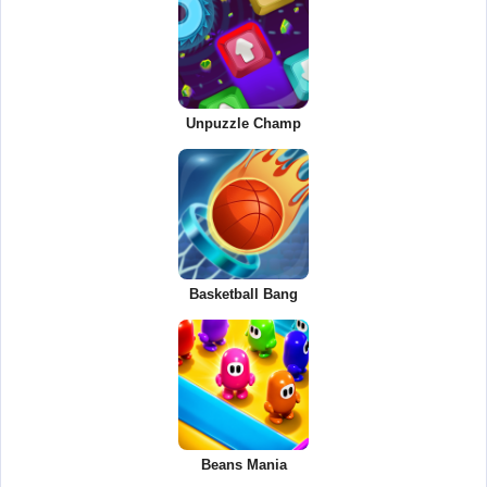
Unpuzzle Champ
Basketball Bang
Beans Mania