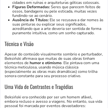
cidades em ruínas e arquiteturas góticas colossais.
Figuras Deformadas:
Seres que parecem feitos de
ossos, bandagens ou pele esticada, muitas vezes
fundindo-se ao cenário.
Ausência de Títulos:
Ele se recusava a dar nomes às
suas pinturas ou explicar seus significados,
acreditando que a arte deveria ser sentida de forma
puramente intuitiva, como um sonho capturado.
Técnica e Visão
Apesar do conteúdo visualmente sombrio e perturbador,
Beksiński afirmava que muitas de suas obras tinham
elementos de
humor e otimismo
. Ele pintava com uma
técnica meticulosa, usando música clássica
(especialmente as obras mais dramáticas) como trilha
sonora constante para seu processo criativo.
Uma Vida de Contrastes e Tragédias
Beksiński era conhecido por ser um homem afável,
embora recluso e avesso a viagens. No entanto, sua vida
pessoal foi marcada por eventos devastadores: