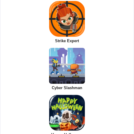
Strike Expert
Cyber Slashman