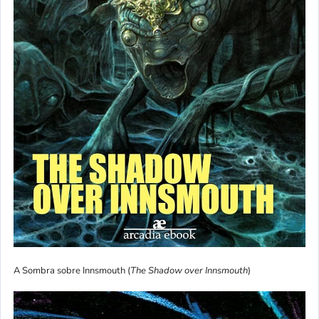
A Sombra sobre Innsmouth (
The Shadow over Innsmouth
)