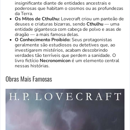
insignificante diante de entidades ancestrais e
poderosas que habitam o cosmos ou as profundezas
da Terra.
Os Mitos de Cthulhu:
Lovecraft criou um panteão de
deuses e criaturas bizarras, sendo
Cthulhu
— uma
entidade gigantesca com cabeça de polvo e asas de
dragão — a mais famosa delas.
O Conhecimento Proibido:
Seus protagonistas
geralmente são estudiosos ou detetives que, ao
investigarem mistérios, acabam descobrindo
verdades tão terríveis que perdem a sanidade. O
livro fictício
Necronomicon
é um elemento central
nessas histórias.
Obras Mais Famosas