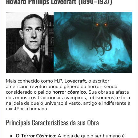
Howard Phillips Lovecraft (1890–1937)
Mais conhecido como
H.P. Lovecraft
, o escritor
americano revolucionou o gênero do horror, sendo
considerado o pai do
horror cósmico
. Sua obra se afasta
dos monstros tradicionais (vampiros, lobisomens) e foca
na ideia de que o universo é vasto, antigo e indiferente à
existência humana.
Principais Características da sua Obra
O Terror Cósmico:
A ideia de que o ser humano é