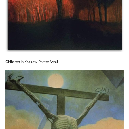
Children In Krakow Poster Wall