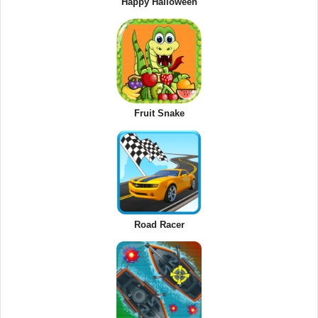
Happy Halloween
Fruit Snake
Road Racer