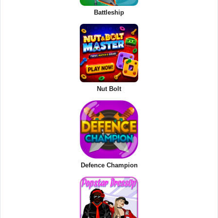
Battleship
Nut Bolt
Defence Champion