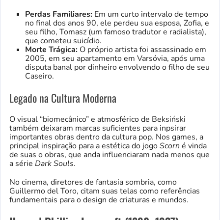
Perdas Familiares:
Em um curto intervalo de tempo
no final dos anos 90, ele perdeu sua esposa, Zofia, e
seu filho, Tomasz (um famoso tradutor e radialista),
que cometeu suicídio.
Morte Trágica:
O próprio artista foi assassinado em
2005, em seu apartamento em Varsóvia, após uma
disputa banal por dinheiro envolvendo o filho de seu
Caseiro.
Legado na Cultura Moderna
O visual “biomecânico” e atmosférico de Beksiński
também deixaram marcas suficientes para inpsirar
importantes obras dentro da cultura pop. Nos games, a
principal inspiração para a estética do jogo
Scorn
é vinda
de suas o obras, que anda influenciaram nada menos que
a série
Dark Souls
.
No cinema, diretores de fantasia sombria, como
Guillermo del Toro, citam suas telas como referências
fundamentais para o design de criaturas e mundos.