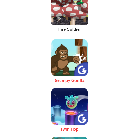
Fire Soldier
Grumpy Gorilla
Twin Hop