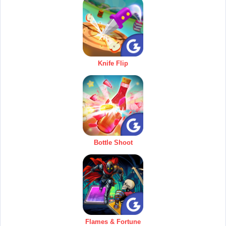
Knife Flip
Bottle Shoot
Flames & Fortune