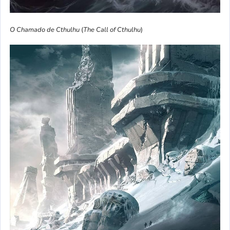
O Chamado de Cthulhu
(
The Call of Cthulhu
)