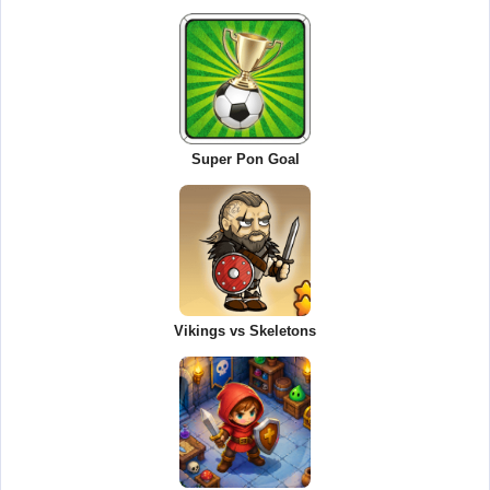
Super Pon Goal
Vikings vs Skeletons