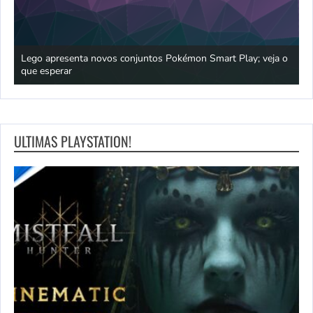
praia
Lego apresenta novos conjuntos Pokémon Smart Play; veja o
P
que esperar
p
ULTIMAS PLAYSTATION!