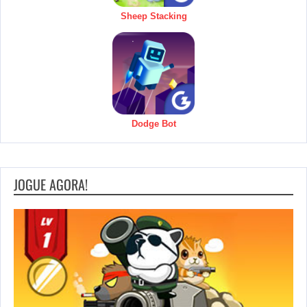
Sheep Stacking
Dodge Bot
JOGUE AGORA!