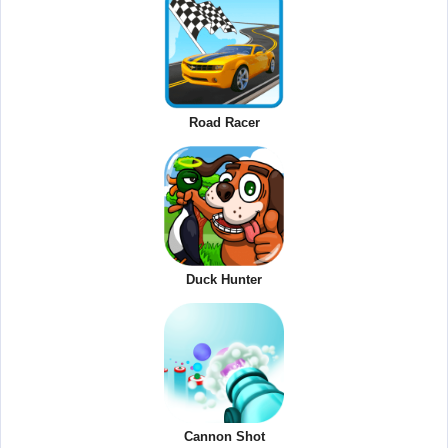
Road Racer
Duck Hunter
Cannon Shot