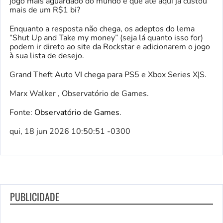
jogo mais aguardado do mundo e que até aqui já custou
mais de um R$1 bi?
Enquanto a resposta não chega, os adeptos do lema
“Shut Up and Take my money” (seja lá quanto isso for)
podem ir direto ao site da Rockstar e adicionarem o jogo
à sua lista de desejo.
Grand Theft Auto VI chega para PS5 e Xbox Series X|S.
Marx Walker , Observatório de Games.
Fonte:
Observatório de Games
.
qui, 18 jun 2026 10:50:51 -0300
PUBLICIDADE