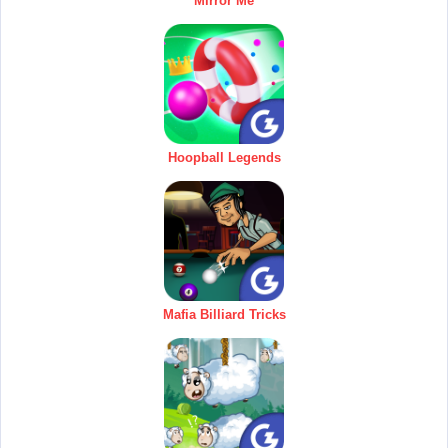
Mirror Me
Hoopball Legends
Mafia Billiard Tricks