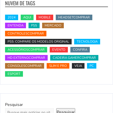
NUVEM DE TAGS
2024
AQUI
MOBILE
HEADSETCOMPRAR
ENTENDA
PS5
MERCADO
CONTROLESCOMPRAR
PS5: COMPARE OS MODELOS ORIGINAL
TECNOLOGIA
ACESSÓRIOSCOMPRAR
EVENTO
CONFIRA
HD EXTERNOCOMPRAR
CADEIRA GAMERCOMPRAR
CONSOLESCOMPRAR
SLIM E PRO
VEJA
PC
ESPORT
Pesquisar
Pesquisar