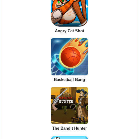
Angry Cat Shot
Basketball Bang
The Bandit Hunter