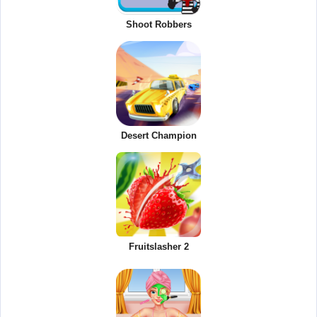
Shoot Robbers
Desert Champion
Fruitslasher 2