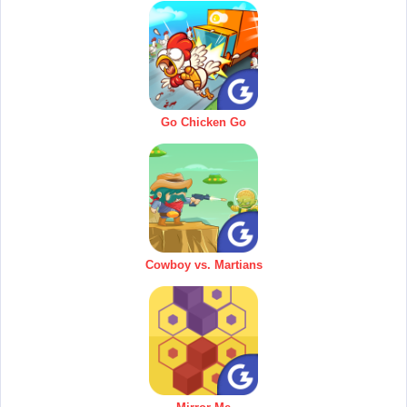
Go Chicken Go
Cowboy vs. Martians