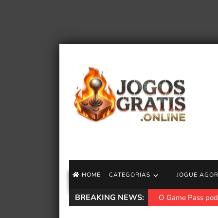
HOME
CATEGORIAS
JOGUE AGO
BREAKING NEWS:
O Game Pass pode