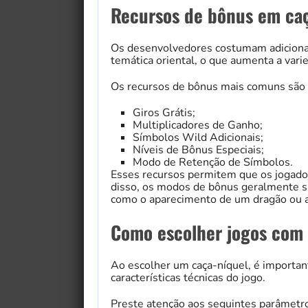
Recursos de bônus em caç
Os desenvolvedores costumam adicionar
temática oriental, o que aumenta a vari
Os recursos de bônus mais comuns são
Giros Grátis;
Multiplicadores de Ganho;
Símbolos Wild Adicionais;
Níveis de Bônus Especiais;
Modo de Retenção de Símbolos.
Esses recursos permitem que os jogado
disso, os modos de bônus geralmente sã
como o aparecimento de um dragão ou 
Como escolher jogos com 
Ao escolher um caça-níquel, é importa
características técnicas do jogo.
Preste atenção aos seguintes parâmetr