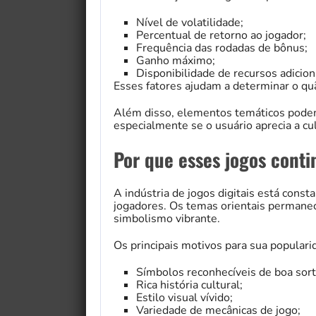
Nível de volatilidade;
Percentual de retorno ao jogador;
Frequência das rodadas de bônus;
Ganho máximo;
Disponibilidade de recursos adicion
Esses fatores ajudam a determinar o quã
Além disso, elementos temáticos podem
especialmente se o usuário aprecia a cul
Por que esses jogos conti
A indústria de jogos digitais está cons
jogadores. Os temas orientais permanec
simbolismo vibrante.
Os principais motivos para sua populari
Símbolos reconhecíveis de boa sort
Rica história cultural;
Estilo visual vívido;
Variedade de mecânicas de jogo;