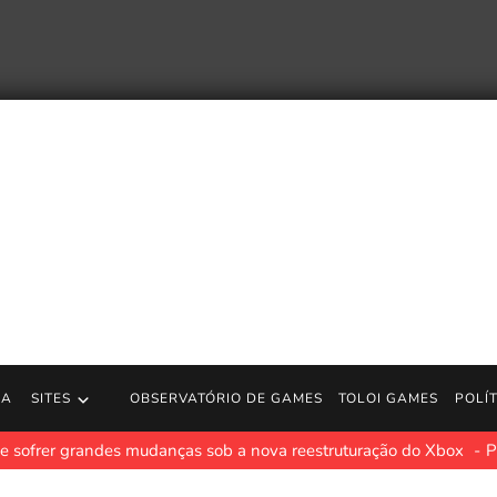
RA
SITES
OBSERVATÓRIO DE GAMES
TOLOI GAMES
POLÍ
 sofrer grandes mudanças sob a nova reestruturação do Xbox
P