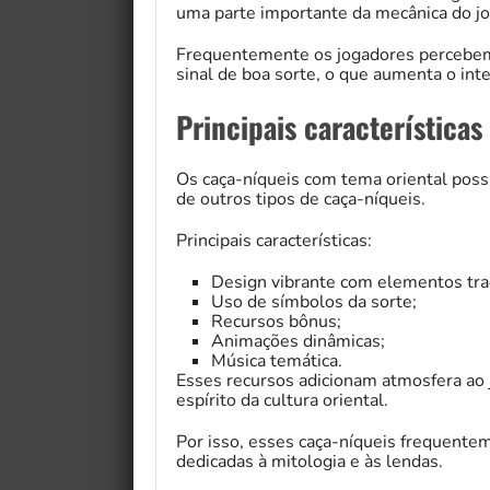
uma parte importante da mecânica do jo
Frequentemente os jogadores percebem
sinal de boa sorte, o que aumenta o inte
Principais característica
Os caça-níqueis com tema oriental poss
de outros tipos de caça-níqueis.
Principais características:
Design vibrante com elementos trad
Uso de símbolos da sorte;
Recursos bônus;
Animações dinâmicas;
Música temática.
Esses recursos adicionam atmosfera ao
espírito da cultura oriental.
Por isso, esses caça-níqueis frequentem
dedicadas à mitologia e às lendas.