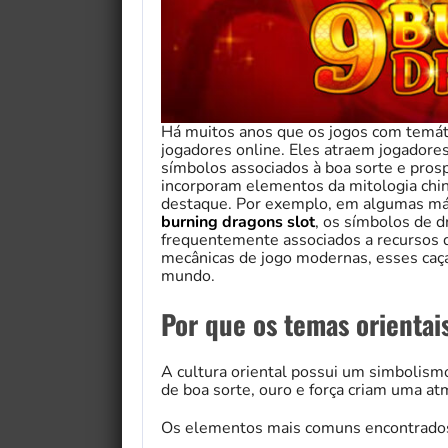
Há muitos anos que os jogos com temáti
jogadores online. Eles atraem jogadore
símbolos associados à boa sorte e pros
incorporam elementos da mitologia ch
destaque. Por exemplo, em algumas máq
burning dragons slot
, os símbolos de d
frequentemente associados a recursos 
mecânicas de jogo modernas, esses caça
mundo.
Por que os temas orientai
A cultura oriental possui um simbolismo
de boa sorte, ouro e força criam uma at
Os elementos mais comuns encontrados 