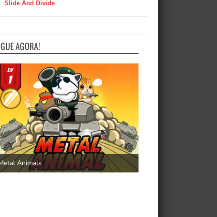
Slide And Divide
OGUE AGORA!
Save the Princess
Metal Animals