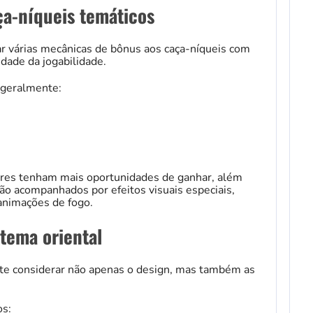
a-níqueis temáticos
 várias mecânicas de bônus aos caça-níqueis com
edade da jogabilidade.
 geralmente:
res tenham mais oportunidades de ganhar, além
o acompanhados por efeitos visuais especiais,
animações de fogo.
tema oriental
nte considerar não apenas o design, mas também as
os: