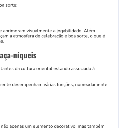
oa sorte;
 e aprimoram visualmente a jogabilidade. Além
rçam a atmosfera de celebração e boa sorte, o que é
s.
caça-níqueis
antes da cultura oriental estando associado à
temente desempenham várias funções, nomeadamente
es não apenas um elemento decorativo, mas também