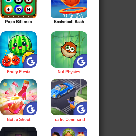
Pops Billiards
Basketball Bash
Fruity Fiesta
Nut Physics
Bottle Shoot
Traffic Command