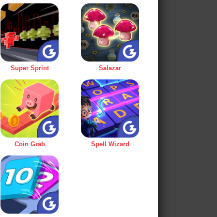
Super Sprint
Salazar
Coin Grab
Spell Wizard