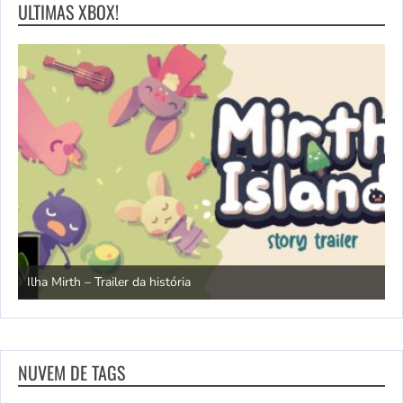
ULTIMAS XBOX!
N
Ilha Mirth – Trailer da história
d
NUVEM DE TAGS