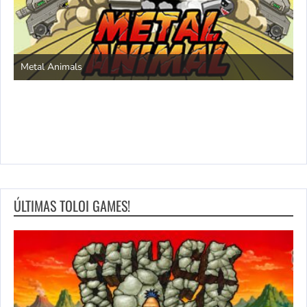
S
Metal Animals
ÚLTIMAS TOLOI GAMES!