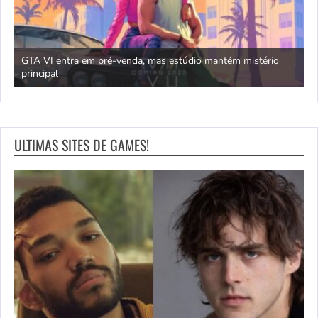
GTA VI entra em pré-venda, mas estúdio mantém mistério
principal
J
ULTIMAS SITES DE GAMES!