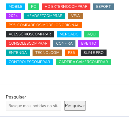
MOBILE
PC
HD EXTERNOCOMPRAR
ESPORT
2024
HEADSETCOMPRAR
VEJA
PS5: COMPARE OS MODELOS ORIGINAL
ACESSÓRIOSCOMPRAR
MERCADO
AQUI
CONSOLESCOMPRAR
CONFIRA
EVENTO
ENTENDA
TECNOLOGIA
PS5
SLIM E PRO
CONTROLESCOMPRAR
CADEIRA GAMERCOMPRAR
Pesquisar
Pesquisar