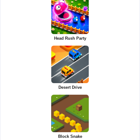
Head Rush Party
Desert Drive
Block Snake