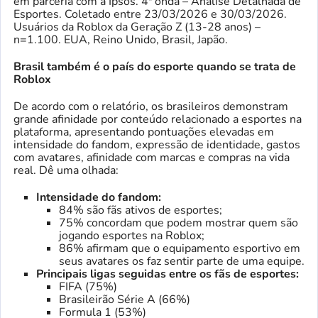
em parceria com a Ipsos. 4ª onda – Análise Detalhada de
Esportes. Coletado entre 23/03/2026 e 30/03/2026.
Usuários da Roblox da Geração Z (13-28 anos) –
n=1.100. EUA, Reino Unido, Brasil, Japão.
Brasil também é o país do esporte quando se trata de
Roblox
De acordo com o relatório, os brasileiros demonstram
grande afinidade por conteúdo relacionado a esportes na
plataforma, apresentando pontuações elevadas em
intensidade do fandom, expressão de identidade, gastos
com avatares, afinidade com marcas e compras na vida
real. Dê uma olhada:
Intensidade do fandom:
84% são fãs ativos de esportes;
75% concordam que podem mostrar quem são
jogando esportes na Roblox;
86% afirmam que o equipamento esportivo em
seus avatares os faz sentir parte de uma equipe.
Principais ligas seguidas entre os fãs de esportes:
FIFA (75%)
Brasileirão Série A (66%)
Formula 1 (53%)