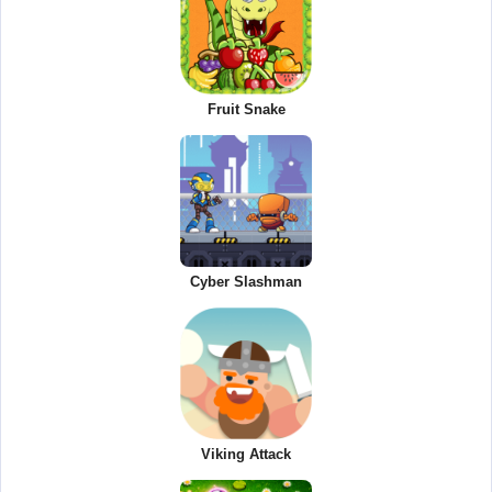
Fruit Snake
Cyber Slashman
Viking Attack