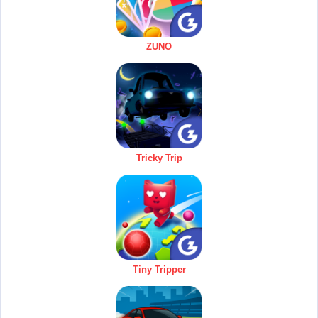
ZUNO
Tricky Trip
Tiny Tripper