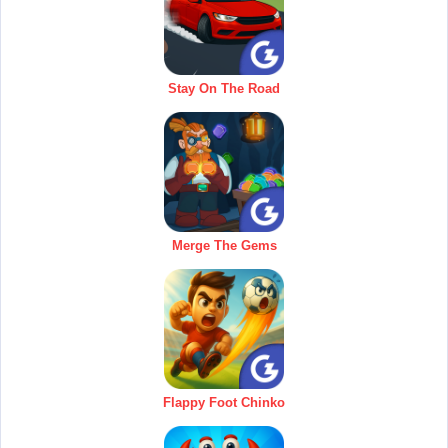
Stay On The Road
Merge The Gems
Flappy Foot Chinko