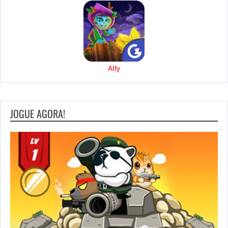
Alfy
JOGUE AGORA!