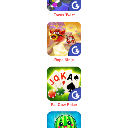
Tower Twist
Rope Ninja
Pai Gow Poker