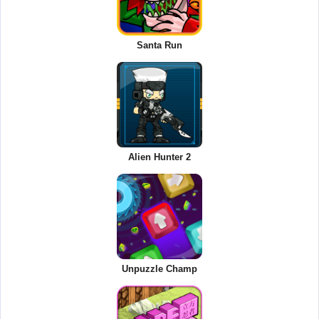
Santa Run
Alien Hunter 2
Unpuzzle Champ