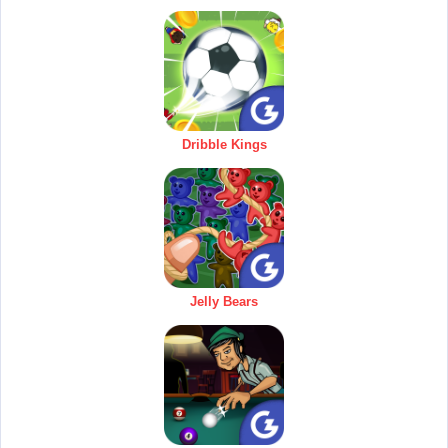
Dribble Kings
Jelly Bears