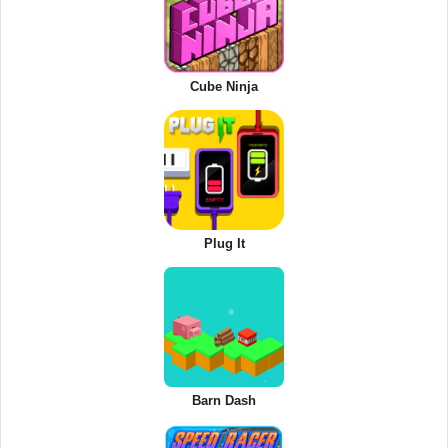
Cube Ninja
Plug It
Barn Dash