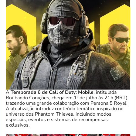
A
Temporada 6 de Call of Duty: Mobile
, intitulada
Roubando Corações, chega em 1º de julho às 21h (BRT)
trazendo uma grande colaboração com Persona 5 Royal.
A atualização introduz conteúdo temático inspirado no
universo dos Phantom Thieves, incluindo modos
especiais, eventos e sistemas de recompensas
exclusivos.