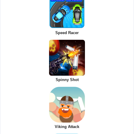
Speed Racer
Spinny Shot
Viking Attack