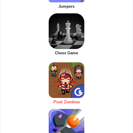
Jumpers
Chess Game
Pixel Zombies