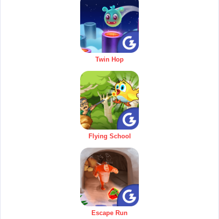
Twin Hop
Flying School
Escape Run