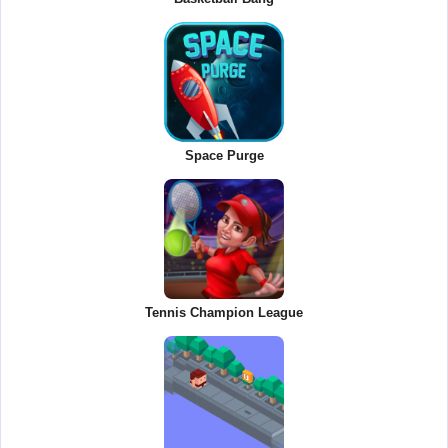
Space Purge
Tennis Champion League