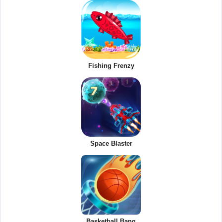
Fishing Frenzy
Space Blaster
Basketball Bang