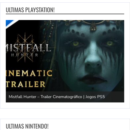
ULTIMAS PLAYSTATION!
Mistfall Hunter – Trailer Cinematográfico | Jogos PS5
S
ULTIMAS NINTENDO!