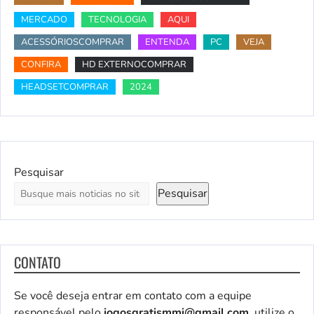
MERCADO
TECNOLOGIA
AQUI
ACESSÓRIOSCOMPRAR
ENTENDA
PC
VEJA
CONFIRA
HD EXTERNOCOMPRAR
HEADSETCOMPRAR
2024
Pesquisar
Pesquisar
CONTATO
Se você deseja entrar em contato com a equipe
responsável pelo
jogosgratismmi@gmail.com
, utilize o