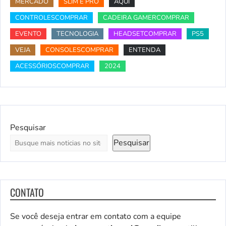
MERCADO
SLIM E PRO
AQUI
CONTROLESCOMPRAR
CADEIRA GAMERCOMPRAR
EVENTO
TECNOLOGIA
HEADSETCOMPRAR
PS5
VEJA
CONSOLESCOMPRAR
ENTENDA
ACESSÓRIOSCOMPRAR
2024
Pesquisar
Pesquisar
CONTATO
Se você deseja entrar em contato com a equipe