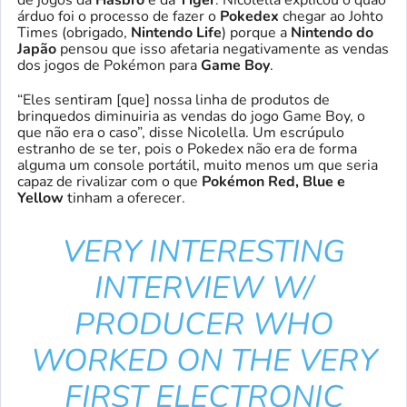
árduo foi o processo de fazer o
Pokedex
chegar ao Johto
Times (obrigado,
Nintendo Life
) porque a
Nintendo do
Japão
pensou que isso afetaria negativamente as vendas
dos jogos de Pokémon para
Game Boy
.
“Eles sentiram [que] nossa linha de produtos de
brinquedos diminuiria as vendas do jogo Game Boy, o
que não era o caso”, disse Nicolella. Um escrúpulo
estranho de se ter, pois o Pokedex não era de forma
alguma um console portátil, muito menos um que seria
capaz de rivalizar com o que
Pokémon Red, Blue e
Yellow
tinham a oferecer.
VERY INTERESTING
INTERVIEW W/
PRODUCER WHO
WORKED ON THE VERY
FIRST ELECTRONIC