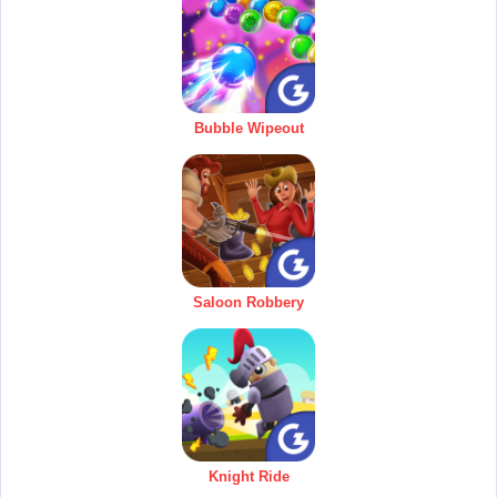
Bubble Wipeout
Saloon Robbery
Knight Ride