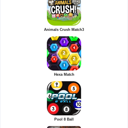
Animals Crush Match3
Hexa Match
Pool 8 Ball