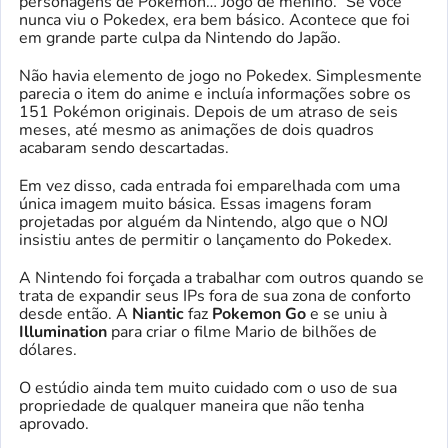
personagens de Pokémon… Jogo de menino.” Se você
nunca viu o Pokedex, era bem básico. Acontece que foi
em grande parte culpa da Nintendo do Japão.
Não havia elemento de jogo no Pokedex. Simplesmente
parecia o item do anime e incluía informações sobre os
151 Pokémon originais. Depois de um atraso de seis
meses, até mesmo as animações de dois quadros
acabaram sendo descartadas.
Em vez disso, cada entrada foi emparelhada com uma
única imagem muito básica. Essas imagens foram
projetadas por alguém da Nintendo, algo que o NOJ
insistiu antes de permitir o lançamento do Pokedex.
A Nintendo foi forçada a trabalhar com outros quando se
trata de expandir seus IPs fora de sua zona de conforto
desde então. A
Niantic
faz
Pokemon Go
e se uniu à
Illumination
para criar o filme Mario de bilhões de
dólares.
O estúdio ainda tem muito cuidado com o uso de sua
propriedade de qualquer maneira que não tenha
aprovado.