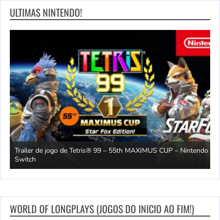
ULTIMAS NINTENDO!
– 55th MAXIMUS CUP – Nintendo
Orbitais – Animação de Abertura – Nin
WORLD OF LONGPLAYS (JOGOS DO INICIO AO FIM!)