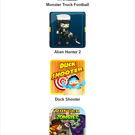
Monster Truck Football
Alien Hunter 2
Duck Shooter