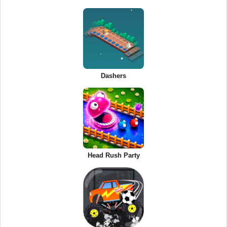
Dashers
Head Rush Party