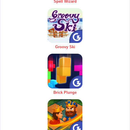
Spell Wizard
Groovy Ski
Brick Plunge