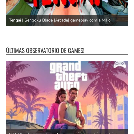
ay com a Miko
Domingão do Mega Drive
ÚLTIMAS OBSERVATORIO DE GAMES!