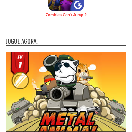
Zombies Can't Jump 2
JOGUE AGORA!
Save the Princess