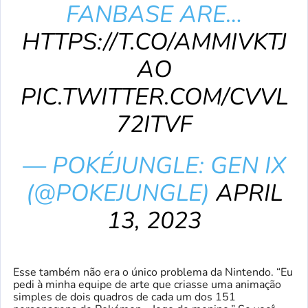
FANBASE ARE…
HTTPS://T.CO/AMMIVKTJ
AO
PIC.TWITTER.COM/CVVL
72ITVF
— POKÉJUNGLE: GEN IX
(@POKEJUNGLE)
APRIL
13, 2023
Esse também não era o único problema da Nintendo. “Eu
pedi à minha equipe de arte que criasse uma animação
simples de dois quadros de cada um dos 151