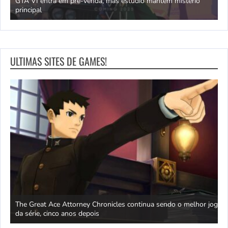
 mantém mistério
Jogos com temática oriental e dragões da sorte
ULTIMAS SITES DE GAMES!
continua sendo o melhor jogo
Xbox Game Pass perde Dungeons of Hinte
este mês