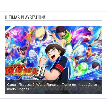
ULTIMAS PLAYSTATION!
s – Trailer de introdução ao
Mavrix por Matt Jones – Trailer de lan
PS5