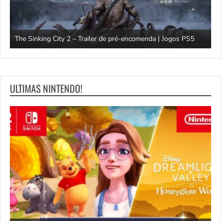
rm |
The Sinking City 2 – Trailer de pré-encomenda | Jogos PS5
E
ULTIMAS NINTENDO!