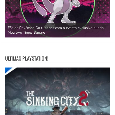
Fãs de Pokémon Go furiosos com o evento exclusivo hundo
A
Mewtwo Times Square
o
ULTIMAS PLAYSTATION!