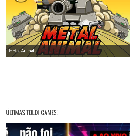
S
Metal Animals
ÚLTIMAS TOLOI GAMES!