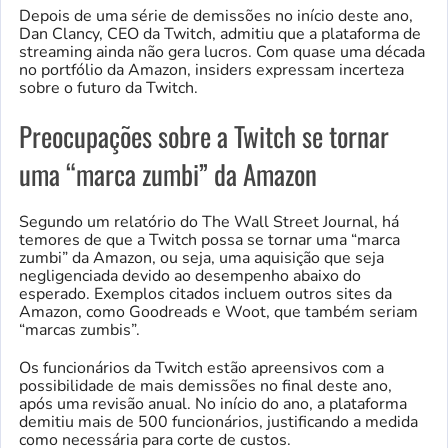
Depois de uma série de demissões no início deste ano,
Dan Clancy, CEO da Twitch, admitiu que a plataforma de
streaming ainda não gera lucros. Com quase uma década
no portfólio da Amazon, insiders expressam incerteza
sobre o futuro da Twitch.
Preocupações sobre a Twitch se tornar
uma “marca zumbi” da Amazon
Segundo um relatório do The Wall Street Journal, há
temores de que a Twitch possa se tornar uma “marca
zumbi” da Amazon, ou seja, uma aquisição que seja
negligenciada devido ao desempenho abaixo do
esperado. Exemplos citados incluem outros sites da
Amazon, como Goodreads e Woot, que também seriam
“marcas zumbis”.
Os funcionários da Twitch estão apreensivos com a
possibilidade de mais demissões no final deste ano,
após uma revisão anual. No início do ano, a plataforma
demitiu mais de 500 funcionários, justificando a medida
como necessária para corte de custos.