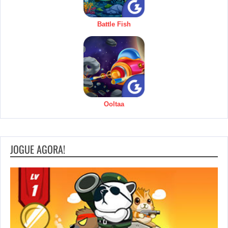
Battle Fish
Ooltaa
JOGUE AGORA!