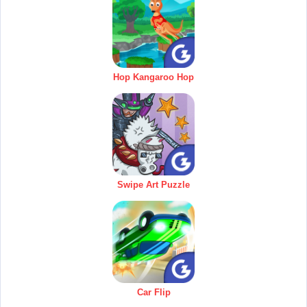
Hop Kangaroo Hop
Swipe Art Puzzle
Car Flip