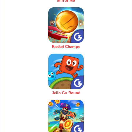
Mirror Me
Basket Champs
Jello Go Round