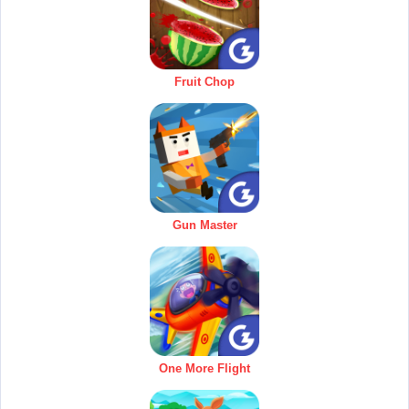
Fruit Chop
Gun Master
One More Flight