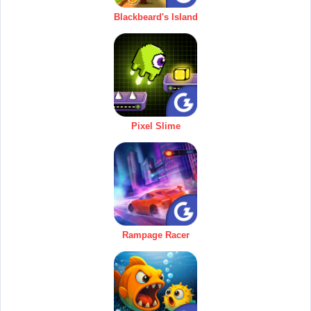
Blackbeard's Island
Pixel Slime
Rampage Racer