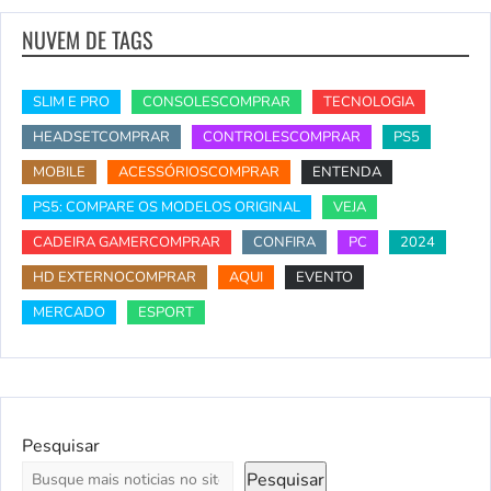
NUVEM DE TAGS
SLIM E PRO
CONSOLESCOMPRAR
TECNOLOGIA
HEADSETCOMPRAR
CONTROLESCOMPRAR
PS5
MOBILE
ACESSÓRIOSCOMPRAR
ENTENDA
PS5: COMPARE OS MODELOS ORIGINAL
VEJA
CADEIRA GAMERCOMPRAR
CONFIRA
PC
2024
HD EXTERNOCOMPRAR
AQUI
EVENTO
MERCADO
ESPORT
Pesquisar
Pesquisar