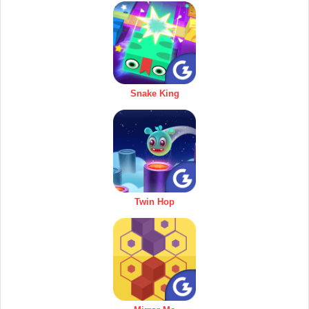
Snake King
Twin Hop