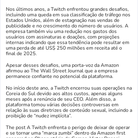
Nos últimos anos, a Twitch enfrentou grandes desafios,
incluindo uma queda em sua classificação de tráfego nos
Estados Unidos, além de estagnação nas vendas de
publicidade e no crescimento do número de usuários. A
empresa também viu uma redução nos gastos dos
usuários com assinaturas e doações, com projeções
internas indicando que essa tendência pode resultar em
uma perda de até US$ 250 milhões em receita até o
final de 2025.
Apesar desses desafios, uma porta-voz da Amazon
afirmou ao The Wall Street Journal que a empresa
permanece confiante no potencial da plataforma.
No início deste ano, a Twitch encerrou suas operações na
Coreia do Sul devido aos altos custos, apenas alguns
meses após a renúncia de seu CEO. Além disso, a
plataforma tomou várias decisões controversas em
relação às suas diretrizes de conteúdo sexual, incluindo a
proibição de “nudez implícita”.
The post A Twitch enfrenta o perigo de deixar de operar
e se tornar uma “marca zumbi” dentro da Amazon first