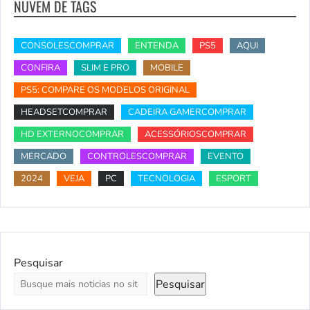
NUVEM DE TAGS
CONSOLESCOMPRAR
ENTENDA
PS5
AQUI
CONFIRA
SLIM E PRO
MOBILE
PS5: COMPARE OS MODELOS ORIGINAL
HEADSETCOMPRAR
CADEIRA GAMERCOMPRAR
HD EXTERNOCOMPRAR
ACESSÓRIOSCOMPRAR
MERCADO
CONTROLESCOMPRAR
EVENTO
2024
VEJA
PC
TECNOLOGIA
ESPORT
Pesquisar
Pesquisar