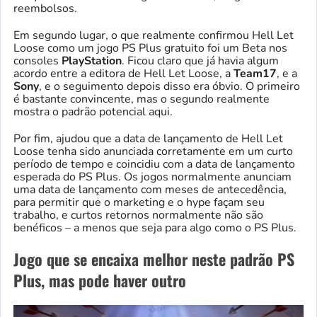
reembolsos.
Em segundo lugar, o que realmente confirmou Hell Let
Loose como um jogo PS Plus gratuito foi um Beta nos
consoles
PlayStation
. Ficou claro que já havia algum
acordo entre a editora de Hell Let Loose, a
Team17
, e a
Sony
, e o seguimento depois disso era óbvio. O primeiro
é bastante convincente, mas o segundo realmente
mostra o padrão potencial aqui.
Por fim, ajudou que a data de lançamento de Hell Let
Loose tenha sido anunciada corretamente em um curto
período de tempo e coincidiu com a data de lançamento
esperada do PS Plus. Os jogos normalmente anunciam
uma data de lançamento com meses de antecedência,
para permitir que o marketing e o hype façam seu
trabalho, e curtos retornos normalmente não são
benéficos – a menos que seja para algo como o PS Plus.
Jogo que se encaixa melhor neste padrão PS
Plus, mas pode haver outro