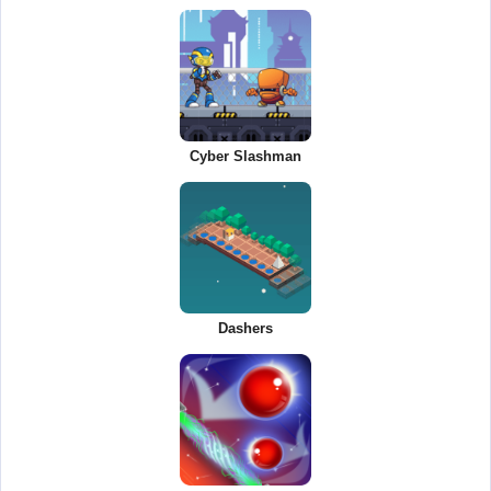
Cyber Slashman
Dashers