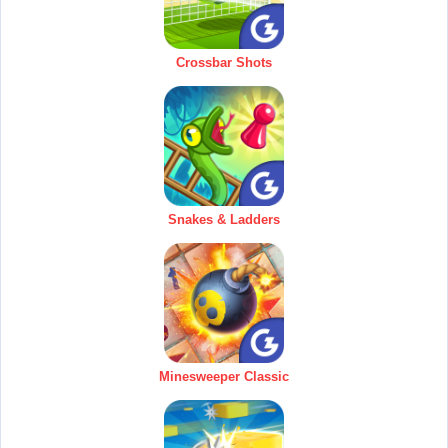
Crossbar Shots
Snakes & Ladders
Minesweeper Classic