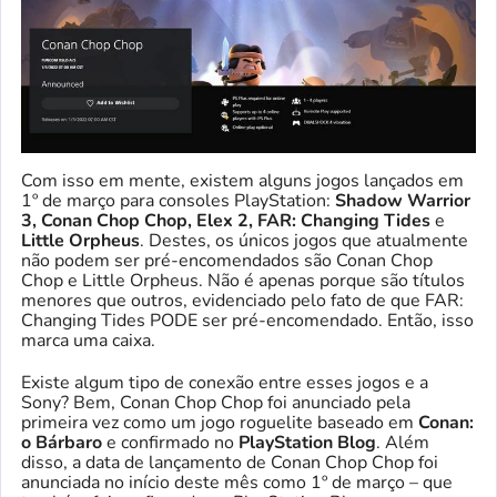
Com isso em mente, existem alguns jogos lançados em
1º de março para consoles PlayStation:
Shadow Warrior
3, Conan Chop Chop, Elex 2, FAR: Changing Tides
e
Little Orpheus
. Destes, os únicos jogos que atualmente
não podem ser pré-encomendados são Conan Chop
Chop e Little Orpheus. Não é apenas porque são títulos
menores que outros, evidenciado pelo fato de que FAR:
Changing Tides PODE ser pré-encomendado. Então, isso
marca uma caixa.
Existe algum tipo de conexão entre esses jogos e a
Sony? Bem, Conan Chop Chop foi anunciado pela
primeira vez como um jogo roguelite baseado em
Conan:
o Bárbaro
e confirmado no
PlayStation Blog
. Além
disso, a data de lançamento de Conan Chop Chop foi
anunciada no início deste mês como 1º de março – que