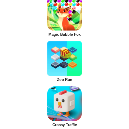
Magic Bubble Fox
Zoo Run
Crossy Traffic