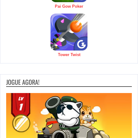
Pai Gow Poker
Tower Twist
JOGUE AGORA!