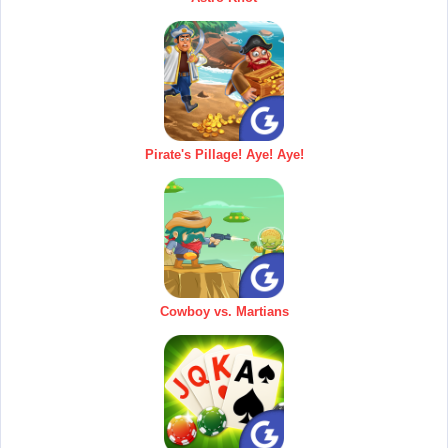
Pirate's Pillage! Aye! Aye!
Cowboy vs. Martians