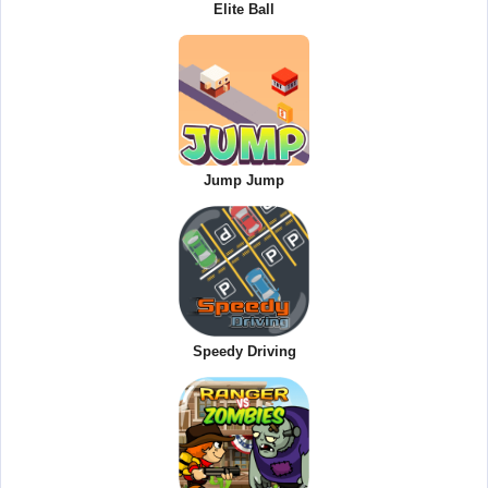
Elite Ball
Jump Jump
Speedy Driving