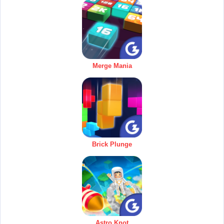
Merge Mania
Brick Plunge
Astro Knot