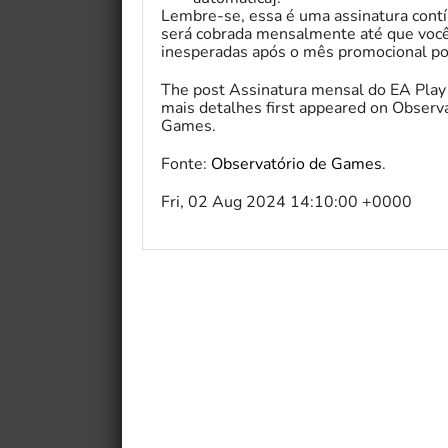
Lembre-se, essa é uma assinatura cont
será cobrada mensalmente até que você 
inesperadas após o mês promocional por
The post Assinatura mensal do EA Play 
mais detalhes first appeared on Observ
Games.
Fonte:
Observatório de Games
.
Fri, 02 Aug 2024 14:10:00 +0000