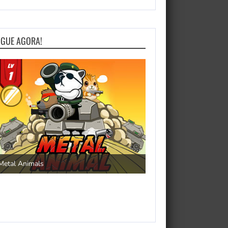
OGUE AGORA!
Save the Princess
Metal Animals