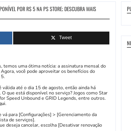
PONÍVEL POR R$ 5 NA PS STORE; DESCUBRA MAIS
P
Tweet
N
ts, temos uma ótima notícia: a assinatura mensal do
Agora, você pode aproveitar os benefícios do
 5.
válida até o dia 15 de agosto, então ainda há
r. O que está disponível no serviço? Jogos como Star
 for Speed Unbound e GRID Legends, entre outros.
qui
.
e vá para [Configurações] > [Gerenciamento da
ista de serviços].
ue deseja cancelar, escolha [Desativar renovação