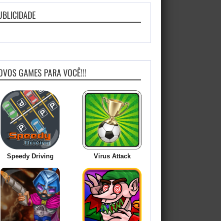
UBLICIDADE
OVOS GAMES PARA VOCÊ!!!
Speedy Driving
Virus Attack