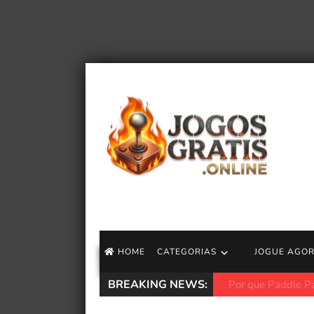
HOME
CATEGORIAS
JOGUE AGO
BREAKING NEWS:
Your Name está s