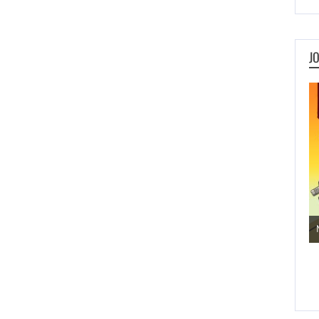
J
Jogos de Aventura