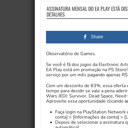
ASSINATURA MENSAL DO EA PLAY ESTÁ DIS
DETALHES
Share
Observatório de Games.
Se você é fã dos jogos da Electronic Ar
EA Play está em promoção na PS Store! 
serviço por um mês pagando apenas R$
Com um desconto de 83%, essa oferta é 
tempo para decidir se vale a pena aderi
Wars JEDI: Survivor, Dead Space, Need
Aproveite essa oportunidade clicando
a
Faça login na PlayStation Network 
conta] > [Informações da conta] > [L
Depois de selecionar a assinatura q
automática].