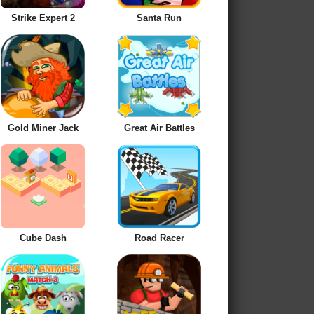
Strike Expert 2
Santa Run
Gold Miner Jack
Great Air Battles
Cube Dash
Road Racer