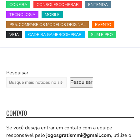
CONFIRA
CONSOLESCOMPRAR
ENTENDA
TECNOLOGIA
MOBILE
PS5: COMPARE OS MODELOS ORIGINAL
EVENTO
VEJA
CADEIRA GAMERCOMPRAR
SLIM E PRO
Pesquisar
Pesquisar
CONTATO
Se você deseja entrar em contato com a equipe
responsável pelo
jogosgratismmi@gmail.com
, utilize o