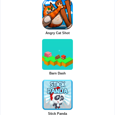
Angry Cat Shot
Barn Dash
Stick Panda