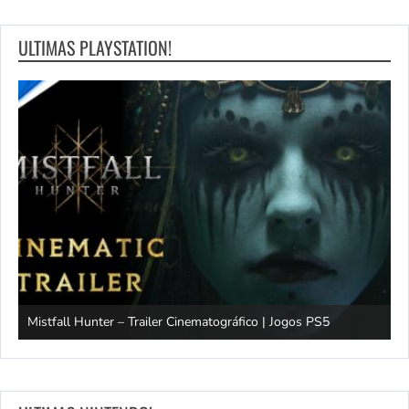
ULTIMAS PLAYSTATION!
Mistfall Hunter – Trailer Cinematográfico | Jogos PS5
S