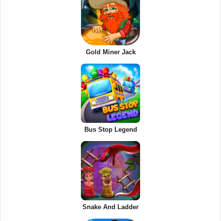
Gold Miner Jack
Bus Stop Legend
Snake And Ladder