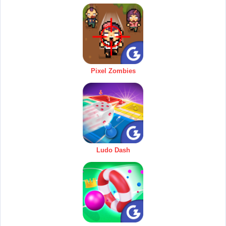
Pixel Zombies
Ludo Dash