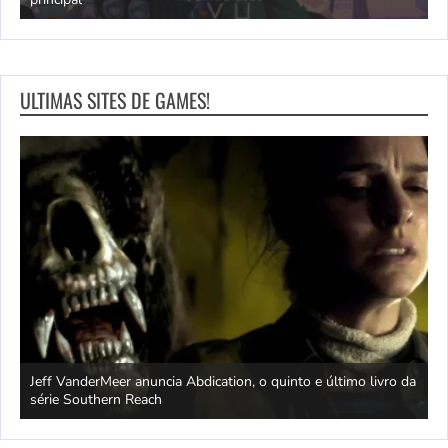
ULTIMAS SITES DE GAMES!
Jeff VanderMeer anuncia Abdication, o quinto e último livro da
C
série Southern Reach
c