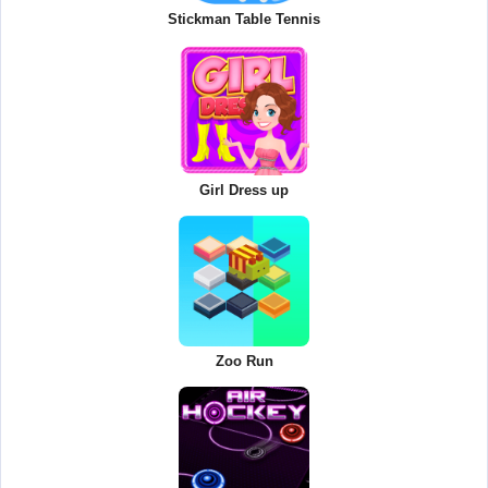
Stickman Table Tennis
Girl Dress up
Zoo Run