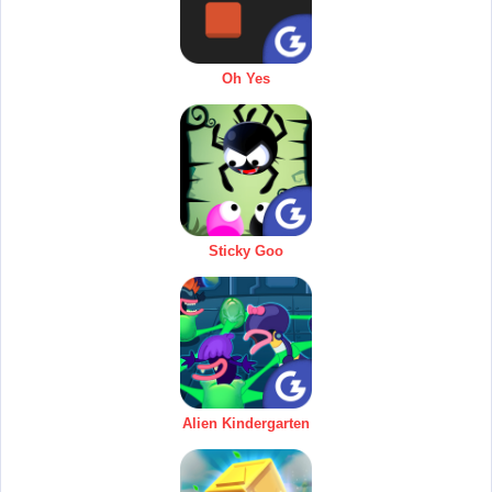
Oh Yes
Sticky Goo
Alien Kindergarten