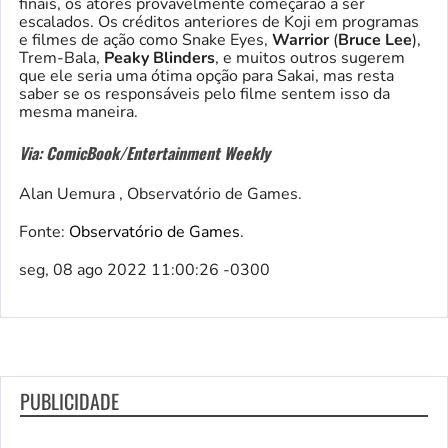
finais, os atores provavelmente começarão a ser
escalados. Os créditos anteriores de Koji em programas
e filmes de ação como Snake Eyes,
Warrior
(
Bruce Lee
),
Trem-Bala,
Peaky Blinders
, e muitos outros sugerem
que ele seria uma ótima opção para Sakai, mas resta
saber se os responsáveis ​​pelo filme sentem isso da
mesma maneira.
Via: ComicBook/Entertainment Weekly
Alan Uemura , Observatório de Games.
Fonte:
Observatório de Games
.
seg, 08 ago 2022 11:00:26 -0300
PUBLICIDADE