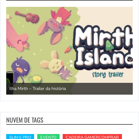
N
Ilha Mirth – Trailer da história
d
NUVEM DE TAGS
SLIM E PRO
EVENTO
CADEIRA GAMERCOMPRAR