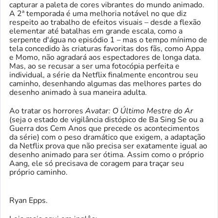
capturar a paleta de cores vibrantes do mundo animado.
A 2ª temporada é uma melhoria notável no que diz
respeito ao trabalho de efeitos visuais – desde a flexão
elementar até batalhas em grande escala, como a
serpente d'água no episódio 1 – mas o tempo mínimo de
tela concedido às criaturas favoritas dos fãs, como Appa
e Momo, não agradará aos espectadores de longa data.
Mas, ao se recusar a ser uma fotocópia perfeita e
individual, a série da Netflix finalmente encontrou seu
caminho, desenhando algumas das melhores partes do
desenho animado à sua maneira adulta.
Ao tratar os horrores
Avatar: O Último Mestre do Ar
(seja o estado de vigilância distópico de Ba Sing Se ou a
Guerra dos Cem Anos que precede os acontecimentos
da série) com o peso dramático que exigem, a adaptação
da Netflix prova que não precisa ser exatamente igual ao
desenho animado para ser ótima. Assim como o próprio
Aang, ele só precisava de coragem para traçar seu
próprio caminho.
Ryan Epps.