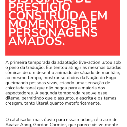
PRESTÍGIO
CONSTRUÍDA EM
MOMENTOS DE
PERSONAGENS
AMADOS.
A primeira temporada da adaptação live-action lutou sob
o peso da tradução. Ele tentou atingir as mesmas batidas
cômicas de um desenho animado de sábado de manhã e,
ao mesmo tempo, mostrar soldados da Nação do Fogo
queimando pessoas vivas, criando uma sensação de
chicotada tonal que não pegou para a maioria dos
espectadores. A segunda temporada resolve esse
dilema, permitindo que o assunto, a escrita e os temas
cresçam, tanto literal quanto metaforicamente.
O catalisador mais óbvio para essa mudança é o ator de
Avatar Aang, Gordon Cormier, que parece visivelmente