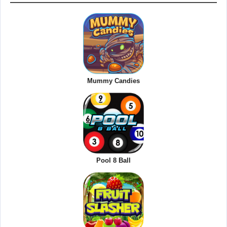
Mummy Candies
Pool 8 Ball