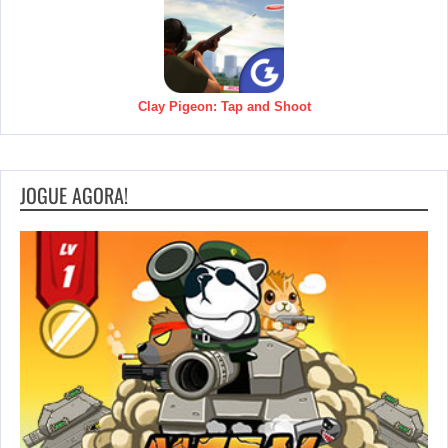
Clay Pigeon: Tap and Shoot
JOGUE AGORA!