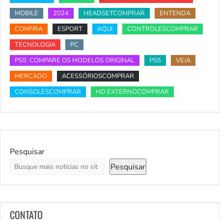
MOBILE
2024
HEADSETCOMPRAR
ENTENDA
CONFIRA
ESPORT
AQUI
CONTROLESCOMPRAR
TECNOLOGIA
PC
PS5: COMPARE OS MODELOS ORIGINAL
PS5
VEJA
MERCADO
ACESSÓRIOSCOMPRAR
CONSOLESCOMPRAR
HD EXTERNOCOMPRAR
Pesquisar
Pesquisar
CONTATO