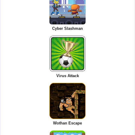
Cyber Slashman
Virus Attack
Wothan Escape