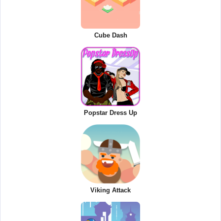
Cube Dash
Popstar Dress Up
Viking Attack