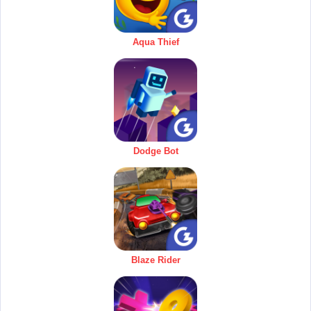
Aqua Thief
Dodge Bot
Blaze Rider