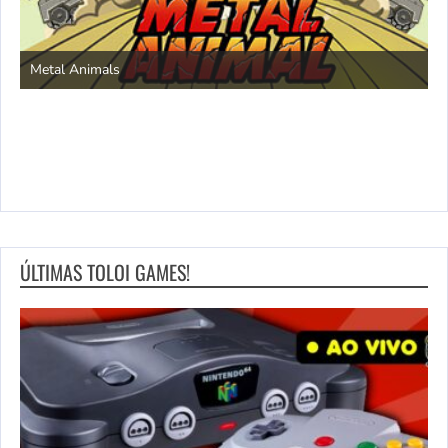
S
Metal Animals
ÚLTIMAS TOLOI GAMES!