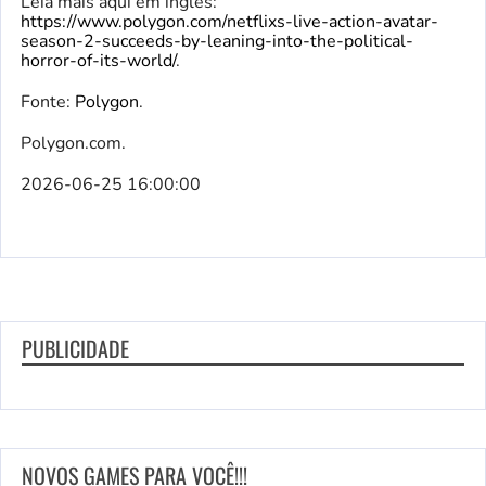
Leia mais aqui em inglês:
https://www.polygon.com/netflixs-live-action-avatar-
season-2-succeeds-by-leaning-into-the-political-
horror-of-its-world/
.
Fonte:
Polygon
.
Polygon.com.
2026-06-25 16:00:00
PUBLICIDADE
NOVOS GAMES PARA VOCÊ!!!