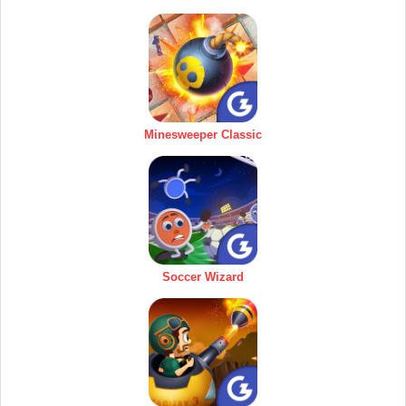
Minesweeper Classic
Soccer Wizard