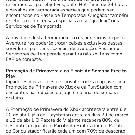
recompensas por objetivos, buffs Hot-Time de 24 horas
e desafios de temporada especiais que podem ser
encontrados no Passe de Temporada. O jogador também
receberá recompensas especiais ao se “graduar” nos
Servidores de Temporada.
A novidade desta temporada são os benefícios da pesca.
Aventureiros poderão trocar peixes exclusivos destes
servidores por itens sazonais de evolução. Pescar nos
Servidores de Temporada garantirá não só itens como
EXP de combate.
Promoção de Primavera e os Finais de Semana Free to
Play
Jogadores das versões de console poderão aproveitar a
Promoção de Primavera do Xbox e da PlayStation com
descontos nas edições do jogo e no final de semana
gratuito.
A Promoção de Primavera do Xbox acontecerá entre 6 e
20 de abril, já a da Playstation entre os dias 29 de março
e 12 de abril. O Pacote do Viajante receberá 80% de
desconto, enquanto o Pacote do Explorador e o Pacote
do Conquistador ficarão cada um com 70% de desconto.