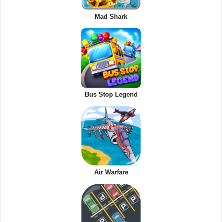
Mad Shark
Bus Stop Legend
Air Warfare