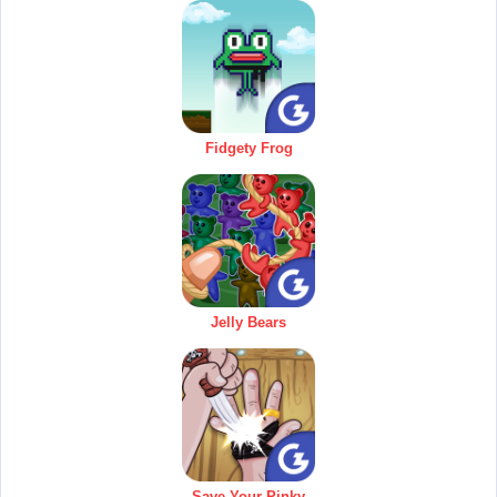
Fidgety Frog
Jelly Bears
Save Your Pinky