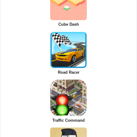
Cube Dash
Road Racer
Traffic Command