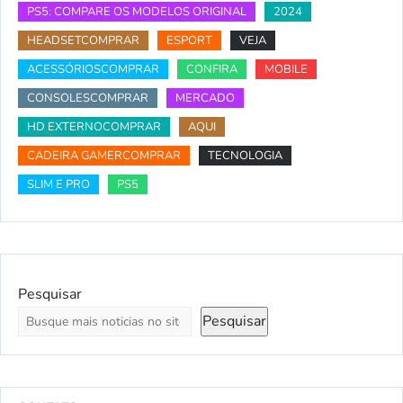
PS5: COMPARE OS MODELOS ORIGINAL
2024
HEADSETCOMPRAR
ESPORT
VEJA
ACESSÓRIOSCOMPRAR
CONFIRA
MOBILE
CONSOLESCOMPRAR
MERCADO
HD EXTERNOCOMPRAR
AQUI
CADEIRA GAMERCOMPRAR
TECNOLOGIA
SLIM E PRO
PS5
Pesquisar
Pesquisar