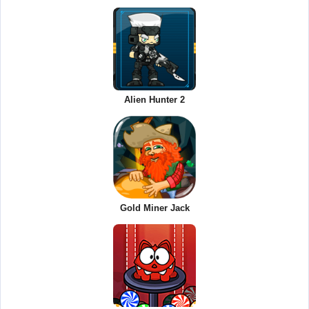
Alien Hunter 2
Gold Miner Jack