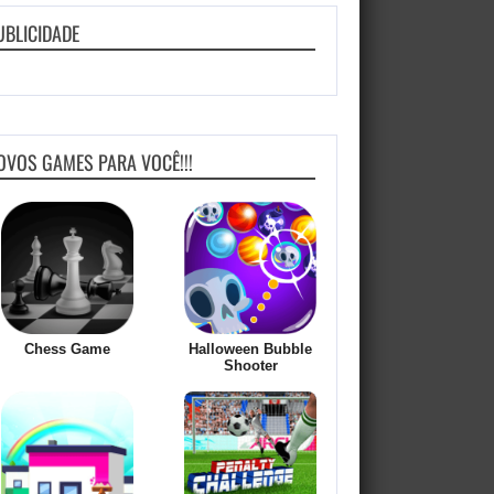
UBLICIDADE
OVOS GAMES PARA VOCÊ!!!
Chess Game
Halloween Bubble
Shooter