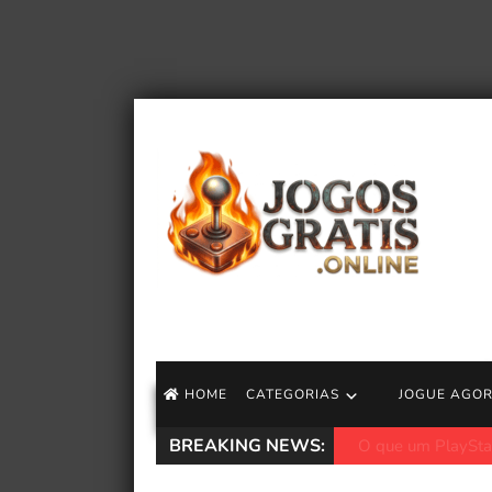
HOME
CATEGORIAS
JOGUE AGO
BREAKING NEWS:
Ó Demônio! Conser