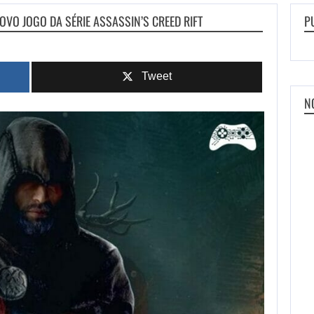
O JOGO DA SÉRIE ASSASSIN’S CREED RIFT
P
Tweet
N