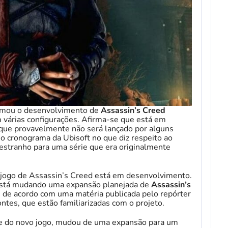
rmou o desenvolvimento de
Assassin’s Creed
m várias configurações. Afirma-se que está em
a que provavelmente não será lançado por alguns
o cronograma da Ubisoft no que diz respeito ao
 estranho para uma série que era originalmente
 jogo de Assassin’s Creed está em desenvolvimento.
 está mudando uma expansão planejada de
Assassin’s
de acordo com uma matéria publicada pelo repórter
fontes, que estão familiarizadas com o projeto.
e do novo jogo, mudou de uma expansão para um