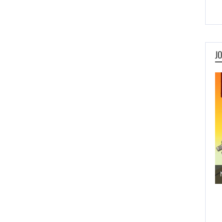
J
Jogos de Aventura