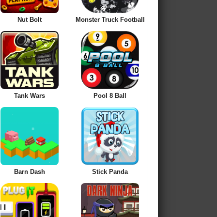
Nut Bolt
Monster Truck Football
Tank Wars
Pool 8 Ball
Barn Dash
Stick Panda