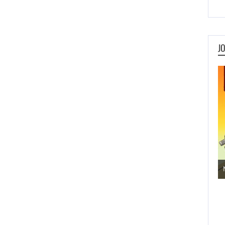
J
Jogos de Aventura