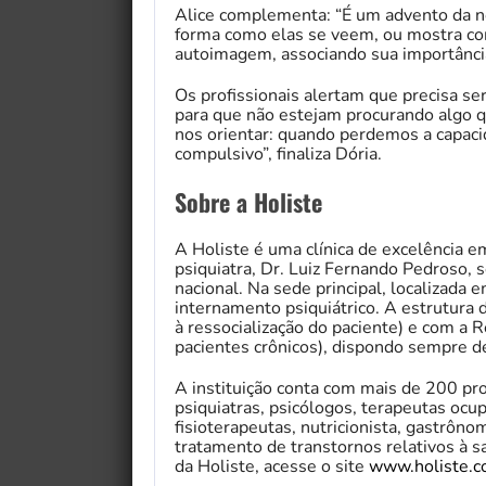
Alice complementa: “É um advento da 
forma como elas se veem, ou mostra 
autoimagem, associando sua importância 
Os profissionais alertam que precisa ser
para que não estejam procurando algo qu
nos orientar: quando perdemos a capaci
compulsivo”, finaliza Dória.
Sobre a Holiste
A Holiste é uma clínica de excelência 
psiquiatra, Dr. Luiz Fernando Pedroso,
nacional. Na sede principal, localizada 
internamento psiquiátrico. A estrutura d
à ressocialização do paciente) e com a R
pacientes crônicos), dispondo sempre de
A instituição conta com mais de 200 pro
psiquiatras, psicólogos, terapeutas ocu
fisioterapeutas, nutricionista, gastrôn
tratamento de transtornos relativos à 
da Holiste, acesse o site
www.holiste.c