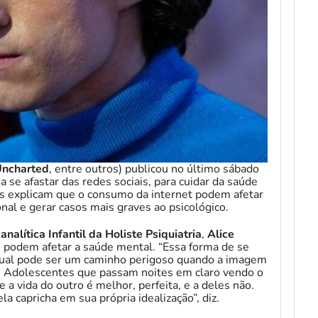
ncharted
, entre outros) publicou no último sábado
a se afastar das redes sociais, para cuidar da saúde
as explicam que o consumo da internet podem afetar
nal e gerar casos mais graves ao psicológico.
canalítica Infantil da Holiste Psiquiatria
,
Alice
is podem afetar a saúde mental. “Essa forma de se
rtual pode ser um caminho perigoso quando a imagem
ê. Adolescentes que passam noites em claro vendo o
 a vida do outro é melhor, perfeita, e a deles não.
a capricha em sua própria idealização”, diz.